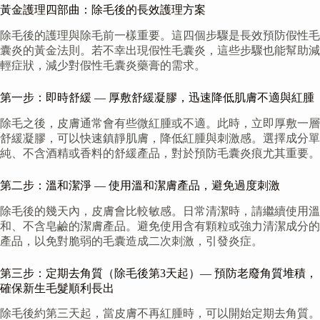
黃金護理四部曲：除毛後的長效護理方案
除毛後的護理與除毛前一樣重要。這四個步驟是長效預防假性毛
囊炎的黃金法則。若不幸出現假性毛囊炎，這些步驟也能幫助減
輕症狀，減少對假性毛囊炎藥膏的需求。
第一步：即時舒緩 — 厚敷舒緩凝膠，迅速降低肌膚不適與紅腫
除毛之後，皮膚通常會有些微紅腫或不適。此時，立即厚敷一層
舒緩凝膠，可以快速鎮靜肌膚，降低紅腫與刺激感。選擇成分單
純、不含酒精或香料的舒緩產品，對於預防毛囊炎痕尤其重要。
第二步：溫和潔淨 — 使用溫和潔膚產品，避免過度刺激
除毛後的幾天內，皮膚會比較敏感。日常清潔時，請繼續使用溫
和、不含皂鹼的潔膚產品。避免使用含有顆粒或強力清潔成分的
產品，以免對脆弱的毛囊造成二次刺激，引發炎症。
第三步：定期去角質（除毛後第3天起）— 預防老廢角質堆積，
確保新生毛髮順利長出
除毛後約第三天起，當皮膚不再紅腫時，可以開始定期去角質。