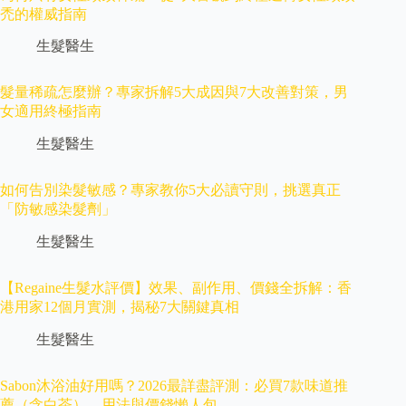
禿的權威指南
生髮醫生
髮量稀疏怎麼辦？專家拆解5大成因與7大改善對策，男
女適用終極指南
生髮醫生
如何告別染髮敏感？專家教你5大必讀守則，挑選真正
「防敏感染髮劑」
生髮醫生
【Regaine生髮水評價】效果、副作用、價錢全拆解：香
港用家12個月實測，揭秘7大關鍵真相
生髮醫生
Sabon沐浴油好用嗎？2026最詳盡評測：必買7款味道推
薦（含白茶）、用法與價錢懶人包