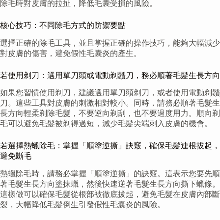
除毛時對皮膚的拉扯，降低毛囊受損的風險。
核心技巧：不同除毛方式的防禦要點
選擇正確的除毛工具，並且掌握正確的操作技巧，能夠大幅減少
對皮膚的傷害，避免假性毛囊炎的產生。
若使用剃刀：選用單刀頭或電動剃鬚刀，務必順著毛髮生長方向
如果您習慣使用剃刀，建議選用單刀頭剃刀，或者使用電動剃鬚
刀。這些工具對皮膚的刺激相對較小。同時，請務必順著毛髮生
長方向輕柔剃除毛髮，不要逆向剃刮，也不要過度用力。順向剃
毛可以避免毛髮被剃得過短，減少毛髮尖端刺入皮膚的機會。
若選擇熱蠟除毛：掌握「順塗逆撕」訣竅，確保毛髮連根拔起，
避免斷毛
熱蠟除毛時，請務必掌握「順塗逆撕」的訣竅。這表示您要先順
著毛髮生長方向塗抹蠟，然後快速逆著毛髮生長方向撕下蠟條。
這樣做可以確保毛髮從根部被徹底拔起，避免毛髮在皮膚內部斷
裂，大幅降低毛髮倒生引發假性毛囊炎的風險。