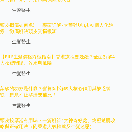
生髮醫生
頭皮損傷如何處理？專家詳解7大警號與3步AI個人化治
療，徹底解決頭皮受損根源
生髮醫生
【PRP生髮價格終極指南】香港療程要幾錢？全面拆解4
大收費關鍵、效果與風險
生髮醫生
葉酸的功效是什麼？營養師拆解9大核心作用與缺乏警
號，原來不止孕婦要補充！
生髮醫生
頭皮按摩器有用嗎？一篇解答4大神奇好處、終極選購攻
略與正確用法（附香港人氣推薦及生髮迷思）