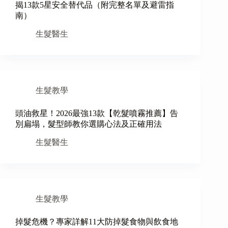
揭13款5星安全替代品（附完整名單及避雷指
南）
生髮醫生
生髮教學
頭油救星！2026最強13款【乾髮噴霧推薦】告
別扁塌，髮型師教你選購心法及正確用法
生髮醫生
生髮教學
掉髮危機？專家詳解11大防掉髮食物與飲食地