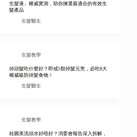
生髮液」權威實測，助你揀選最適合的有效生
髮產品
生髮醫生
生髮教學
掉頭髮吃什麼好？即戒5類掉髮元兇，必吃8大
權威級防掉髮食物！
生髮醫生
生髮教學
桂圓美洗頭水好唔好？消委會報告深入拆解，