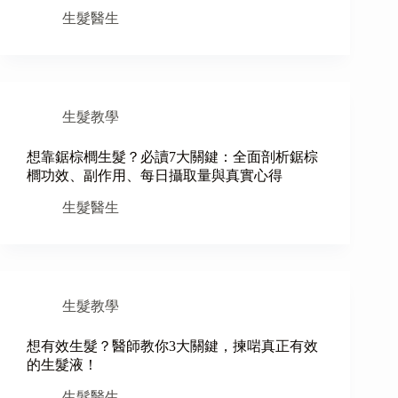
生髮醫生
生髮教學
想靠鋸棕櫚生髮？必讀7大關鍵：全面剖析鋸棕
櫚功效、副作用、每日攝取量與真實心得
生髮醫生
生髮教學
想有效生髮？醫師教你3大關鍵，揀啱真正有效
的生髮液！
生髮醫生