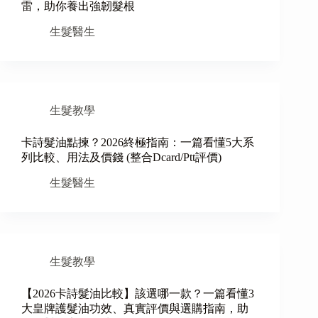
雷，助你養出強韌髮根
生髮醫生
生髮教學
卡詩髮油點揀？2026終極指南：一篇看懂5大系
列比較、用法及價錢 (整合Dcard/Ptt評價)
生髮醫生
生髮教學
【2026卡詩髮油比較】該選哪一款？一篇看懂3
大皇牌護髮油功效、真實評價與選購指南，助