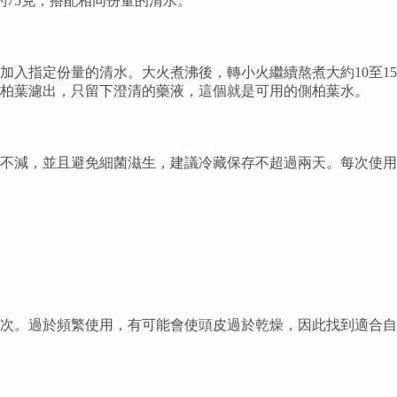
約75克，搭配相同份量的清水。
入指定份量的清水。大火煮沸後，轉小火繼續熬煮大約10至15
柏葉濾出，只留下澄清的藥液，這個就是可用的側柏葉水。
不減，並且避免細菌滋生，建議冷藏保存不超過兩天。每次使用
次。過於頻繁使用，有可能會使頭皮過於乾燥，因此找到適合自