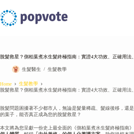
Skip
to
content
脫髮救星？側柏葉煮水生髮終極指南：實證4大功效、正確用法、
生髮醫生
生髮教學
生髮教學
Home
脫髮救星？側柏葉煮水生髮終極指南：實證4大功效、正確用法、
脫髮問題困擾著不少都市人，無論是髮量稀疏、髮線後移，還是
的葉子，能否真正成為您的脫髮救星？
本文將為您呈獻一份史上最全面的《側柏葉煮水生髮終極指南》