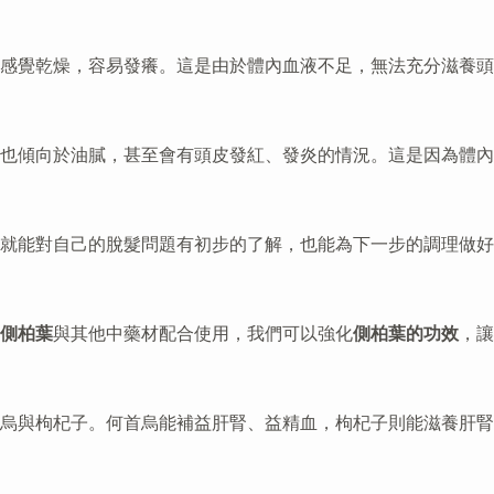
常感覺乾燥，容易發癢。這是由於體內血液不足，無法充分滋養
也傾向於油膩，甚至會有頭皮發紅、發炎的情況。這是因為體內
就能對自己的脫髮問題有初步的了解，也能為下一步的調理做好
側柏葉
與其他中藥材配合使用，我們可以強化
側柏葉的功效
，讓
烏與枸杞子。何首烏能補益肝腎、益精血，枸杞子則能滋養肝腎