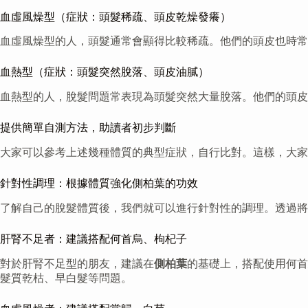
血虛風燥型（症狀：頭髮稀疏、頭皮乾燥發癢）
血虛風燥型的人，頭髮通常會顯得比較稀疏。他們的頭皮也時
血熱型（症狀：頭髮突然脫落、頭皮油膩）
血熱型的人，脫髮問題常表現為頭髮突然大量脫落。他們的頭皮
提供簡單自測方法，助讀者初步判斷
大家可以參考上述幾種體質的典型症狀，自行比對。這樣，大家
針對性調理：根據體質強化側柏葉的功效
了解自己的脫髮體質後，我們就可以進行針對性的調理。透過將
肝腎不足者：建議搭配何首烏、枸杞子
對於肝腎不足型的朋友，建議在
側柏葉
的基礎上，搭配使用何首
髮質乾枯、早白髮等問題。