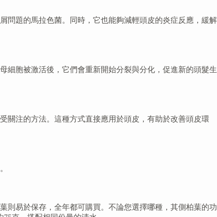
屑問題的馬拉色菌。同時，它也能夠減輕頭皮的炎症反應，緩解
母細胞被激活後，它們會重新開始分裂與分化，促進新的頭髮生
備受關注的方法。這種方式直接應用於頭皮，有助於改善頭皮環
。
葉則易於保存，全年都可購買。不論您選擇哪種，其側柏葉的功