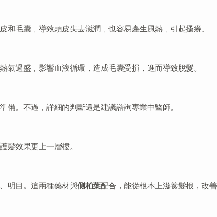
頭皮和毛囊，導致頭皮失去滋潤，也容易產生風熱，引起搔癢。
熱氣過盛，影響血液循環，造成毛囊受損，進而導致脫髮。
準備。不過，詳細的判斷還是建議諮詢專業中醫師。
護髮效果更上一層樓。
、明目。這兩種藥材與
側柏葉
配合，能從根本上滋養髮根，改善