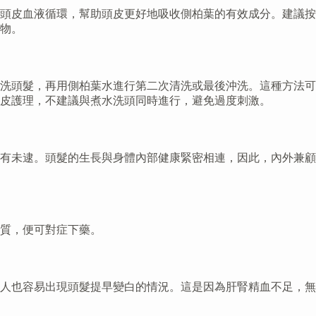
頭皮血液循環，幫助頭皮更好地吸收側柏葉的有效成分。建議按
物。
洗頭髮，再用側柏葉水進行第二次清洗或最後沖洗。這種方法可
皮護理，不建議與煮水洗頭同時進行，避免過度刺激。
有未逮。頭髮的生長與身體內部健康緊密相連，因此，內外兼顧
質，便可對症下藥。
人也容易出現頭髮提早變白的情況。這是因為肝腎精血不足，無