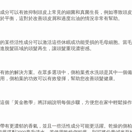
成分可以有效抑制頭皮上常見的細菌和真菌生長，例如導致頭皮
於平衡，這對於改善頭皮屑和過度出油的情況非常有幫助。
的某些活性成分可以激活這些休眠或功能受損的毛母細胞。當毛
進脫髮區域的頭髮再生，讓頭髮重現濃密感。
又有效的解決方案。在眾多選項中，側柏葉煮水洗頭是其中一個
用，側柏葉的功效可以有效發揮，幫助您改善頭髮健康。
這個「黃金教學」將詳細說明每個步驟，方便您在家中輕鬆操作
帶有更濃郁的香氣，並且一些活性成分可能更活躍。乾燥的側柏