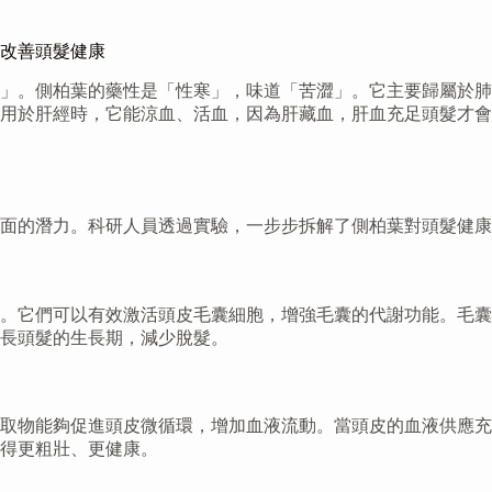
改善頭髮健康
」。側柏葉的藥性是「性寒」，味道「苦澀」。它主要歸屬於肺
作用於肝經時，它能涼血、活血，因為肝藏血，肝血充足頭髮才
面的潛力。科研人員透過實驗，一步步拆解了側柏葉對頭髮健康
。它們可以有效激活頭皮毛囊細胞，增強毛囊的代謝功能。毛囊
長頭髮的生長期，減少脫髮。
取物能夠促進頭皮微循環，增加血液流動。當頭皮的血液供應充
得更粗壯、更健康。