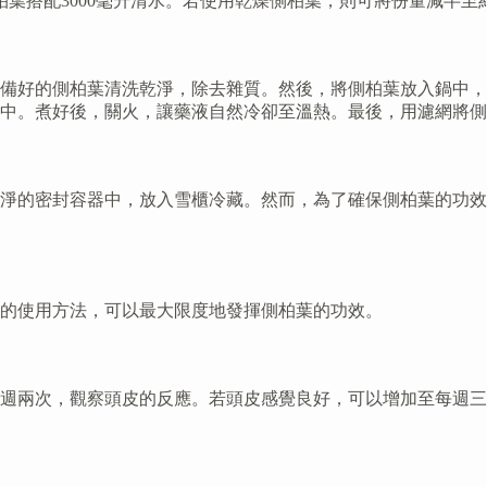
柏葉搭配3000毫升清水。若使用乾燥側柏葉，則可將份量減半至
備好的側柏葉清洗乾淨，除去雜質。然後，將側柏葉放入鍋中，加
中。煮好後，關火，讓藥液自然冷卻至溫熱。最後，用濾網將側
淨的密封容器中，放入雪櫃冷藏。然而，為了確保側柏葉的功效
的使用方法，可以最大限度地發揮側柏葉的功效。
週兩次，觀察頭皮的反應。若頭皮感覺良好，可以增加至每週三