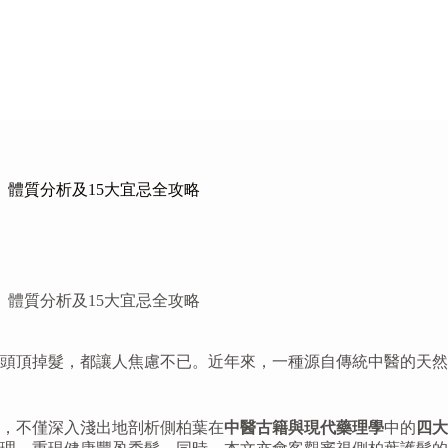
體質分析及15大宜忌全攻略
體質分析及15大宜忌全攻略
頭頂掉髮，都讓人焦慮不已。近年來，一種源自傳統中醫的天然
，不僅深入淺出地剖析側柏葉在
中醫古籍與現代藥理學
中的
四大