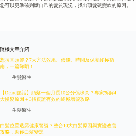
您可以更準確判斷自己的髮質現況，找出頭髮硬變軟的原因。
隨機文章介紹
想拉直頭髮？7大方法效果、價錢、時間及保養終極指
南，一篇睇晒！
生髮醫生
【Dcard熱話】頭髮一個月長10公分係咪真？專家拆解4
大慢髮原因＋3招實證有效的終極增髮攻略
生髮醫生
白髮位置透露健康警號？整合10大白髪原因與實證改善
攻略，助你白髪變黑