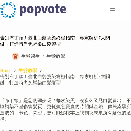
Skip
to
content
告別布丁頭！臺北白髮挑染終極指南：專家解析7大關
鍵，打造時尚免補染白髮髮型
生髮醫生
生髮教學
生髮教學
Home
告別布丁頭！臺北白髮挑染終極指南：專家解析7大關
鍵，打造時尚免補染白髮髮型
「布丁頭」是您的噩夢嗎？每次染黑，沒多久又見白髮冒出，不
斷補染不僅傷害髮質，更耗費您寶貴的時間與金錢。傳統染黑所
造成的「卡色」問題，更可能從根本上限制您未來所有髮色的選
擇。