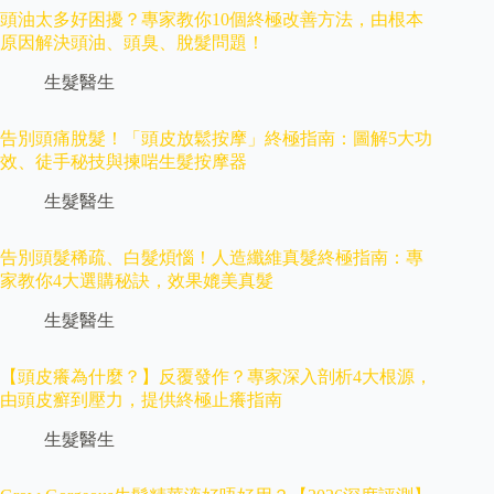
頭油太多好困擾？專家教你10個終極改善方法，由根本
原因解決頭油、頭臭、脫髮問題！
生髮醫生
告別頭痛脫髮！「頭皮放鬆按摩」終極指南：圖解5大功
效、徒手秘技與揀啱生髮按摩器
生髮醫生
告別頭髮稀疏、白髮煩惱！人造纖維真髮終極指南：專
家教你4大選購秘訣，效果媲美真髮
生髮醫生
【頭皮癢為什麼？】反覆發作？專家深入剖析4大根源，
由頭皮癬到壓力，提供終極止癢指南
生髮醫生