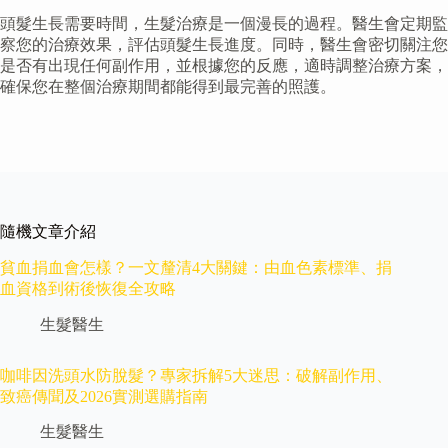
頭髮生長需要時間，生髮治療是一個漫長的過程。醫生會定期監
察您的治療效果，評估頭髮生長進度。同時，醫生會密切關注您
是否有出現任何副作用，並根據您的反應，適時調整治療方案，
確保您在整個治療期間都能得到最完善的照護。
隨機文章介紹
貧血捐血會怎樣？一文釐清4大關鍵：由血色素標準、捐
血資格到術後恢復全攻略
生髮醫生
咖啡因洗頭水防脫髮？專家拆解5大迷思：破解副作用、
致癌傳聞及2026實測選購指南
生髮醫生