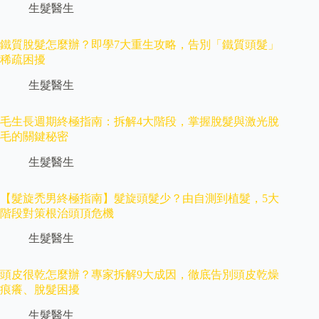
生髮醫生
鐵質脫髮怎麼辦？即學7大重生攻略，告別「鐵質頭髮」
稀疏困擾
生髮醫生
毛生長週期終極指南：拆解4大階段，掌握脫髮與激光脫
毛的關鍵秘密
生髮醫生
【髮旋禿男終極指南】髮旋頭髮少？由自測到植髮，5大
階段對策根治頭頂危機
生髮醫生
頭皮很乾怎麼辦？專家拆解9大成因，徹底告別頭皮乾燥
痕癢、脫髮困擾
生髮醫生