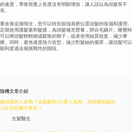
的速度，導致視覺上長度沒有明顯增加，讓人誤以為頭髮長不
長。
要改善這個情況，您可以特別加強肩膀位置頭髮的保濕和護理。
定期使用護髮素和髮膜，為頭髮補充營養，閉合毛鱗片。睡覺時
可以將頭髮輕輕綁成鬆散的辮子，或者使用絲質枕套，減少摩
擦。同時，避免過度熱力造型，減少對髮絲的傷害，讓頭髮可以
順利度過這個挑戰性的階段。
隨機文章介紹
戴假髮的人多嗎？全面解密4大驚人真相，為何戴假髮的
人比你想像中更多？
生髮醫生