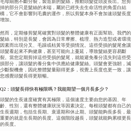
毛母細胞不斷分裂，製造新的髮絲，推動頭髮從頭皮長出。您剪
掉的部分只是髮絲的末端，屬於已經失去生命活性的角蛋白結
構，它不會影響到毛囊的運作，所以剪髮本身不會加速頭髮長度
增加。
然而，定期修剪髮尾確實對頭髮的整體健康有正面幫助。我們的
髮絲，特別是長髮，會因為日常摩擦、梳理、熱力造型或者環境
因素而出現分叉、毛躁或枯黃等受損情況。這些受損的髮尾會讓
頭髮看起來不夠健康，甚至可能向上蔓延，導致髮絲更容易斷
裂。當您定期剪掉這些受損的髮尾，就能避免養分流失到這些受
損部分，讓頭髮的養分集中供應給健康髮絲。頭髮會更強韌，減
少斷裂機會，因此整體髮量顯得更多，視覺上長度也更一致，讓
您感覺頭髮長得更順暢。
Q2：頭髮長得快有極限嗎？我能期望一個月長多少？
頭髮的生長速度確實有其極限，這個速度主要由您的基因、年
齡、性別，還有整體健康狀況等因素決定。每根頭髮都有自己的
生長週期，包括生長期、衰退期和休止期。頭髮能夠長多長，最
重要的就是生長期的長度。這個階段越長，頭髮就能夠累積更長
的長度。