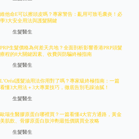
維他命E可以擦頭皮嗎？專家警告：亂用可致毛囊炎！必
學3大安全用法與護髮關鍵
生髮醫生
PRP生髮價格為何差天共地？全面剖析影響香港PRP頭髮
療程的8大關鍵因素、收費與防騙終極指南
生髮醫生
L’Oréal護髮油用法你用對了嗎？專家級終極指南：一篇
看懂3大用法＋3大專業技巧，徹底告別毛躁油膩！
生髮醫生
歐瑞生醫膠原蛋白哪裡買？一篇看懂4大官方通路，黃金
美肌飲、骨膠原蛋白肽沖劑最抵價購買全攻略
生髮醫生