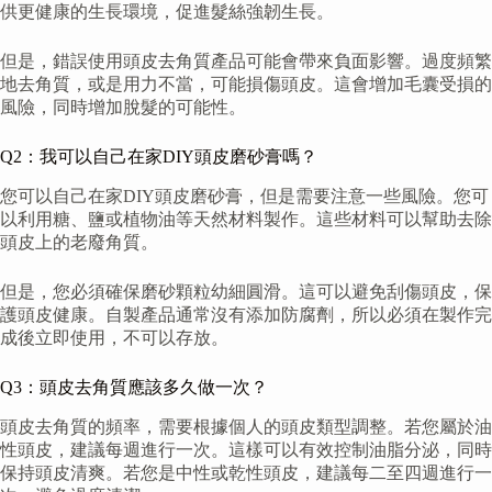
供更健康的生長環境，促進髮絲強韌生長。
但是，錯誤使用頭皮去角質產品可能會帶來負面影響。過度頻繁
地去角質，或是用力不當，可能損傷頭皮。這會增加毛囊受損的
風險，同時增加脫髮的可能性。
Q2：我可以自己在家DIY頭皮磨砂膏嗎？
您可以自己在家DIY頭皮磨砂膏，但是需要注意一些風險。您可
以利用糖、鹽或植物油等天然材料製作。這些材料可以幫助去除
頭皮上的老廢角質。
但是，您必須確保磨砂顆粒幼細圓滑。這可以避免刮傷頭皮，保
護頭皮健康。自製產品通常沒有添加防腐劑，所以必須在製作完
成後立即使用，不可以存放。
Q3：頭皮去角質應該多久做一次？
頭皮去角質的頻率，需要根據個人的頭皮類型調整。若您屬於油
性頭皮，建議每週進行一次。這樣可以有效控制油脂分泌，同時
保持頭皮清爽。若您是中性或乾性頭皮，建議每二至四週進行一