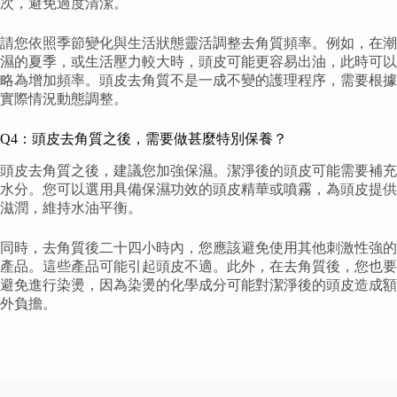
次，避免過度清潔。
請您依照季節變化與生活狀態靈活調整去角質頻率。例如，在潮
濕的夏季，或生活壓力較大時，頭皮可能更容易出油，此時可以
略為增加頻率。頭皮去角質不是一成不變的護理程序，需要根據
實際情況動態調整。
Q4：頭皮去角質之後，需要做甚麼特別保養？
頭皮去角質之後，建議您加強保濕。潔淨後的頭皮可能需要補充
水分。您可以選用具備保濕功效的頭皮精華或噴霧，為頭皮提供
滋潤，維持水油平衡。
同時，去角質後二十四小時內，您應該避免使用其他刺激性強的
產品。這些產品可能引起頭皮不適。此外，在去角質後，您也要
避免進行染燙，因為染燙的化學成分可能對潔淨後的頭皮造成額
外負擔。