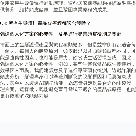
使用家用生髮儀進行輔助護理。這些居家保養能夠持續為毛囊提
供養分，維持頭皮健康，並且鞏固專業療程的成果。
Q4: 所有生髮護理產品或療程都適合我嗎？
強調個人化方案的必要性，及早進行專業頭皮檢測是關鍵
市面上的生髮護理產品與療程種類繁多，但是並非所有都適合每
一個人。每個人的脫髮原因、頭皮狀況以及頭髮類型都不同，可
能是遺傳性因素，也可能是壓力、飲食或生活習慣造成。因此，
強調個人化方案的必要性。例如，某些生髮保健品或生髮儀器，
效果因人而異。我們建議您及早進行專業頭皮檢測。透過詳細的
頭皮分析，髮理專家可以準確判斷您的脫髮原因和毛囊健康狀
況，甚至可以透過AI精準檢測，為您量身定制最合適的生髮護
理方案。這樣做，既能避免盲目嘗試不適合的產品或療程，也能
更有效地解決頭髮問題。