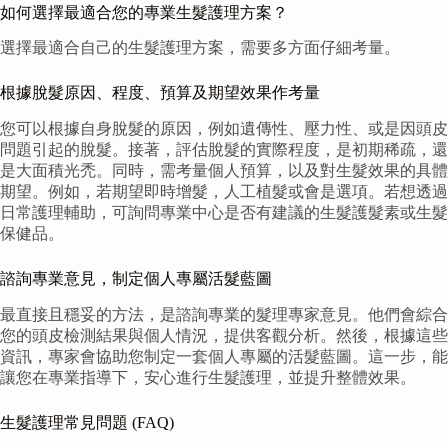
如何選擇最適合您的專業生髮護理方案？
選擇最適合自己的生髮護理方案，需要多方面仔細考量。
根據脫髮原因、程度、預算及期望效果作考量
您可以根據自身脫髮的原因，例如遺傳性、壓力性、或是因頭皮
問題引起的脫髮。接著，評估脫髮的實際程度，是初期稀疏，還
是大面積光禿。同時，需考量個人預算，以及對生髮效果的具體
期望。例如，若期望即時增髮，人工植髮或會是選項。若想透過
日常護理輔助，可詢問專業中心是否有建議的生髮護髮素或生髮
保健品。
諮詢專業意見，制定個人專屬活髮藍圖
最直接且穩妥的方法，是諮詢專業的髮理專家意見。他們會綜合
您的頭皮檢測結果與個人情況，提供客觀分析。然後，根據這些
資訊，專家會協助您制定一套個人專屬的活髮藍圖。這一步，能
讓您在專業指導下，安心進行生髮護理，並提升整體效果。
生髮護理常見問題 (FAQ)