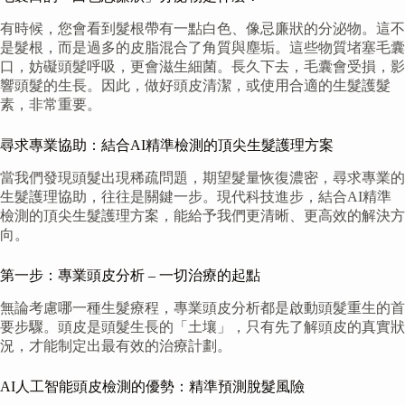
有時候，您會看到髮根帶有一點白色、像忌廉狀的分泌物。這不
是髮根，而是過多的皮脂混合了角質與塵垢。這些物質堵塞毛囊
口，妨礙頭髮呼吸，更會滋生細菌。長久下去，毛囊會受損，影
響頭髮的生長。因此，做好頭皮清潔，或使用合適的生髮護髮
素，非常重要。
尋求專業協助：結合AI精準檢測的頂尖生髮護理方案
當我們發現頭髮出現稀疏問題，期望髮量恢復濃密，尋求專業的
生髮護理協助，往往是關鍵一步。現代科技進步，結合AI精準
檢測的頂尖生髮護理方案，能給予我們更清晰、更高效的解決方
向。
第一步：專業頭皮分析 – 一切治療的起點
無論考慮哪一種生髮療程，專業頭皮分析都是啟動頭髮重生的首
要步驟。頭皮是頭髮生長的「土壤」，只有先了解頭皮的真實狀
況，才能制定出最有效的治療計劃。
AI人工智能頭皮檢測的優勢：精準預測脫髮風險