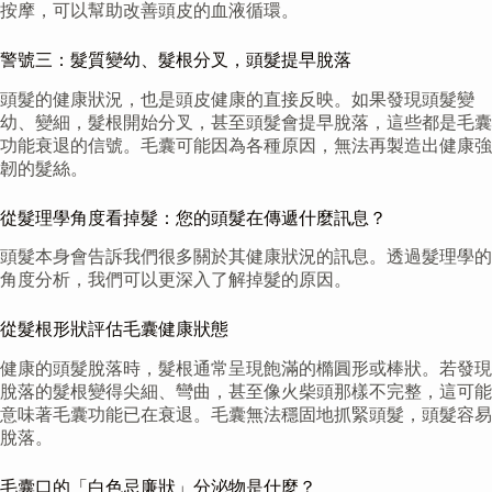
按摩，可以幫助改善頭皮的血液循環。
警號三：髮質變幼、髮根分叉，頭髮提早脫落
頭髮的健康狀況，也是頭皮健康的直接反映。如果發現頭髮變
幼、變細，髮根開始分叉，甚至頭髮會提早脫落，這些都是毛囊
功能衰退的信號。毛囊可能因為各種原因，無法再製造出健康強
韌的髮絲。
從髮理學角度看掉髮：您的頭髮在傳遞什麼訊息？
頭髮本身會告訴我們很多關於其健康狀況的訊息。透過髮理學的
角度分析，我們可以更深入了解掉髮的原因。
從髮根形狀評估毛囊健康狀態
健康的頭髮脫落時，髮根通常呈現飽滿的橢圓形或棒狀。若發現
脫落的髮根變得尖細、彎曲，甚至像火柴頭那樣不完整，這可能
意味著毛囊功能已在衰退。毛囊無法穩固地抓緊頭髮，頭髮容易
脫落。
毛囊口的「白色忌廉狀」分泌物是什麼？