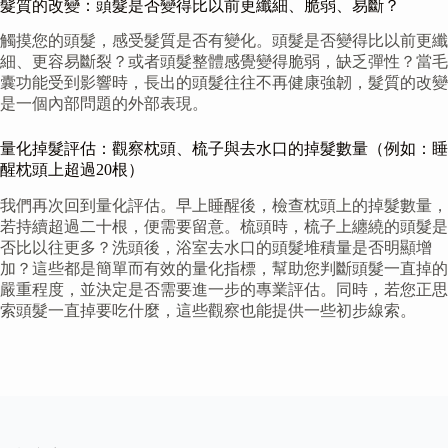
髮質的改變：頭髮是否變得比以前更纖細、脆弱、易斷？
觸摸您的頭髮，感受髮質是否有變化。頭髮是否變得比以前更纖
細、更容易斷裂？或者頭髮整體感覺變得脆弱，缺乏彈性？當毛
囊功能受到影響時，長出的頭髮往往不再健康強韌，髮質的改變
是一個內部問題的外部表現。
量化掉髮評估：觀察枕頭、梳子與去水口的掉髮數量（例如：睡
醒枕頭上超過20根）
我們再次回到量化評估。早上睡醒後，檢查枕頭上的掉髮數量，
若持續超過二十根，便需要留意。梳頭時，梳子上纏繞的頭髮是
否比以往更多？洗頭後，浴室去水口的頭髮堆積量是否明顯增
加？這些都是簡單而有效的量化指標，幫助您判斷頭髮一直掉的
嚴重程度，並決定是否需要進一步的專業評估。同時，若您正思
索頭髮一直掉要吃什麼，這些觀察也能提供一些初步線索。