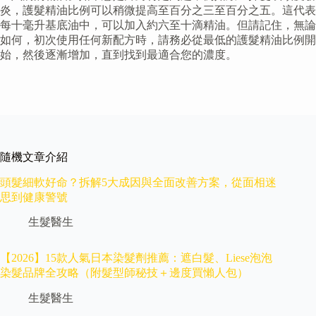
炎，護髮精油比例可以稍微提高至百分之三至百分之五。這代表
每十毫升基底油中，可以加入約六至十滴精油。但請記住，無論
如何，初次使用任何新配方時，請務必從最低的護髮精油比例開
始，然後逐漸增加，直到找到最適合您的濃度。
隨機文章介紹
頭髮細軟好命？拆解5大成因與全面改善方案，從面相迷
思到健康警號
生髮醫生
【2026】15款人氣日本染髮劑推薦：遮白髮、Liese泡泡
染髮品牌全攻略（附髮型師秘技＋邊度買懶人包）
生髮醫生