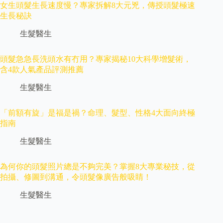
女生頭髮生長速度慢？專家拆解8大元兇，傳授頭髮極速
生長秘訣
生髮醫生
頭髮急急長洗頭水有冇用？專家揭秘10大科學增髮術，
含4款人氣產品評測推薦
生髮醫生
「前額有旋」是福是禍？命理、髮型、性格4大面向終極
指南
生髮醫生
為何你的頭髮照片總是不夠完美？掌握8大專業秘技，從
拍攝、修圖到溝通，令頭髮像廣告般吸睛！
生髮醫生