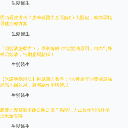
生髮醫生
禿頭看皮膚科？皮膚科醫生全面解析6大關鍵，助你尋找
最佳治療方案
生髮醫生
「頭髮油怎麼辦？」專家拆解9大頭髮油原因，由內到外
根治頭油，告別扁塌粘膩！
生髮醫生
【米諾地爾用法】權威圖文教學：4大黃金守則發揮最強
米諾地爾效果，避開副作用與禁忌
生髮醫生
脫髮元兇雙氫睪酮是敵是友？揭秘11大正反作用與終極
治療全攻略
生髮醫生