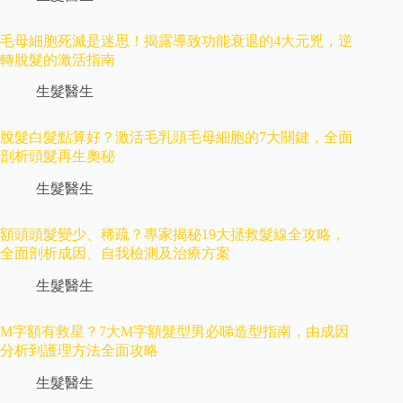
毛母細胞死滅是迷思！揭露導致功能衰退的4大元兇，逆
轉脫髮的激活指南
生髮醫生
脫髮白髮點算好？激活毛乳頭毛母細胞的7大關鍵，全面
剖析頭髮再生奧秘
生髮醫生
額頭頭髮變少、稀疏？專家揭秘19大拯救髮線全攻略，
全面剖析成因、自我檢測及治療方案
生髮醫生
M字額有救星？7大M字額髮型男必睇造型指南，由成因
分析到護理方法全面攻略
生髮醫生