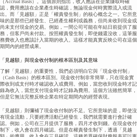
（Accrual Basis）。這個原則指出，收入應該在企業賺取時確
認，費用應該在企業產生時確認，無論現金何時實際流入或流
出。而「見越額」正是「權責發生制」的核心概念之一。它所意
味的是那些已經發生、已經產生權利或義務，但尚未收到現金或
尚未支付現金的交易。例如，一間公司可能在年結日前提供了服
務，但客戶尚未付款。按照權責發生制，即使錢還沒收，這筆服
務費收入也應該計入當期的收入。這樣才能真實反映公司在這個
期間內的經營成果。
「見越額」與現金收付制的根本區別及其意味
了解「見越額」的重要性，我們必須明白它與「現金收付制」
（Cash Basis）的根本區別。現金收付制非常簡單，只在現金實
際收到或支付時才確認收入或費用。例如，當您收到現金時才記
錄為收入，當您支付現金時才記錄為費用。這個方法雖然簡單，
但是它無法完整反映企業在特定期間內的經營表現。
「見越額」則彌補了現金收付制的不足。它所意味的是，即使沒
有現金流動，只要經濟活動已經發生，我們就需要進行會計確
認。例如，公司在三月提供了服務，四月才收到錢。在現金收付
制下，收入會在四月確認。但是在權責發生制下，透過「見越
額」的應用，收入會在三月確認。這種差異確保財務報表可以更