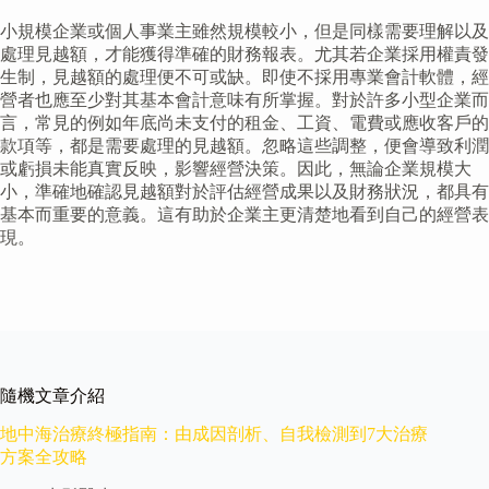
小規模企業或個人事業主雖然規模較小，但是同樣需要理解以及
處理見越額，才能獲得準確的財務報表。尤其若企業採用權責發
生制，見越額的處理便不可或缺。即使不採用專業會計軟體，經
營者也應至少對其基本會計意味有所掌握。對於許多小型企業而
言，常見的例如年底尚未支付的租金、工資、電費或應收客戶的
款項等，都是需要處理的見越額。忽略這些調整，便會導致利潤
或虧損未能真實反映，影響經營決策。因此，無論企業規模大
小，準確地確認見越額對於評估經營成果以及財務狀況，都具有
基本而重要的意義。這有助於企業主更清楚地看到自己的經營表
現。
隨機文章介紹
地中海治療終極指南：由成因剖析、自我檢測到7大治療
方案全攻略