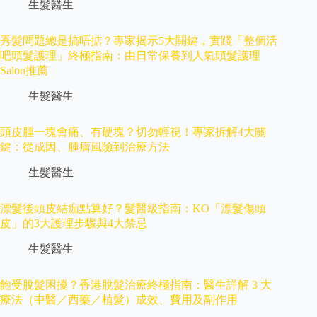
生髮醫生
秀髮問題總是搞唔掂？專家揭示5大關鍵，實踐「整個活
吧頭髮護理」終極指南：由日常保養到人氣頭髮護理
Salon推薦
生髮醫生
頭皮腫一塊會痛、有硬塊？切勿輕視！專家拆解4大關
鍵：從成因、腫瘤風險到治療方法
生髮醫生
漂髮後頭皮結痂點算好？髮醫級指南：KO「漂髮傷頭
皮」的3大護理步驟與4大禁忌
生髮醫生
飽受脫髮困擾？香港脫髮治療終極指南：醫生詳解 3 大
療法（中醫／西藥／植髮）成效、費用及副作用