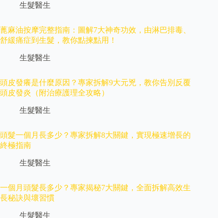
生髮醫生
蓖麻油按摩完整指南：圖解7大神奇功效，由淋巴排毒、
舒緩痛症到生髮，教你點揀點用！
生髮醫生
頭皮發癢是什麼原因？專家拆解9大元兇，教你告別反覆
頭皮發炎（附治療護理全攻略）
生髮醫生
頭髮一個月長多少？專家拆解8大關鍵，實現極速增長的
終極指南
生髮醫生
一個月頭髮長多少？專家揭秘7大關鍵，全面拆解高效生
長秘訣與壞習慣
生髮醫生