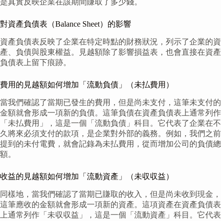
是真實反映企業在該期間賺取了多少錢。
對資產負債表（Balance Sheet）的影響
資產負債表反映了企業在特定時點的財務狀況，列示了企業的資
產、負債與股東權益。見越額除了影響損益表，也會直接在資產
負債表上留下痕跡。
費用的見越額如何增加「流動負債」（未払費用）
當我們確認了當期已發生的費用，但是尚未支付，這筆未支付的
金額就會形成一項新的負債。這筆負債在資產負債表上通常列作
「未払費用」，這是一個「流動負債」科目。它代表了企業在不
久將來必須支付的款項，是企業對外部的義務。例如，我們之前
提到的未付電費，就會記錄為未払費用，從而增加公司的負債總
額。
收益的見越額如何增加「流動資產」（未収収益）
同樣地，當我們確認了當期已賺取的收入，但是尚未收到現金，
這筆應收的金額就會形成一項新的資產。這項資產在資產負債表
上通常列作「未収収益」，這是一個「流動資產」科目。它代表