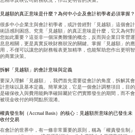
您精準反映公司財務狀況，作出更明智的決策。
見越額的真正意味是什麼？為何中小企及會計初學者必須掌握？
很多中小企業主與會計初學者，或許曾經對「見越額」這個會計
術語感到困惑。究竟「見越額」的真正意味是什麼，它又為何對
您如此重要？這並非一個深奧難懂的概念，反而與企業日常營運
息息相關，更是真實反映財務狀況的關鍵。掌握「見越額」的應
用，不僅可以讓您的財務報表更加精準，也能幫助您作出更明智
的商業決策。
拆解「見越額」的會計意味與定義
要深入理解「見越額」，我們首先需要從會計的角度，拆解其會
計意味以及基本定義。簡單來說，它是一個會計調整項目，目的
是確保收入與費用能夠準確歸屬於它們實際發生的期間，而不會
被現金收付的時間點所混淆。
權責發生制（Accrual Basis）的核心：見越額所意味的已發生未
收付交易
在會計的世界中，有一條非常重要的原則，稱為「權責發生制」