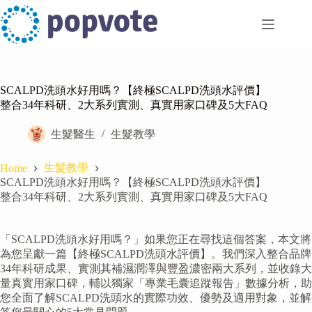
Skip
to
content
SCALPD洗頭水好用嗎？【終極SCALPD洗頭水評價】
整合34年科研、2大系列實測、真實用家口碑及5大FAQ
生髮醫生
生髮教學
生髮教學
Home
SCALPD洗頭水好用嗎？【終極SCALPD洗頭水評價】
整合34年科研、2大系列實測、真實用家口碑及5大FAQ
「SCALPD洗頭水好用嗎？」如果您正在尋找這個答案，本文將
為您呈獻一篇【終極SCALPD洗頭水評價】。我們深入整合品牌
34年科研成果、實測其補濕潤澤與豐盈濃密兩大系列，並收錄大
量真實用家口碑，輔以獨家「專業毛囊追蹤報告」數據分析，助
您全面了解SCALPD洗頭水的實際功效、優勢及適用對象，並解