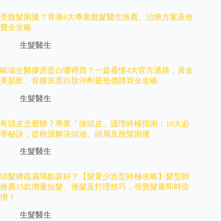
受脫髮困擾？香港6大專業脫髮醫生推薦、治療方案及收
費全攻略
生髮醫生
歐瑞生醫膠原蛋白哪裡買？一篇看懂4大官方通路，黃金
美肌飲、骨膠原蛋白肽沖劑最抵價購買全攻略
生髮醫生
有頭皮怎麼辦？專業「做頭皮」護理終極指南：10大必
學秘訣，從根源解決頭油、頭屑及脫髮困擾
生髮醫生
頭髮稀疏扁塌點算好？【髮量少造型終極攻略】髮型師
推薦15款增量短髮、捲髮及打理技巧，視覺髮量即時倍
增！
生髮醫生