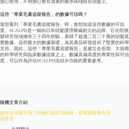
放心使用，不用擔心會有濃重的藥水味殘留在頭髮上。
這些「專業毛囊追蹤報告」的數據可信嗎？
當您看到「專業毛囊追蹤報告」時，會想知道這些數據的可信
度。SCALPD是一個由日本頭髮護理權威創立的品牌。它在防脫
髮研究領域擁有三十四年經驗，累積了超過二百二十萬的頭髮真
實數據。這些龐大的數據基礎，為其產品研發提供了堅實的科學
支持。因此，這些「專業毛囊追蹤報告」是建立在長期、大規模
的科學研究與臨床數據追蹤之上。數據具備高度的專業性與可信
度，可以作為評估SCALPD洗頭水功效的重要參考。
隨機文章介紹
如何令頭髮不油？終極12招控油秘訣，從根源改善告別
油笠笠