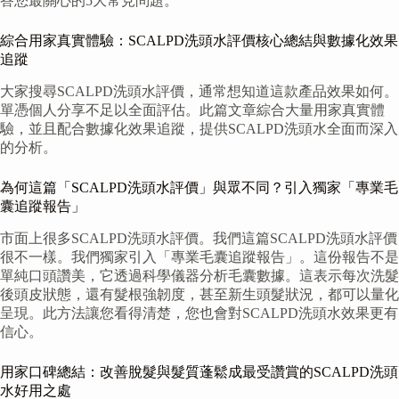
答您最關心的5大常見問題。
綜合用家真實體驗：SCALPD洗頭水評價核心總結與數據化效果
追蹤
大家搜尋SCALPD洗頭水評價，通常想知道這款產品效果如何。
單憑個人分享不足以全面評估。此篇文章綜合大量用家真實體
驗，並且配合數據化效果追蹤，提供SCALPD洗頭水全面而深入
的分析。
為何這篇「SCALPD洗頭水評價」與眾不同？引入獨家「專業毛
囊追蹤報告」
市面上很多SCALPD洗頭水評價。我們這篇SCALPD洗頭水評價
很不一樣。我們獨家引入「專業毛囊追蹤報告」。這份報告不是
單純口頭讚美，它透過科學儀器分析毛囊數據。這表示每次洗髮
後頭皮狀態，還有髮根強韌度，甚至新生頭髮狀況，都可以量化
呈現。此方法讓您看得清楚，您也會對SCALPD洗頭水效果更有
信心。
用家口碑總結：改善脫髮與髮質蓬鬆成最受讚賞的SCALPD洗頭
水好用之處