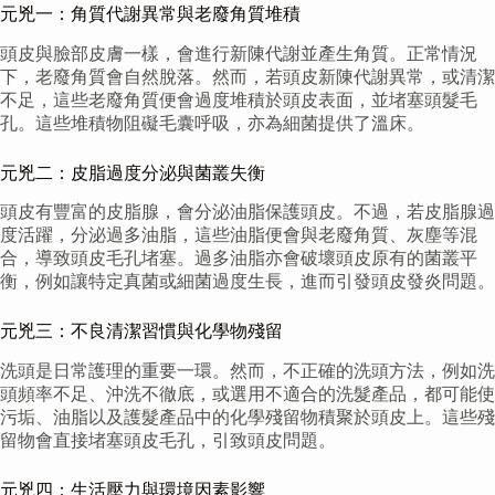
元兇一：角質代謝異常與老廢角質堆積
頭皮與臉部皮膚一樣，會進行新陳代謝並產生角質。正常情況
下，老廢角質會自然脫落。然而，若頭皮新陳代謝異常，或清潔
不足，這些老廢角質便會過度堆積於頭皮表面，並堵塞頭髮毛
孔。這些堆積物阻礙毛囊呼吸，亦為細菌提供了溫床。
元兇二：皮脂過度分泌與菌叢失衡
頭皮有豐富的皮脂腺，會分泌油脂保護頭皮。不過，若皮脂腺過
度活躍，分泌過多油脂，這些油脂便會與老廢角質、灰塵等混
合，導致頭皮毛孔堵塞。過多油脂亦會破壞頭皮原有的菌叢平
衡，例如讓特定真菌或細菌過度生長，進而引發頭皮發炎問題。
元兇三：不良清潔習慣與化學物殘留
洗頭是日常護理的重要一環。然而，不正確的洗頭方法，例如洗
頭頻率不足、沖洗不徹底，或選用不適合的洗髮產品，都可能使
污垢、油脂以及護髮產品中的化學殘留物積聚於頭皮上。這些殘
留物會直接堵塞頭皮毛孔，引致頭皮問題。
元兇四：生活壓力與環境因素影響