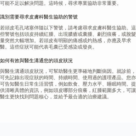
可能不足以解決問題。這時候，尋求專業協助非常重要。
識別需要尋求皮膚科醫生協助的警號
若頭皮毛孔堵塞伴隨以下警號，請考慮尋求皮膚科醫生協助。這
些警號包括頭皮持續紅腫、出現膿瘡或囊腫、劇烈痕癢，或脫髮
量突然大幅增加。若頭皮有明顯的痛感或灼熱感，亦應及早求
醫。這些症狀可能代表毛囊已受感染或發炎。
如何有效與醫生溝通您的頭皮狀況
與醫生溝通頭皮狀況，可幫助醫生更準確地判斷病因。就診前，
可先記錄出現症狀的時間、持續時間、使用過的護理產品。您亦
可告知醫生日常生活習慣，例如飲食、壓力水平、睡眠時間。提
供清晰具體的資訊，例如頭皮哪部分痕癢，紅腫範圍多大，可讓
醫生更快找到問題核心，並給予最合適的治療建議。