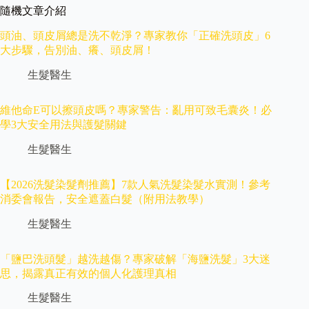
隨機文章介紹
頭油、頭皮屑總是洗不乾淨？專家教你「正確洗頭皮」6
大步驟，告別油、癢、頭皮屑！
生髮醫生
維他命E可以擦頭皮嗎？專家警告：亂用可致毛囊炎！必
學3大安全用法與護髮關鍵
生髮醫生
【2026洗髮染髮劑推薦】7款人氣洗髮染髮水實測！參考
消委會報告，安全遮蓋白髮（附用法教學）
生髮醫生
「鹽巴洗頭髮」越洗越傷？專家破解「海鹽洗髮」3大迷
思，揭露真正有效的個人化護理真相
生髮醫生