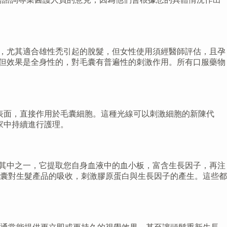
毛囊的影響，尤其適合雄性禿引起的脫髮，但女性使用須經醫師評估，且孕
作用相似，但效果是全身性的，對毛囊有普遍性的刺激作用。所有口服藥物
表面，直接作用於毛囊細胞。這種光線可以刺激細胞的新陳代
家中持續進行護理。
是其中之一，它提取您自身血液中的血小板，富含生長因子，再注
囊對生髮產品的吸收，刺激膠原蛋白與生長因子的產生。這些都