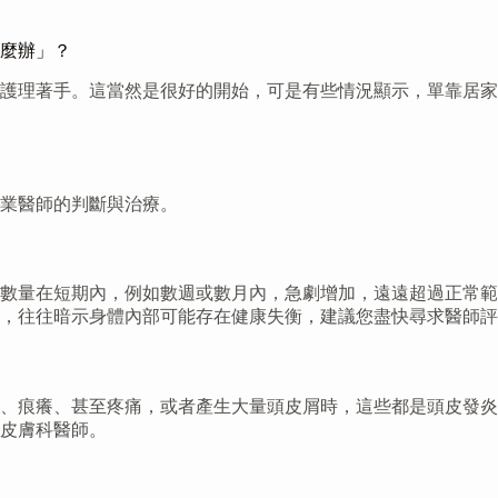
麼辦」？
護理著手。這當然是很好的開始，可是有些情況顯示，單靠居家
業醫師的判斷與治療。
數量在短期內，例如數週或數月內，急劇增加，遠遠超過正常範
，往往暗示身體內部可能存在健康失衡，建議您盡快尋求醫師評
、痕癢、甚至疼痛，或者產生大量頭皮屑時，這些都是頭皮發炎
皮膚科醫師。