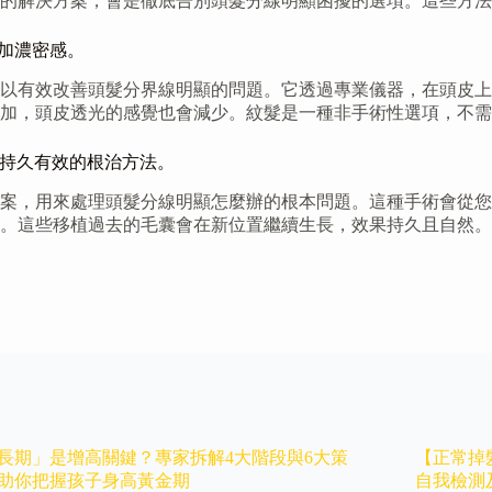
的解決方案，會是徹底告別頭髮分線明顯困擾的選項。這些方法
覺上增加濃密感。
以有效改善頭髮分界線明顯的問題。它透過專業儀器，在頭皮上
加，頭皮透光的感覺也會減少。紋髮是一種非手術性選項，不需
處，是最持久有效的根治方法。
案，用來處理頭髮分線明顯怎麼辦的根本問題。這種手術會從您
。這些移植過去的毛囊會在新位置繼續生長，效果持久且自然。
長期」是增高關鍵？專家拆解4大階段與6大策
【正常掉
助你把握孩子身高黃金期
自我檢測