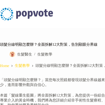
Skip
to
content
頭髮分線明顯怎麼辦？全面拆解12大對策，告別顯眼分界線
生髮醫生
生髮教學
生髮教學
頭髮分線明顯怎麼辦？全面拆解12大對策
Home
「頭髮分線明顯怎麼辦？」當您每次照鏡都發現頭髮分界線越
少，進而影響外觀與自信心。
本篇「髮線重生藍圖」將全面拆解12大對策，為您提供一份綜
專業介入的黃金時機，我們將為您詳細介紹非手術性生髮療程