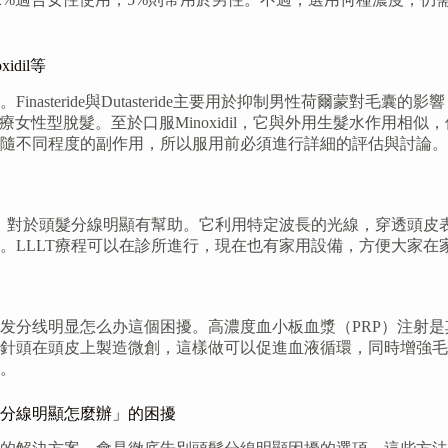
xidil等
asteride與Dutasteride主要用於抑制男性荷爾蒙對
多用於治療女性型脫髮。至於口服Minoxidil，它與外用生髮水
隨不同程度的副作用，所以服用前必須進行詳細的評估與討論。
法，對於頭髮分線明顯有幫助。它利用特定波長的光線，穿透頭皮
。LLLT療程可以在診所進行，現在也有家用設備，方便大家在
发分线明显怎么办這個困擾。高濃度血小板血漿（PRP）注射
針頭在頭皮上製造微創，這樣做可以促進血液循環，同時增強毛
。
分線明顯怎麼辦」的困擾