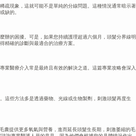
稀疏現象，這就可能不是單純的分線問題。這種情況通常暗示著
或缺的。
麼辦的困擾。可是，如果您持續護理超過六個月，頭髮分界線明
得精確的診斷與最適合的治療方案。
專業醫療介入常是最終且有效的解決之道。這篇專業攻略會深入
境。這些方法多是透過藥物、光線或生物製劑，刺激頭髮再度生
接為毛囊提供更多氧氣與營養，進而延長頭髮生長期，刺激萎縮的毛
仍需諮詢專業醫護人員的意見，因為他們會根據您的具體情況作出