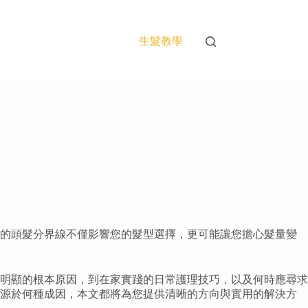
生髮教學
闊的頭髮分界線不僅影響您的髮型選擇，更可能讓您擔心髮量變
線明顯的根本原因，到在家實踐的日常護理技巧，以及何時應尋求
題源於何種成因，本文都將為您提供清晰的方向與實用的解決方