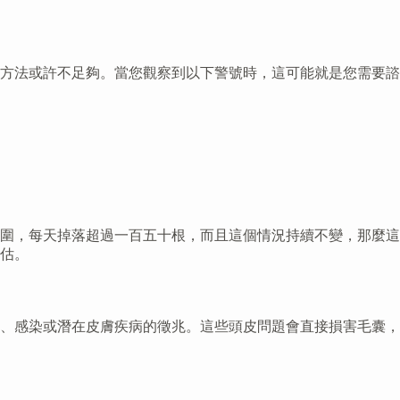
方法或許不足夠。當您觀察到以下警號時，這可能就是您需要諮
圍，每天掉落超過一百五十根，而且這個情況持續不變，那麼這
估。
、感染或潛在皮膚疾病的徵兆。這些頭皮問題會直接損害毛囊，