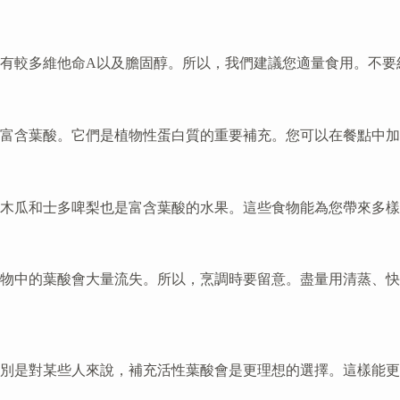
有較多維他命A以及膽固醇。所以，我們建議您適量食用。不要
都富含葉酸。它們是植物性蛋白質的重要補充。您可以在餐點中
木瓜和士多啤梨也是富含葉酸的水果。這些食物能為您帶來多樣
物中的葉酸會大量流失。所以，烹調時要留意。盡量用清蒸、快
別是對某些人來說，補充活性葉酸會是更理想的選擇。這樣能更