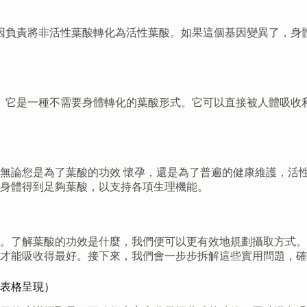
基因負責將非活性葉酸轉化為活性葉酸。如果這個基因變異了，身
案。它是一種不需要身體轉化的葉酸形式。它可以直接被人體吸收
無論您是為了葉酸的功效 懷孕，還是為了普遍的健康維護，活性
身體得到足夠葉酸，以支持各項生理機能。
。了解葉酸的功效是什麼，我們便可以更有效地規劃攝取方式。
才能吸收得最好。接下來，我們會一步步拆解這些實用問題，確
表格呈現）