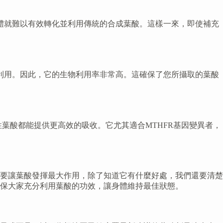
體就難以有效轉化並利用傳統的合成葉酸。這樣一來，即使補充
利用。因此，它的生物利用率非常高。這確保了您所攝取的葉酸
葉酸都能提供更高效的吸收。它尤其適合MTHFR基因變異者，
要讓葉酸發揮最大作用，除了知道它有什麼好處，我們還要清楚
保大家充分利用葉酸的功效，讓身體維持最佳狀態。