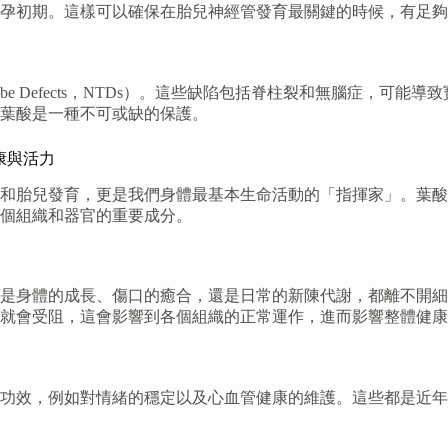
孕初期。這樣可以確保在胎兒神經管發育最關鍵的時候，有足夠
ube Defects，NTDs）。這些缺陷包括脊柱裂和無腦症，
葉酸是一種不可或缺的保護。
康與活力
和胎兒發育，更是我們身體最基本生命活動的「指揮家」。葉酸直
個組織和器官的重要成分。
是身體的成長、傷口的癒合，還是日常的新陳代謝，都離不開細
就會受阻，這會影響到各個組織的正常運作，進而影響整體健康
的功效，例如對情緒的穩定以及心血管健康的維護。這些都是近