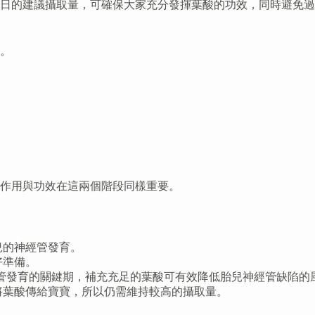
日的建議攝取量，可確保大家充分發揮葉酸的功效，同時避免過
。
作用與功效在這兩個階段同樣重要。
兒的神經管發育。
好準備。
神經管發育的關鍵期，補充充足的葉酸可有效降低胎兒神經管缺陷的
乳將葉酸傳給寶寶，所以仍需維持較高的攝取量。