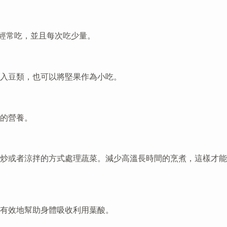
經常吃，並且每次吃少量。
加入豆類，也可以將堅果作為小吃。
的營養。
炒或者涼拌的方式處理蔬菜。減少高溫長時間的烹煮，這樣才能
有效地幫助身體吸收利用葉酸。