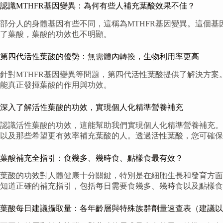
認識MTHFR基因變異：為何有些人補充葉酸效果不佳？
部分人的身體基因有些不同，這稱為MTHFR基因變異。這個
了葉酸，葉酸的功效也不明顯。
第四代活性葉酸的優勢：無需體內轉換，生物利用率更高
針對MTHFR基因變異等問題，第四代活性葉酸提供了解決方
能真正發揮葉酸的作用與功效。
深入了解活性葉酸的功效，實現個人化精準營養補充
認識活性葉酸的功效，這能幫助我們實現個人化精準營養補充。
以及那些希望更有效率補充葉酸的人。透過活性葉酸，您可確保
葉酸補充全指引：食幾多、幾時食、點樣食最有效？
葉酸的功效對人體健康十分關鍵，特別是在細胞生長和發育方面
知道正確的補充指引，包括每日需要食幾多、幾時食以及點樣食
葉酸每日建議攝取量：各年齡層與特殊族群劑量速查表（建議以