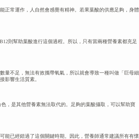
能正常運作，人自然會感覺有精神。若果葉酸的供應足夠，身體
B12則幫助葉酸進行這個過程。所以，只有當兩種營養素都充足
數量不足，無法有效攜帶氧氣，所以就會導致一種叫做「巨母細
接影響生活質素。
角色，是其他營養素無法取代的。足夠的葉酸攝取，可以幫助寶
可能已經錯過了這個關鍵時期。因此，營養師通常建議所有有懷