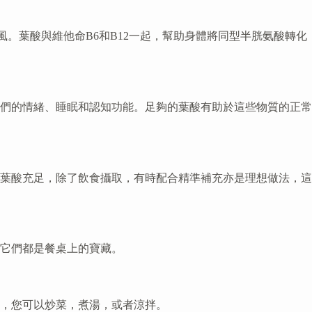
中風。葉酸與維他命B6和B12一起，幫助身體將同型半胱氨酸轉化
們的情緒、睡眠和認知功能。足夠的葉酸有助於這些物質的正常
葉酸充足，除了飲食攝取，有時配合精準補充亦是理想做法，這
它們都是餐桌上的寶藏。
樣，您可以炒菜，煮湯，或者涼拌。