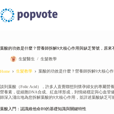
Skip
to
content
葉酸的功效是什麼？營養師拆解9大核心作用與缺乏警號，原來
生髮醫生
生髮教學
生髮教學
葉酸的功效是什麼？營養師拆解9大核心
Home
談到葉酸（Folic Acid），許多人直覺聯想到懷孕婦女的
營養素，從細胞DNA合成、紅血球形成，到情緒穩定與心血管
師深入淺出地為您拆解葉酸的9大核心作用，並詳述葉酸缺乏可
葉酸入門：認識維他命B9的基礎知識與關鍵特性