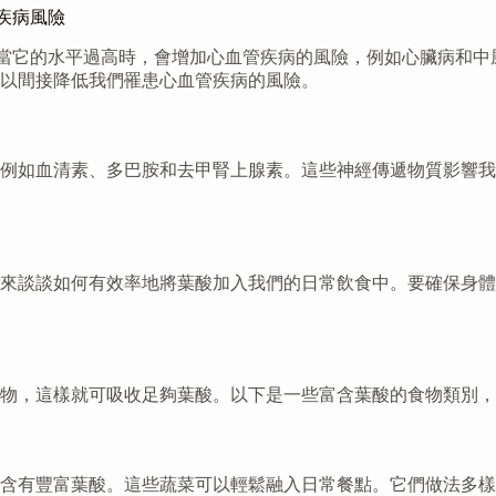
管疾病風險
的物質。當它的水平過高時，會增加心血管疾病的風險，例如心臟病和
以間接降低我們罹患心血管疾病的風險。
例如血清素、多巴胺和去甲腎上腺素。這些神經傳遞物質影響我
來談談如何有效率地將葉酸加入我們的日常飲食中。要確保身體
物，這樣就可吸收足夠葉酸。以下是一些富含葉酸的食物類別，
都含有豐富葉酸。這些蔬菜可以輕鬆融入日常餐點。它們做法多