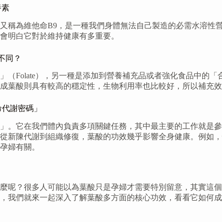
養素
又稱為維他命B9，是一種我們身體無法自己製造的必需水溶性
會明白它對於維持健康有多重要。
有何不同？
olate），另一種是添加到營養補充品或者強化食品中的「合成葉
成葉酸則具有較高的穩定性，生物利用率也比較好，所以補充效
命代謝密碼」
」。它在我們體內負責多項關鍵任務，其中最主要的工作就是參與
從新陳代謝到組織修復，葉酸的功效幾乎影響全身健康。例如，
孕婦有關。
麼呢？很多人可能以為葉酸只是孕婦才需要特別留意，其實這個
，我們就來一起深入了解葉酸多方面的核心功效，看看它如何成