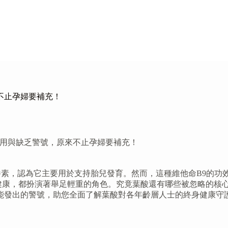
不止孕婦要補充！
作用與缺乏警號，原來不止孕婦要補充！
專屬營養素，認為它主要用於支持胎兒發育。然而，這種維他命B9
健康，都扮演著舉足輕重的角色。究竟葉酸還有哪些被忽略的核
能發出的警號，助您全面了解葉酸對各年齡層人士的終身健康守