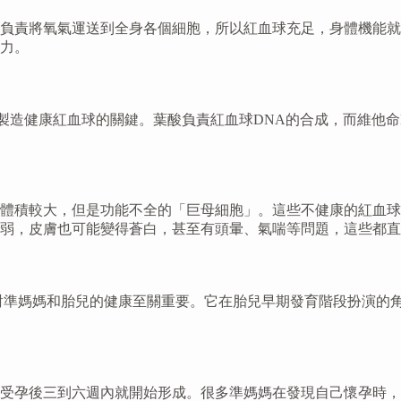
負責將氧氣運送到全身各個細胞，所以紅血球充足，身體機能就
力。
製造健康紅血球的關鍵。葉酸負責紅血球DNA的合成，而維他命
體積較大，但是功能不全的「巨母細胞」。這些不健康的紅血球
弱，皮膚也可能變得蒼白，甚至有頭暈、氣喘等問題，這些都直
對準媽媽和胎兒的健康至關重要。它在胎兒早期發育階段扮演的
受孕後三到六週內就開始形成。很多準媽媽在發現自己懷孕時，