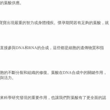
的葉酸供應。
可能導致寶寶出現嚴重的智力或身體殘疾。懷孕期間若有足夠的葉酸，就
接參與DNA和RNA的合成，這些都是細胞的遺傳物質和指
胞的不斷分裂和組織的修復。葉酸在DNA合成中的關鍵作用，
與活力。
年來科學研究發現的重要作用，也讓我們對葉酸有了更全面的認