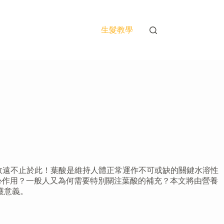
生髮教學
的功效遠不止於此！葉酸是維持人體正常運作不可或缺的關鍵水溶性
心作用？一般人又為何需要特別關注葉酸的補充？本文將由營養
護意義。