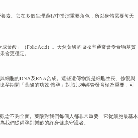
營養素。它在多個生理過程中扮演重要角色，所以身體需要每天
酸」（Folic Acid）。天然葉酸的吸收率通常會受食物基質
果會更穩定。
細胞的DNA及RNA合成。這些遺傳物質是細胞生長、修復與
懷孕期間「葉酸的功效 懷孕」對胎兒神經管發育極為重要，可
觀念不夠全面。葉酸對我們每個人都非常重要，它從細胞最基本
為我們從備孕到樂齡的終身健康守護者。