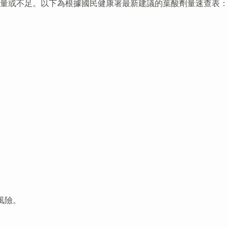
量或不足。以下為根據國民健康署最新建議的葉酸劑量速查表：
風險。