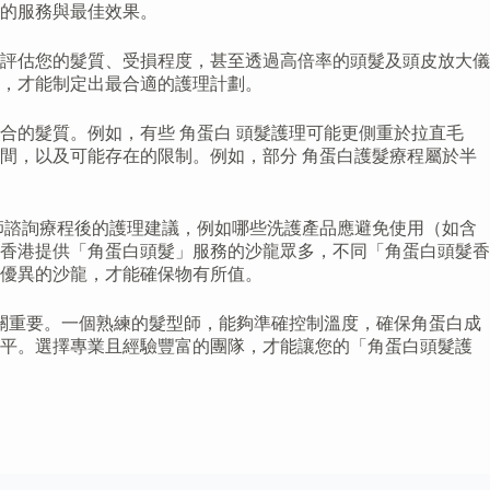
的服務與最佳效果。
評估您的髮質、受損程度，甚至透過高倍率的頭髮及頭皮放大儀
況，才能制定出最合適的護理計劃。
的髮質。例如，有些 角蛋白 頭髮護理可能更側重於拉直毛
間，以及可能存在的限制。例如，部分 角蛋白護髮療程屬於半
師諮詢療程後的護理建議，例如哪些洗護產品應避免使用（如含
香港提供「角蛋白頭髮」服務的沙龍眾多，不同「角蛋白頭髮香
價優異的沙龍，才能確保物有所值。
關重要。一個熟練的髮型師，能夠準確控制溫度，確保角蛋白成
水平。選擇專業且經驗豐富的團隊，才能讓您的「角蛋白頭髮護