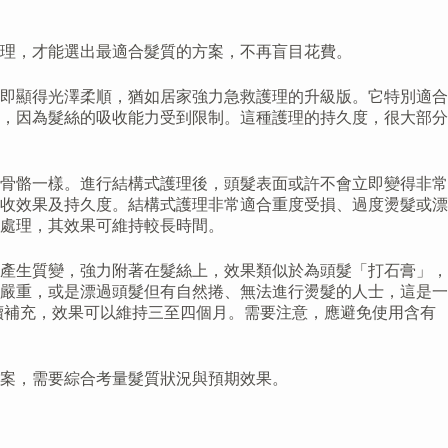
理，才能選出最適合髮質的方案，不再盲目花費。
即顯得光澤柔順，猶如居家強力急救護理的升級版。它特別適合
，因為髮絲的吸收能力受到限制。這種護理的持久度，很大部分
骨骼一樣。進行結構式護理後，頭髮表面或許不會立即變得非常
收效果及持久度。結構式護理非常適合重度受損、過度燙髮或漂
處理，其效果可維持較長時間。
產生質變，強力附著在髮絲上，效果類似於為頭髮「打石膏」，
嚴重，或是漂過頭髮但有自然捲、無法進行燙髮的人士，這是一
續補充，效果可以維持三至四個月。需要注意，應避免使用含有
案，需要綜合考量髮質狀況與預期效果。