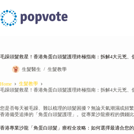
Skip
to
content
毛躁頭髮救星！香港角蛋白頭髮護理終極指南：拆解4大元兇、價錢比
生髮醫生
生髮教學
生髮教學
Home
毛躁頭髮救星！香港角蛋白頭髮護理終極指南：拆解4大元兇、價錢比
您是否每天被毛躁、難以梳理的頭髮困擾？無論天氣潮濕或頻繁
香港備受追捧的「角蛋白頭髮護理」。從專業沙龍療程的價錢比
香港專業沙龍「角蛋白頭髮」療程全攻略：如何選擇最適合您的