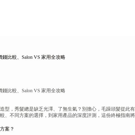
較、Salon VS 家用全攻略
較、Salon VS 家用全攻略
造型，秀髮總是缺乏光澤、了無生氣？別擔心，毛躁頭髮從此有
較、不同方案的選擇，到家用產品的深度評測，這份終極指南將
方案？