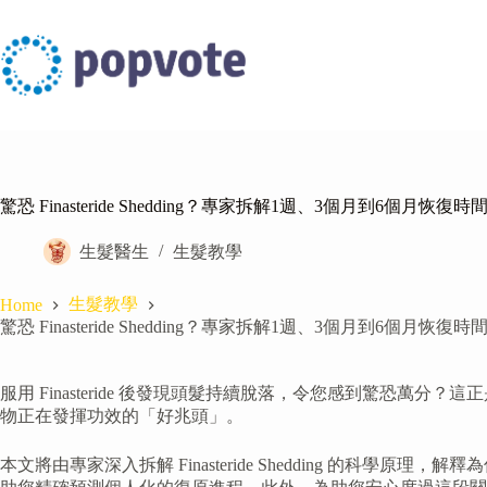
Skip
to
content
驚恐 Finasteride Shedding？專家拆解1週、3個月到6個
生髮醫生
生髮教學
生髮教學
Home
驚恐 Finasteride Shedding？專家拆解1週、3個月到6個
服用 Finasteride 後發現頭髮持續脫落，令您感到驚恐萬分？
物正在發揮功效的「好兆頭」。
本文將由專家深入拆解 Finasteride Shedding 