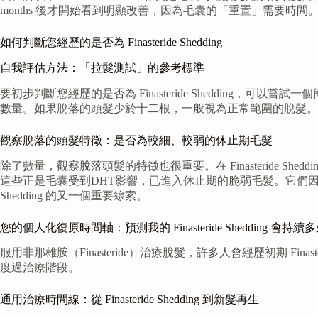
months 後才開始看到明顯改善，因為毛囊的「重置」需要時間
如何判斷您經歷的是否為 Finasteride Shedding
自我評估方法：「拉髮測試」的參考標準
要初步判斷您經歷的是否為 Finasteride Sheddin
數量。如果脫落的頭髮少於十二根，一般視為正常範圍的脫髮。但是，如
觀察脫落的頭髮特徵：是否為較細、較弱的休止期毛髮
除了數量，觀察脫落頭髮的特徵也很重要。在 Finasteride
這些正是毛囊受到DHT影響，已進入休止期的脆弱毛髮。它們因為
Shedding 的又一個重要線索。
您的個人化復原時間軸：預測我的 Finasteride Shedding 會持續
服用非那雄胺（Finasteride）治療脫髮，許多人會經歷初期 F
度過治療階段。
通用治療時間線：從 Finasteride Shedding 到新髮再生