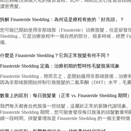
助您精確預測個人化的復原進程。此外，為助您安心度過這段關
濃密秀髮。
拆解 Finasteride Shedding：為何這是療程有效的「好兆頭」？
您可能已開始使用非那雄胺（Finasteride）治療脫髮，但是
Shedding，它是治療旅程中一個自然的部分。很多時候，經歷 F
備。
什麼是 Finasteride Shedding？它與正常脫髮有何不同？
Finasteride Shedding 定義：治療初期的暫時性毛髮脫落現象
Finasteride Shedding，簡而言之，是開始服用
因為非那雄胺開始抑制引致脫髮的二氫睪酮（DHT）水平，毛
數量上的區別：每日脫髮量（正常 vs. Finasteride Shedding 期間
我們每天都會自然脫落一些頭髮，這屬於正常的新陳代謝現象。
Finasteride Shedding 期間，您可能會發現每日脫落的頭髮數量
續一段時間。掉髮量增加是 Finasteride Shedding 的一