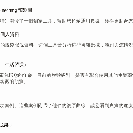
edding 預測圖
一個獨家工具，幫助您超越通用數據，獲得更貼合您個人狀況的 Fina
的個人資料
脫髮狀況資料。這個工具會分析這些複雜數據，識別與您情況最相似的
、生活習慣）
鍵因素很多。這些因素包括您的年齡、目前的脫髮級別、是否有聯合使用
客觀的預測。
功案例。這些案例附帶了他們的復原曲線，讓您看到真實的進度
生髮成果？