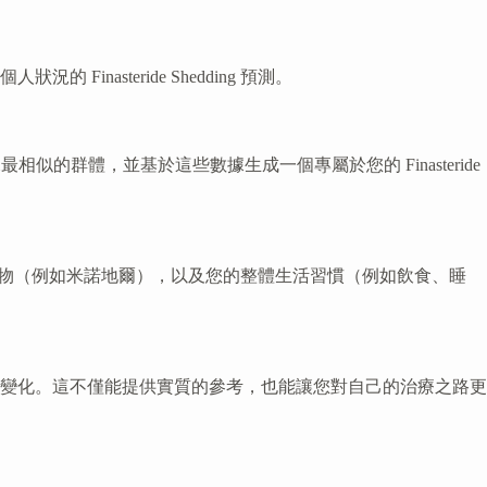
steride Shedding 預測。
群體，並基於這些數據生成一個專屬於您的 Finasteride
其他生髮藥物（例如米諾地爾），以及您的整體生活習慣（例如飲食、睡
變化。這不僅能提供實質的參考，也能讓您對自己的治療之路更