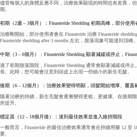
儘管每個人的身體反應不同，治療效果顯現的時間也有差異，但是 
期。
初期（2週 – 3個月）：Finasteride Shedding 初期高峰，部分使用者於 Fin
治療剛開始，部分使用者會在 Finasteride 治療 Finaster
Finasteride shedding after 3 months 左右
中期（3 – 6個月）：Finasteride Shedding 顯著減緩或停止，Finaste
過了初期脫落階段，Finasteride Shedding 通常會顯著減緩或
長。此時，您可能會注意到頭皮上出現一些細小的新生毛髮。
後期（6 – 12個月）：治療效果變得明顯，頭髮開始增厚、覆蓋
隨著治療的持續，新生毛髮會逐漸變得更粗、更健康。在後期階
所提升。
穩定器（12 – 18個月後）：達到最佳效果並進入維持階段
一般而言，Finasteride 的最佳治療效果通常會在持續用藥
要。