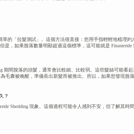
。
g，可以嘗試一個簡單的「拉髮測試」。這個方法很直接：您用手指輕輕
果脫落數量明顯超過這個標準，這可能就是 Finasteride 
 Shedding 期間脫落的頭髮，通常會比較細、比較弱。這些髮
毛囊被喚醒，準備長出新髮而被推出。所以，如果您發現脫落的主要是
多久？
inasteride Shedding 現象。這個過程可能令人感到不安