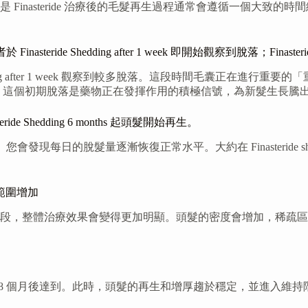
Finasteride 治療後的毛髮再生過程通常會遵循一個大致
asteride Shedding after 1 week 即開始觀察到脫落；Finasteri
ide shedding after 1 week 觀察到較多脫落。這段時間
，脫落現象可能達到頂峰。這個初期脫落是藥物正在發揮作用的積極信號，為新髮生長
ride Shedding 6 months 起頭髮開始再生。
停止。您會發現每日的脫髮量逐漸恢復正常水平。大約在 Finasteride 
範圍增加
段，整體治療效果會變得更加明顯。頭髮的密度會增加，稀疏區
 12 至 18 個月後達到。此時，頭髮的再生和增厚趨於穩定，並