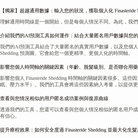
【獨家】超越通用數據：輸入您的狀況，獲取個人化 Finasteride Sh
理解通用時間線是一個開始，但是每個人情況不同。為此，我們特別開發了
介紹我們的AI預測工具如何運作：結合大量匿名用戶數據與您
我們的AI預測工具結合了大量匿名的真實用戶數據，以及您個人的
Shedding 預測圖。它會給您一個更精準、更個人化的時間軸。
影響您個人時間軸的關鍵因素（年齡、脫髮級別、是否聯合用藥
影響您個人 Finasteride Shedding 時間軸的關
眠、壓力水平）。我們的工具會將這些因素納入考量，以提供更
查看與您情況相似的用戶匿名成功案例與復原曲線
透過我們的工具，您還可以查看與您個人情況相似的匿名用戶成
有信心。
提升療程效果：如何安全度過 Finasteride Shedding 並最大化