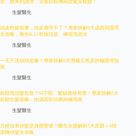
全、效果到護理，全面比較傳統紋髮及植髮！
生髮醫生
頭皮乾燥痕癢，頭皮屑停不了？專家拆解9大成因與護理
全攻略，教你K.O.乾燥頭皮、揀啱洗頭水
生髮醫生
一天不洗頭頭皮癢？專家拆解6大潛藏元兇及終極護理指
南
生髮醫生
前額甩頭髮告急？M字額、髮線後移有救！專家拆解6大
前額生髮策略，由成因到治療終極指南
生髮醫生
月經沒來掉髮是身體警號？醫生全面解析5大原因＋6招
逆轉掉髮全攻略