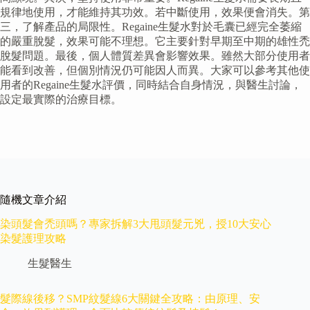
規律地使用，才能維持其功效。若中斷使用，效果便會消失。第
三，了解產品的局限性。Regaine生髮水對於毛囊已經完全萎縮
的嚴重脫髮，效果可能不理想。它主要針對早期至中期的雄性禿
脫髮問題。最後，個人體質差異會影響效果。雖然大部分使用者
能看到改善，但個別情況仍可能因人而異。大家可以參考其他使
用者的Regaine生髮水評價，同時結合自身情況，與醫生討論，
設定最實際的治療目標。
隨機文章介紹
染頭髮會禿頭嗎？專家拆解3大甩頭髮元兇，授10大安心
染髮護理攻略
生髮醫生
髮際線後移？SMP紋髮線6大關鍵全攻略：由原理、安