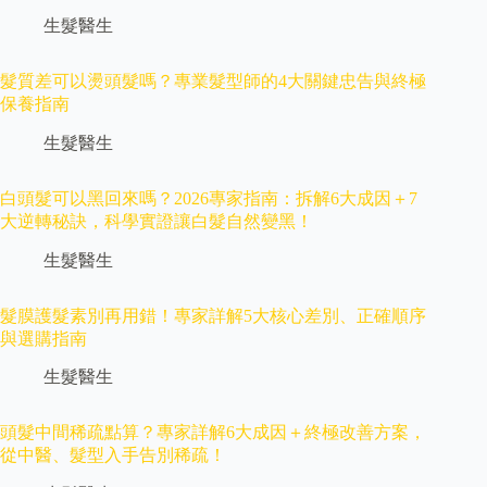
生髮醫生
髮質差可以燙頭髮嗎？專業髮型師的4大關鍵忠告與終極
保養指南
生髮醫生
白頭髮可以黑回來嗎？2026專家指南：拆解6大成因＋7
大逆轉秘訣，科學實證讓白髮自然變黑！
生髮醫生
髮膜護髮素別再用錯！專家詳解5大核心差別、正確順序
與選購指南
生髮醫生
頭髮中間稀疏點算？專家詳解6大成因＋終極改善方案，
從中醫、髮型入手告別稀疏！