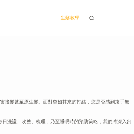
生髮教學
損害接髮甚至原生髮。面對突如其來的打結，您是否感到束手無
每日洗護、吹整、梳理，乃至睡眠時的預防策略，我們將深入剖