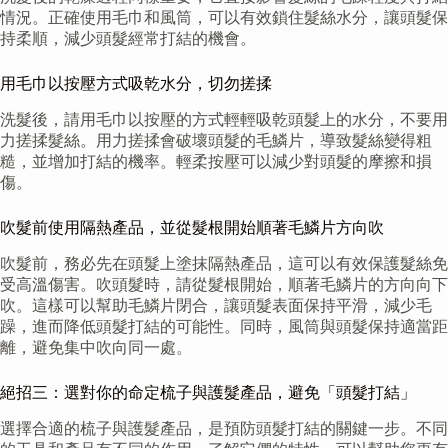
情況。正確使用毛巾和風筒，可以有效鎖住髮絲水分，讓頭髮保
持柔順，減少頭髮經常打結的機會。
用毛巾以按壓方式吸乾水分，切勿搓揉
洗髮後，請用毛巾以按壓的方式輕輕吸乾頭髮上的水分，不要用
力搓揉髮絲。用力搓揉會破壞頭髮的毛鱗片，導致髮絲變得粗
糙，並增加打結的機率。輕柔按壓可以減少對頭髮的摩擦和損
傷。
吹髮前使用隔熱產品，並從髮根開始順著毛鱗片方向吹
吹髮前，務必先在頭髮上塗抹隔熱產品，這可以有效保護髮絲免
受高溫傷害。吹頭髮時，請從髮根開始，順著毛鱗片的方向向下
吹。這樣可以幫助毛鱗片閉合，讓頭髮表面保持平滑，減少毛
躁，進而降低頭髮打結的可能性。同時，風筒與頭髮保持適當距
離，避免集中吹向同一處。
絕招三：選對你的命定梳子與護髮產品，避免「頭髮打結」
選擇合適的梳子與護髮產品，是預防頭髮打結的關鍵一步。不同