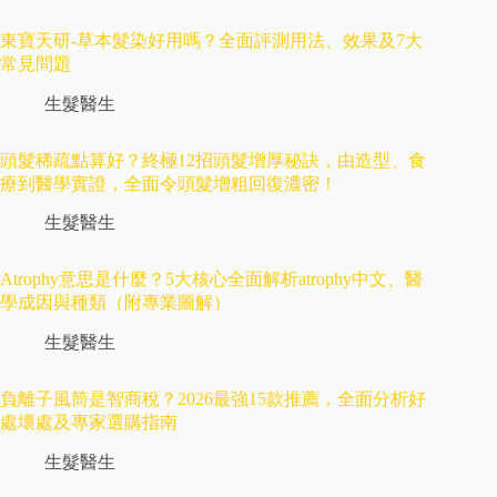
東寶天研-草本髮染好用嗎？全面評測用法、效果及7大
常見問題
生髮醫生
頭髮稀疏點算好？終極12招頭髮增厚秘訣，由造型、食
療到醫學實證，全面令頭髮增粗回復濃密！
生髮醫生
Atrophy意思是什麼？5大核心全面解析atrophy中文、醫
學成因與種類（附專業圖解）
生髮醫生
負離子風筒是智商稅？2026最強15款推薦，全面分析好
處壞處及專家選購指南
生髮醫生