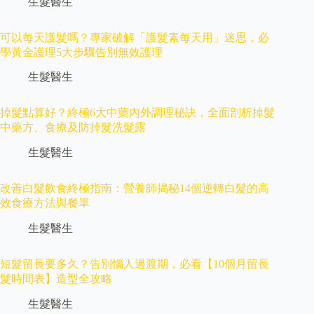
生髮醫生
可以每天護髮嗎？專家破解「護髮素每天用」迷思，必
學黃金護理5大步驟告別無效護理
生髮醫生
掉髮點算好？終極6大中藥內外調理秘訣，全面剖析掉髮
中藥方、食療及防掉髮洗髮露
生髮醫生
改善白髮飲食終極指南：營養師揭秘14個逆轉白髮的高
效食療方法與餐單
生髮醫生
短髮留長要多久？告別惱人過渡期，必看【10個月留長
髮時間表】造型全攻略
生髮醫生