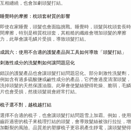
互相纏繞，也會加劇頭髮打結。
睡覺時的摩擦：枕頭套材質的影響
即使在家睡覺，頭髮也會面臨挑戰。睡覺時，頭髮與枕頭套長時
間摩擦，特別是棉質枕頭套，其粗糙的纖維會增加頭髮的摩擦
力，此舉會讓毛鱗片受損，導致頭髮打結。
成因六：使用不合適的護髮產品與工具如何導致「頭髮打結」
刺激性成分的洗髮劑如何讓問題惡化
錯誤的護髮產品也會讓頭髮打結問題惡化。部分刺激性洗髮劑，
例如含有過多硫酸鹽或鹼性成分的產品，它們會過度清潔頭髮，
洗掉頭髮的天然保護油脂。此舉會使髮絲變得乾燥、脆弱，毛鱗
片也會受損，然後頭髮就會經常打結。
梳子選不對，越梳越打結
選擇不合適的梳子，也會讓頭髮打結問題雪上加霜。例如，使用
齒距過密的梳子來梳理打結的頭髮，會導致髮絲被強行拉扯，增
加斷裂的風險。品質差的塑膠梳子更容易產生靜電，讓頭髮變得