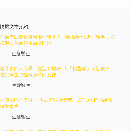
隨機文章介紹
前額有白髮是脾胃虛弱警號？中醫揭秘4大調理策略，從
根源改善前額多白髮問題
生髮醫生
髮量多的人必看！髮型師揭秘7大「輕盈感」造型攻略，
告別厚重煩惱變身時尚女神
生髮醫生
掉頭髮吃什麼好？即戒5類掉髮元兇，必吃8大權威級防
掉髮食物！
生髮醫生