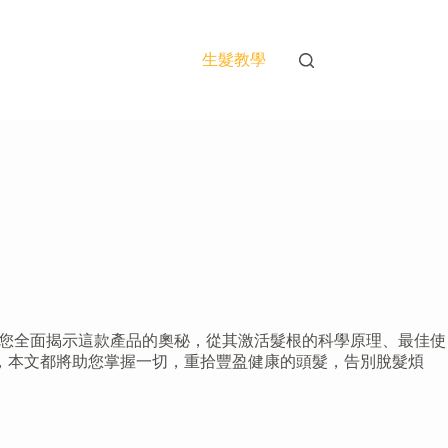
生髮教學
」將為您全面揭示這款產品的奧秘，從其激活髮根的科學原理、最佳使
，本文都將助您掌握一切，重拾豐盈健康的頭髮，告別脫髮煩