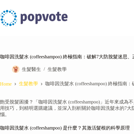
Skip
to
content
咖啡因洗髮水 (coffeeshampoo) 終極指南：破解7大防脫髮
生髮醫生
生髮教學
生髮教學
咖啡因洗髮水 (coffeeshampoo) 
Home
飽受脫髮困擾？「咖啡因洗髮水 (coffeeshampoo)」
用技巧，到精明選購建議，並深入剖析關於咖啡因洗髮水的7大
惱。
咖啡因洗髮水 (coffeeshampoo) 是什麼？其激活髮根的科學原理