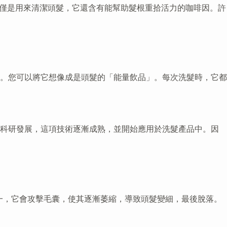
品不僅僅是用來清潔頭髮，它還含有能幫助髮根重拾活力的咖啡因。許
。您可以將它想像成是頭髮的「能量飲品」。每次洗髮時，它都
的科研發展，這項技術逐漸成熟，並開始應用於洗髮產品中。因
之一，它會攻擊毛囊，使其逐漸萎縮，導致頭髮變細，最後脫落。