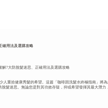
迷思、正確用法及選購攻略
終極指南：破解7大防脫髮迷思、正確用法及選購攻略
近年來成為不少人重拾健康秀髮的希望。這篇「咖啡因洗髮水終極指南
防脫髮迷思。無論您是對其功效存疑，抑或希望發揮其最大潛力