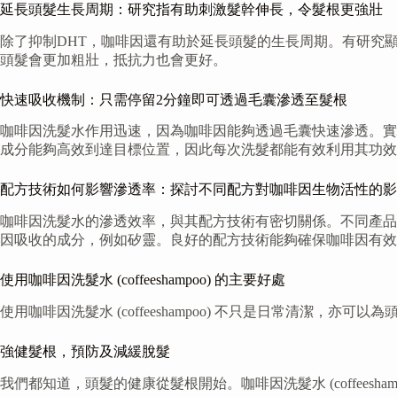
延長頭髮生長周期：研究指有助刺激髮幹伸長，令髮根更強壯
除了抑制DHT，咖啡因還有助於延長頭髮的生長周期。有研究
頭髮會更加粗壯，抵抗力也會更好。
快速吸收機制：只需停留2分鐘即可透過毛囊滲透至髮根
咖啡因洗髮水作用迅速，因為咖啡因能夠透過毛囊快速滲透。實
成分能夠高效到達目標位置，因此每次洗髮都能有效利用其功效
配方技術如何影響滲透率：探討不同配方對咖啡因生物活性的影
咖啡因洗髮水的滲透效率，與其配方技術有密切關係。不同產品
因吸收的成分，例如矽靈。良好的配方技術能夠確保咖啡因有效
使用咖啡因洗髮水 (coffeeshampoo) 的主要好處
使用咖啡因洗髮水 (coffeeshampoo) 不只是日常清
強健髮根，預防及減緩脫髮
我們都知道，頭髮的健康從髮根開始。咖啡因洗髮水 (coffees