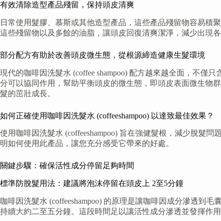
有效清除造型產品殘留，保持頭皮清爽
日常使用髮膠、慕斯或其他造型產品，這些產品殘留物容易積聚在頭皮
這些殘留物以及多餘的油脂，讓頭皮回復清爽潔淨，減少出現各
部分配方有助於改善頭皮微生態，從根源締造健康生髮環境
現代的咖啡因洗髮水 (coffee shampoo) 配方越來越全面
分可以協同作用，幫助平衡頭皮的微生態，即頭皮表面微生物群
髮的茁壯成長。
如何正確使用咖啡因洗髮水 (coffeeshampoo) 以達致最佳效果？
使用咖啡因洗髮水 (coffeeshampoo) 旨在強健髮根
明如何使用此產品，讓您充分感受它帶來的好處。
關鍵步驟：確保活性成分停留足夠時間
標準防脫髮用法：建議將泡沫停留在頭皮上 2至5分鐘
咖啡因洗髮水 (coffeeshampoo) 的原理是讓咖啡因
持續大約二至五分鐘。這段時間足以讓活性成分滲透並發揮作用