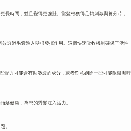
長更長時間，並且變得更強壯。當髮根獲得足夠刺激與養分時，
有效透過毛囊進入髮根發揮作用。這個快速吸收機制確保了活性
些配方可能含有助滲透的成分，或者刻意剔除一些可能阻礙咖啡
處改善頭髮健康，為您的秀髮注入活力。
問題。