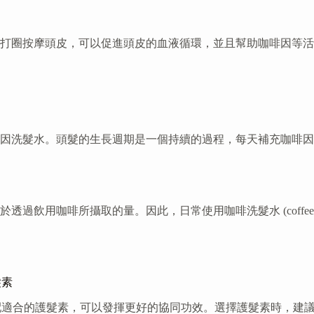
打圈按摩頭皮，可以促進頭皮的血液循環，並且幫助咖啡因等活
因洗髮水。頭髮的生長週期是一個持續的過程，每天補充咖啡因
飲用咖啡所攝取的量。因此，日常使用咖啡洗髮水 (coffee s
髮素
見效，但是搭配適合的護髮素，可以發揮更好的協同功效。選擇護髮素