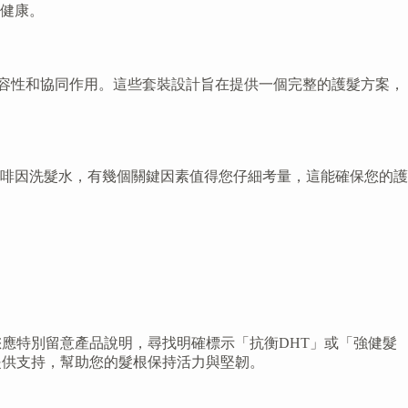
健康。
會確保成分的相容性和協同作用。這些套裝設計旨在提供一個完整的護髮方案，
啡因洗髮水，有幾個關鍵因素值得您仔細考量，這能確保您的護
應特別留意產品說明，尋找明確標示「抗衡DHT」或「強健髮
提供支持，幫助您的髮根保持活力與堅韌。