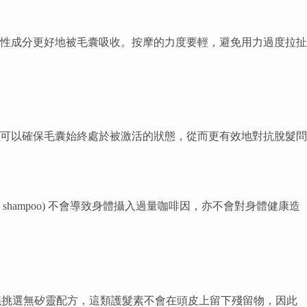
性成分更好地被毛囊吸收。按摩的力度要輕，避免用力過度拉扯
可以確保毛囊始終處於被激活的狀態，從而更有效地對抗脫髮問
hampoo) 不會導致身體攝入過量咖啡因，亦不會對身體健康造
時，建議挑選無矽靈配方，這類護髮素不會在頭皮上留下殘留物，因此