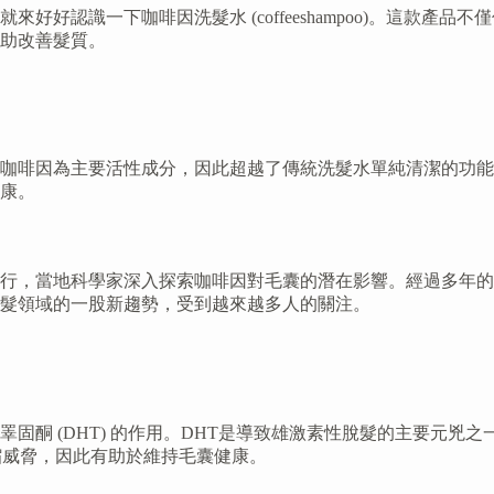
好認識一下咖啡因洗髮水 (coffeeshampoo)。這款產
助改善髮質。
咖啡因為主要活性成分，因此超越了傳統洗髮水單純清潔的功能
康。
進行，當地科學家深入探索咖啡因對毛囊的潛在影響。經過多年
髮領域的一股新趨勢，受到越來越多人的關注。
固酮 (DHT) 的作用。DHT是導致雄激素性脫髮的主要元兇
縮威脅，因此有助於維持毛囊健康。