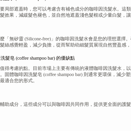
要局部遮蓋時，您可以考慮含有補色成分的咖啡因洗髮水。這類
髮效果，減緩髮色褪色，並自然地遮蓋淺色髮根或少量白髮，讓
矽靈 (Silicone-free)」的咖啡因洗髮水會是您的理
髮絲感覺輕盈，減少負擔，從而幫助幼細髮質展現自然豐盈感，
(coffee shampoo bar) 的優缺點
的點。目前市場上主要有傳統的液體咖啡因洗髮水，以及近年流行的固體
啡因洗髮皂 (coffee shampoo bar) 則通常更環
最適合您的形式。
輔助成分，這些成分可以與咖啡因共同作用，提供更全面的護髮