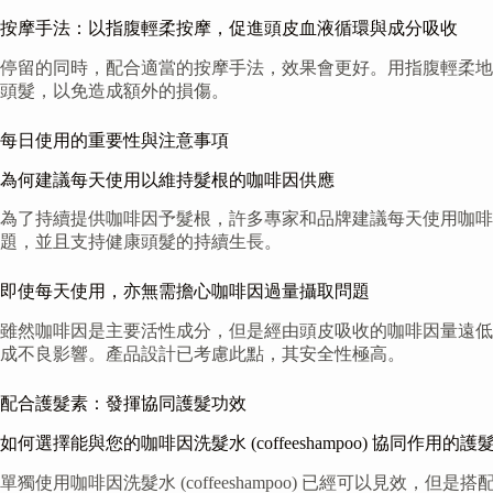
按摩手法：以指腹輕柔按摩，促進頭皮血液循環與成分吸收
停留的同時，配合適當的按摩手法，效果會更好。用指腹輕柔地
頭髮，以免造成額外的損傷。
每日使用的重要性與注意事項
為何建議每天使用以維持髮根的咖啡因供應
為了持續提供咖啡因予髮根，許多專家和品牌建議每天使用咖啡
題，並且支持健康頭髮的持續生長。
即使每天使用，亦無需擔心咖啡因過量攝取問題
雖然咖啡因是主要活性成分，但是經由頭皮吸收的咖啡因量遠低於透過
成不良影響。產品設計已考慮此點，其安全性極高。
配合護髮素：發揮協同護髮功效
如何選擇能與您的咖啡因洗髮水 (coffeeshampoo) 協同作用的護
單獨使用咖啡因洗髮水 (coffeeshampoo) 已經可以