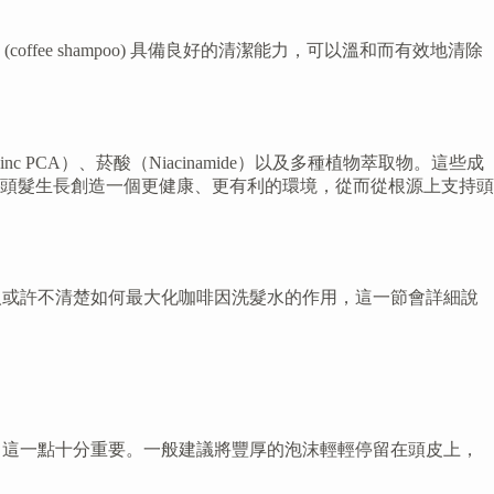
e shampoo) 具備良好的清潔能力，可以溫和而有效地清除
c PCA）、菸酸（Niacinamide）以及多種植物萃取物。這些成
頭髮生長創造一個更健康、更有利的環境，從而從根源上支持頭
。許多人或許不清楚如何最大化咖啡因洗髮水的作用，這一節會詳細說
夠時間，這一點十分重要。一般建議將豐厚的泡沫輕輕停留在頭皮上，