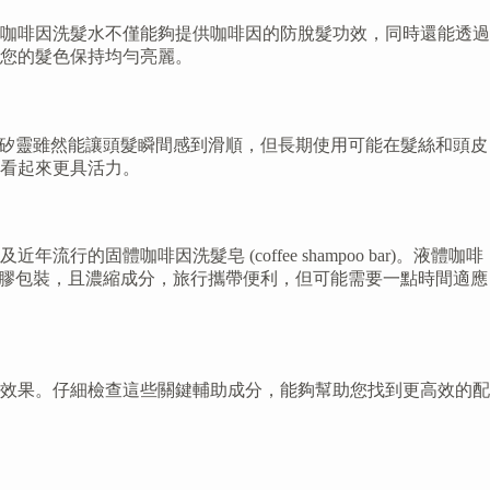
咖啡因洗髮水不僅能夠提供咖啡因的防脫髮功效，同時還能透過
您的髮色保持均勻亮麗。
想選擇。矽靈雖然能讓頭髮瞬間感到滑順，但長期使用可能在髮絲和頭皮
看起來更具活力。
咖啡因洗髮皂 (coffee shampoo bar)。液體咖啡
保，減少塑膠包裝，且濃縮成分，旅行攜帶便利，但可能需要一點時間適應
效果。仔細檢查這些關鍵輔助成分，能夠幫助您找到更高效的配