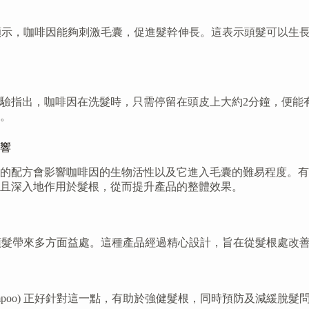
顯示，咖啡因能夠刺激毛囊，促進髮幹伸長。這表示頭髮可以生
驗指出，咖啡因在洗髮時，只需停留在頭皮上大約2分鐘，便能
。
響
的配方會影響咖啡因的生物活性以及它進入毛囊的難易程度。有
且深入地作用於髮根，從而提升產品的整體效果。
潔，亦可以為頭髮帶來多方面益處。這種產品經過精心設計，旨在從髮根
hampoo) 正好針對這一點，有助於強健髮根，同時預防及減緩脫髮