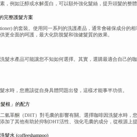
素，例如泛醇或水解蛋白，可以額外強化髮絲，提升頭髮的整體
) 套裝的完整護髮方案
and conditioner) 的套裝。使用同一系列的洗護產品，通常
供更全面的呵護，最大化防脫髮和強健髮質的效果。
洗髮水產品可能讓您不知如何選擇。其實，選購最適合自己的咖
髮水時，您應該從自身具體問題出發，這樣才能事半功倍。
健髮根」的配方
二氫睪酮（DHT）對毛囊的影響有關。選擇咖啡因洗髮水時，您
添加了其他有助於抑制DHT活性、強化毛囊的成分，從根源上
offeeshampoo)