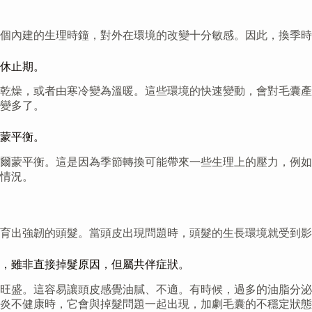
個內建的生理時鐘，對外在環境的改變十分敏感。因此，換季時
休止期。
乾燥，或者由寒冷變為溫暖。這些環境的快速變動，會對毛囊產
變多了。
蒙平衡。
爾蒙平衡。這是因為季節轉換可能帶來一些生理上的壓力，例如
情況。
育出強韌的頭髮。當頭皮出現問題時，頭髮的生長環境就受到影
，雖非直接掉髮原因，但屬共伴症狀。
旺盛。這容易讓頭皮感覺油膩、不適。有時候，過多的油脂分泌
炎不健康時，它會與掉髮問題一起出現，加劇毛囊的不穩定狀態