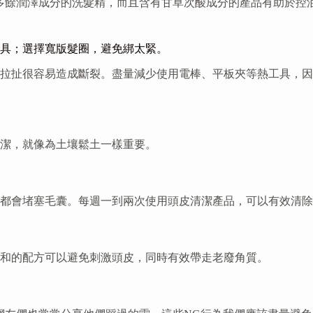
不含多餘潤澤成分的洗髮精，而且含有甘草次酸成分的產品有助於
具；選擇寬版髮圈，避免綁太緊。
度拉扯很容易造成斷裂。盡量減少使用電棒、平板夾等熱工具，
潔，就像為土壤鬆土一樣重要。
都會堵塞毛囊。每週一到兩次使用頭皮清潔產品，可以有效清除
和的配方可以避免刺激頭皮，同時有效帶走老廢角質。