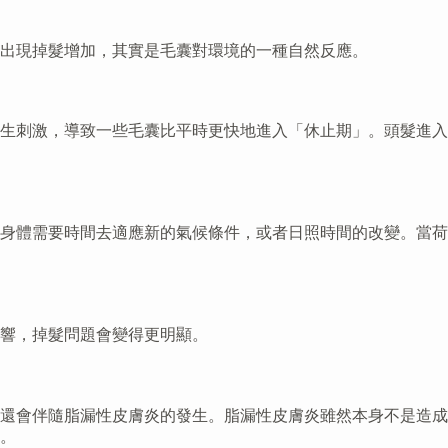
出現掉髮增加，其實是毛囊對環境的一種自然反應。
生刺激，導致一些毛囊比平時更快地進入「休止期」。頭髮進入
身體需要時間去適應新的氣候條件，或者日照時間的改變。當荷
響，掉髮問題會變得更明顯。
還會伴隨脂漏性皮膚炎的發生。脂漏性皮膚炎雖然本身不是造成
。