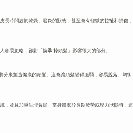
皮長時間處於乾燥、發炎的狀態，甚至會有輕微的拉扯和損傷，
人容易忽略，卻對「換季 掉頭髮」影響很大的部分。
養分來製造健康的頭髮。這會讓頭髮變得脆弱，容易脫落。均衡
統，並且加重生理負擔。當身體處於長期疲勞或壓力狀態時，這