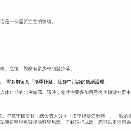
這是一個需要注意的警號。
。
根。之後，觀察有多少根頭髮掉落。
偏高，需多加留意「換季掉髮」社群中討論的後續護理。
入休止期的比例偏高。這時，您就需要多加留意換季掉髮社群中
話題。每當季節交替，總會有人分享「換季掉髮怎麼辦」、「我的
認識這種現象背後的科學原因。了解這些成因，您可以更清楚為