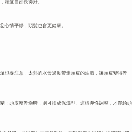
，頭髮自然長得好。
您心情平靜，頭髮也會更健康。
水溫也要注意，太熱的水會過度帶走頭皮的油脂，讓頭皮變得乾
精；頭皮較乾燥時，則可換成保濕型。這樣彈性調整，才能給頭