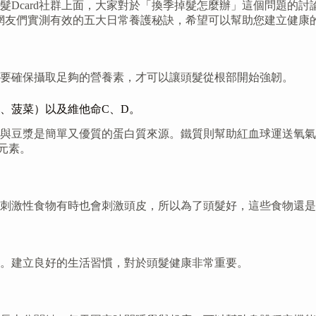
髮Dcard社群上面，大家對於「換季掉髮怎麼辦」這個問題的
d網友們實測有效的五大日常養護秘訣，希望可以幫助您建立健康
要確保攝取足夠的營養素，才可以讓頭髮從根部開始強韌。
、菠菜）以及維他命C、D。
與豆漿是簡單又優質的蛋白質來源。鐵質則幫助紅血球運送氧氣
元素。
刺激性食物有時也會刺激頭皮，所以為了頭髮好，這些食物還是
。建立良好的生活習慣，對於頭髮健康非常重要。