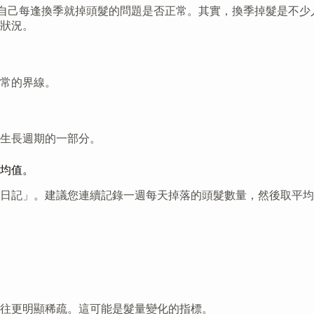
好奇自己每逢換季就掉頭髮的問題是否正常。其實，換季掉髮是不
狀況。
常的界線。
生長週期的一部分。
均值。
日記」。建議您連續記錄一週每天掉落的頭髮數量，然後取平均
往更明顯稀疏。這可能是髮量變化的指標。