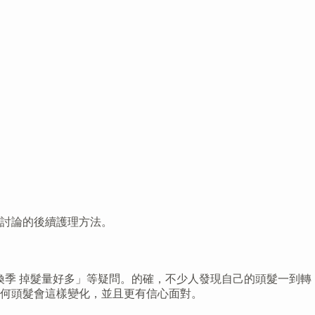
討論的後續護理方法。
換季 掉髮量好多」等疑問。的確，不少人發現自己的頭髮一到轉
何頭髮會這樣變化，並且更有信心面對。