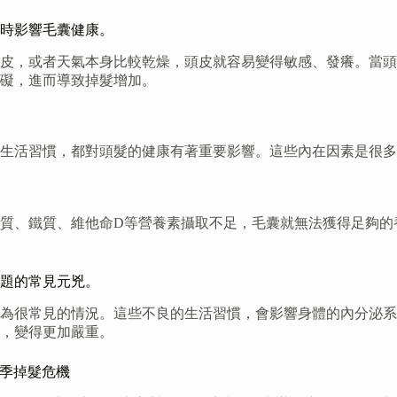
時影響毛囊健康。
皮，或者天氣本身比較乾燥，頭皮就容易變得敏感、發癢。當頭
礙，進而導致掉髮增加。
生活習慣，都對頭髮的健康有著重要影響。這些內在因素是很多
質、鐵質、維他命D等營養素攝取不足，毛囊就無法獲得足夠的
題的常見元兇。
為很常見的情況。這些不良的生活習慣，會影響身體的內分泌系
，變得更加嚴重。
換季掉髮危機