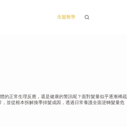
生髮教學
體的正常生理反應，還是健康的警訊呢？面對髮量似乎逐漸稀疏
正常，並從根本拆解換季掉髮成因，透過日常養護全面逆轉髮量危