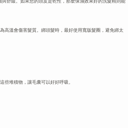
控油與舒緩。如果您的頭皮是乾性，那麼保濕效果好的洗髮精則能
因為高溫會傷害髮質。綁頭髮時，最好使用寬版髮圈，避免綁太
這些堆積物，讓毛囊可以好好呼吸。