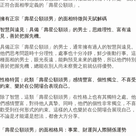
正符合面相學定義的「壽星公額頭」。
擁有正宗「壽星公額頭男」的面相特徵與天賦解碼
智慧與遠見：具備「壽星公額頭」的男士，思維理性、富有遠
見，善於把握先機。
具備正宗「壽星公額頭」的男士，通常擁有過人的智慧與遠見。
他們思考問題時十分理性，處事也十分冷靜，鮮少衝動行事。這
種面相的男士，眼光長遠，能夠預見未來的趨勢，所以他們特別
善於把握先機，總能在別人尚未察覺之前就佔得優勢。
性格特質：此類「壽星公額頭男」感情豐富、個性獨立、不喜受
約束、樂於在公開場合表現自己。
除了智慧，這類「壽星公額頭男」在性格上也有其獨特之處。他
們感情豐富，對待他人真摯。同時，他們的個性非常獨立，不喜
歡受到任何形式的約束。這樣的人也樂於在公開場合展現自己，
不論是才能還是想法，都會大方分享。
「壽星公額頭男」的面相格局：事業、財運與人際關係運勢