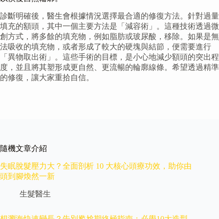
診斷明確後，醫生會根據情況選擇最合適的修復方法。針對過量
填充的額頭，其中一個主要方法是「減容術」。這種技術透過微
創方式，將多餘的填充物，例如脂肪或玻尿酸，移除。如果是無
法吸收的填充物，或者形成了較大的硬塊與結節，便需要進行
「異物取出術」。這些手術的目標，是小心地減少額頭的突出程
度，並且將其塑形成更自然、更流暢的輪廓線條。希望透過精準
的修復，讓大家重拾自信。
隨機文章介紹
失眠脫髮壓力大？全面剖析 10 大核心頭療功效，助你由
頭到腳煥然一新
生髮醫生
想瀏海快速變長？告別尷尬期終極指南：必學10大造型