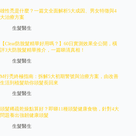
雄性禿是什麼？一篇文全面解析5大成因、男女特徵與4
大治療方案
生髮醫生
【Clear防脫髮精華好用嗎？】60日實測效果全公開，橫
評3大防脫髮精華推介，一篇睇清真相！
生髮醫生
M行禿終極指南：拆解5大初期警號與治療方案，由改善
生活到植髮助你頭髮長回來
生髮醫生
頭髮稀疏乾燥點算好？即睇11種頭髮健康食物，針對4大
問題養出強韌健康頭髮
生髮醫生