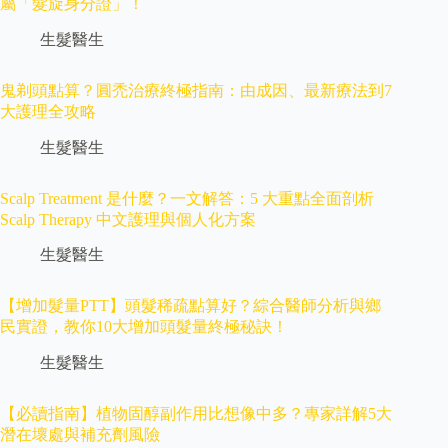
屬「髮旋身分證」！
生髮醫生
鬼剃頭點算？圓禿治療終極指南：由成因、最新療法到7
大護理全攻略
生髮醫生
Scalp Treatment 是什麼？一文解答：5 大重點全面剖析
Scalp Therapy 中文護理與個人化方案
生髮醫生
【增加髮量PTT】頭髮稀疏點算好？綜合醫師分析與鄉
民實證，教你10大增加頭髮量終極秘訣！
生髮醫生
【必讀指南】植物固醇副作用比想像中多？專家詳解5大
潛在壞處與補充劑風險