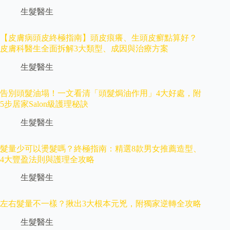
生髮醫生
【皮膚病頭皮終極指南】頭皮痕癢、生頭皮癬點算好？
皮膚科醫生全面拆解3大類型、成因與治療方案
生髮醫生
告別頭髮油塌！一文看清「頭髮焗油作用」4大好處，附
5步居家Salon級護理秘訣
生髮醫生
髮量少可以燙髮嗎？終極指南：精選8款男女推薦造型、
4大豐盈法則與護理全攻略
生髮醫生
左右髮量不一樣？揪出3大根本元兇，附獨家逆轉全攻略
生髮醫生