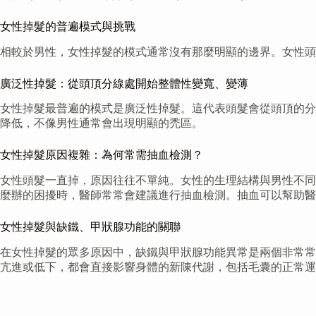
女性掉髮的普遍模式與挑戰
相較於男性，女性掉髮的模式通常沒有那麼明顯的邊界。女性頭
廣泛性掉髮：從頭頂分線處開始整體性變寬、變薄
女性掉髮最普遍的模式是廣泛性掉髮。這代表頭髮會從頭頂的分
降低，不像男性通常會出現明顯的禿區。
女性掉髮原因複雜：為何常需抽血檢測？
女性頭髮一直掉，原因往往不單純。女性的生理結構與男性不同
麼辦的困擾時，醫師常常會建議進行抽血檢測。抽血可以幫助醫
女性掉髮與缺鐵、甲狀腺功能的關聯
在女性掉髮的眾多原因中，缺鐵與甲狀腺功能異常是兩個非常常
亢進或低下，都會直接影響身體的新陳代謝，包括毛囊的正常運