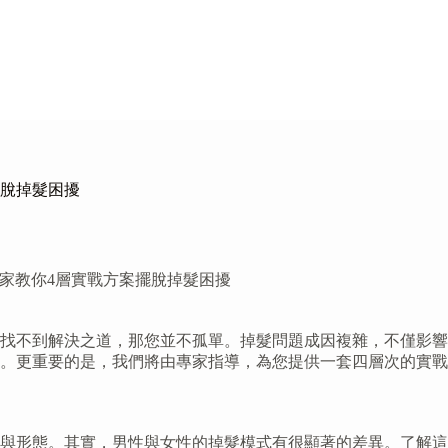
擺脫掉髮困擾
家教你4層實戰方案擺脫掉髮困擾
找不到解決之道，那您並不孤單。掉髮問題成因複雜，不僅影響
慣。更重要的是，我們將由專家指導，為您提供一套四層次的實
與形態。其實，男性與女性的掉髮模式有很顯著的差異。了解這