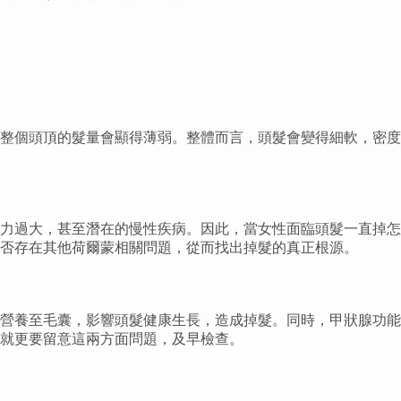
整個頭頂的髮量會顯得薄弱。整體而言，頭髮會變得細軟，密度
力過大，甚至潛在的慢性疾病。因此，當女性面臨頭髮一直掉怎
否存在其他荷爾蒙相關問題，從而找出掉髮的真正根源。
營養至毛囊，影響頭髮健康生長，造成掉髮。同時，甲狀腺功能
就更要留意這兩方面問題，及早檢查。