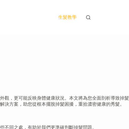
生髮教學
外觀，更可能反映身體健康狀況。本文將為您全面剖析導致掉髮
戰解決方案，助您從根本擺脫掉髮困擾，重拾濃密健康的秀髮。
些不同之處，有助於我們更準確判斷掉髮問題。