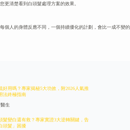
您更清楚看到白頭髮處理方案的效果。
每個人的身體反應不同，一個持續優化的計劃，會比一成不變的
梳好用嗎？專家揭秘5大功效，附2026人氣推
用法終極指南
髮醫生
頭髮變白還有救？專家實證3大逆轉關鍵，告
白頭髮」困擾