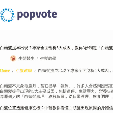
Skip
to
content
白頭髮提早出現？專家全面剖析5大成因，教你3步制定「白頭
生髮醫生
生髮教學
生髮教學
白頭髮提早出現？專家全面剖析5大成因，
Home
白頭髮不只象徵歲月，當它提早「報到」，許多人會感到困惑甚
白頭髮提早出現的5大主要成因，包括遺傳、生活壓力、營養失
專屬個人的「白頭髮處理」終極藍圖，從日常護理、飲食調理，
白髮位置透露健康玄機？中醫教你看懂白頭髮出現原因的身體信