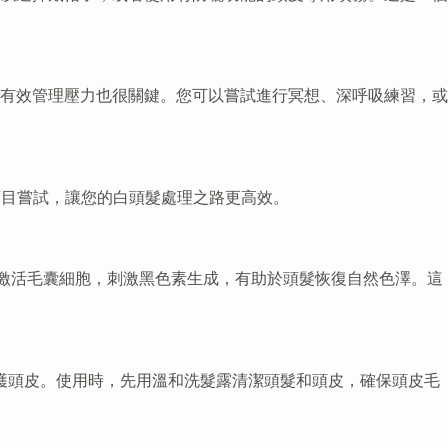
有效管理壓力也很關鍵。您可以嘗試進行冥想、深呼吸練習，或
盲目嘗試，讓您的白頭髮處理之路更高效。
源上激活毛囊細胞，刺激黑色素生成，有助於頭髮恢復自然色澤。這
養護頭皮。使用時，先用溫和洗髮露清潔頭髮和頭皮，確保頭皮毛