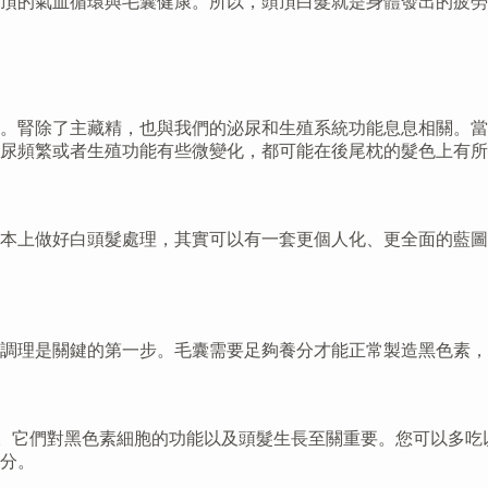
頂的氣血循環與毛囊健康。所以，頭頂白髮就是身體發出的疲勞
。腎除了主藏精，也與我們的泌尿和生殖系統功能息息相關。當
尿頻繁或者生殖功能有些微變化，都可能在後尾枕的髮色上有所
本上做好白頭髮處理，其實可以有一套更個人化、更全面的藍圖
調理是關鍵的第一步。毛囊需要足夠養分才能正常製造黑色素，
。它們對黑色素細胞的功能以及頭髮生長至關重要。您可以多吃
分。