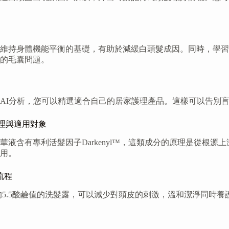
維持身體機能平衡的基礎，有助於減緩白頭髮成因。同時，學習
的毛囊問題。
AI分析，您可以精選適合自己的居家護理產品。這樣可以告別
原理與適用對象
液含有專利活髮因子Darkenyl™，這類成分的原理是從根
用。
流程
的5.5酸鹼值的洗髮露，可以減少對頭皮的刺激，溫和潔淨同時