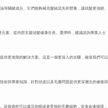
油等關鍵成分。它們能夠補充髮絲流失的營養，讓頭髮更強韌、
微量元素，從內部支援頭髮健康生長。選擇時，建議諮詢專業人士
提供更進階的解決方案。這是一個更深入的步驟，確保我們可以
技術與專業知識，針對頭皮以及毛囊問題提供更深層次的修復與
處。這個過程可以激活休眠或者受損的毛囊細胞，促進血液循環，