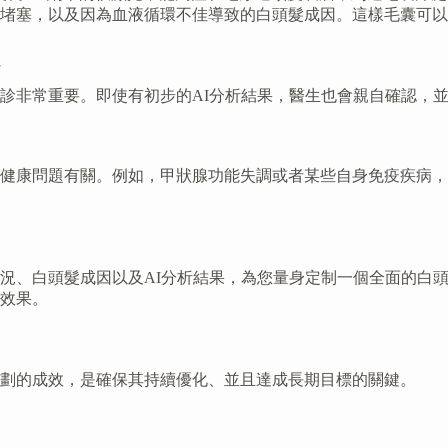
堵塞，以及因為血液循環不佳導致的白頭髮成因。這樣毛囊可以
性
診非常重要。即使有初步的AI分析結果，醫生也會親自確認，
健康問題有關。例如，甲狀腺功能失調或者某些自身免疫疾病，
況、白頭髮成因以及AI分析結果，為您量身定制一個全面的白
效果。
劃的成效，是確保其持續優化、並且達成長期目標的關鍵。