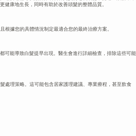
更健康地生長，同時有助於改善頭髮的整體品質。
並且根據您的具體情況制定最適合您的最終治療方案。
都可能導致白髮提早出現。醫生會進行詳細檢查，排除這些可能
頭髮處理策略。這可能包含居家護理建議、專業療程，甚至飲食