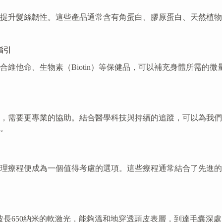
提升髮絲韌性。這些產品通常含有角蛋白、膠原蛋白、天然植物
指引
維他命、生物素（Biotin）等保健品，可以補充身體所需的
，需要更專業的協助。結合醫學科技與持續的追蹤，可以為我們
。
理療程便成為一個值得考慮的選項。這些療程通常結合了先進的
波長650納米的軟激光，能夠溫和地穿透頭皮表層，到達毛囊深