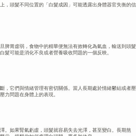
上，頭髮不同位置的「白髮成因」可能透露出身體器官失衡的信
旦脾胃虛弱，食物中的精華便無法有效轉化為氣血，輸送到頭髮
白髮可能是消化不良或者營養吸收問題的一個反映。
斷，它們與情緒管理有密切關係。當人長期處於情緒鬱結或者壓
壓力問題在身體上的表現。
亮澤。如果腎氣虧虛，頭髮就容易失去光澤，甚至變白。長期熬