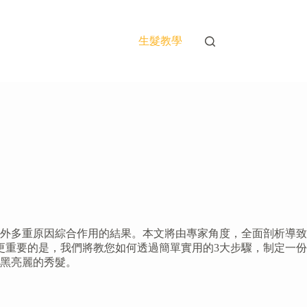
生髮教學
外多重原因綜合作用的結果。本文將由專家角度，全面剖析導致
更重要的是，我們將教您如何透過簡單實用的3大步驟，制定一份
黑亮麗的秀髮。