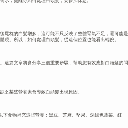
警示，提醒你如何處理白頭髮，要多加休息。
後尾枕的白髮增多，這可能不只反映了整體腎氣不足，還可能是
體現。所以，如何處理白頭髮，從這個位置也能看出端倪。
。這篇文章將會分享三個重要步驟，幫助您有效應對白頭髮的問
缺乏某些營養素會導致白頭髮出現原因。
以下食物補充這些營養：黑豆、芝麻、堅果、深綠色蔬菜、紅