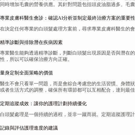
同時增加毛囊的營養供應。其針對問題包括頭皮油脂過多、毛囊
專業皮膚科醫生會診：確認AI分析並制定最終治療方案的重要
在決定任何專業的白頭髮處理方案前，尋求專業皮膚科醫生的會
精準診斷與排除潛在疾病因素
專業醫生能夠透過精準診斷，判斷白頭髮出現原因是否與潛在的
性，所以可以確保治療方向正確。
量身定制全面策略的價值
醫生不會只看單一問題，而是會綜合考慮您的生活習慣、身體狀
或者生活方式的調整，確保所有環節都可以互相配合，達到最佳
定期追蹤成效：讓你的護理計劃持續優化
白頭髮處理是一個持續的過程，並非一蹴而就。定期追蹤護理計
記錄與評估護理進度的建議