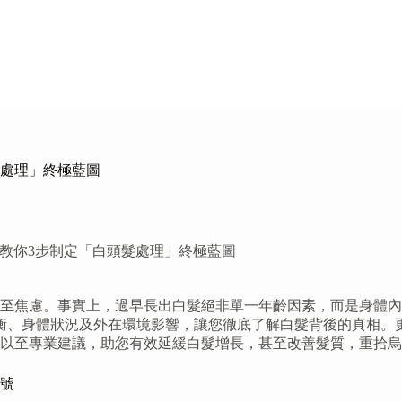
髮處理」終極藍圖
教你3步制定「白頭髮處理」終極藍圖
至焦慮。事實上，過早長出白髮絕非單一年齡因素，而是身體內
衡、身體狀況及外在環境影響，讓您徹底了解白髮背後的真相。
以至專業建議，助您有效延緩白髮增長，甚至改善髮質，重拾烏
號