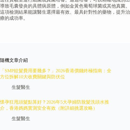
導致毛囊發炎的具體病原體，例如金黃色葡萄球菌或其他真菌。
這項檢測結果能讓醫生選擇最有效、最具針對性的藥物，提升治
療的成功率。
隨機文章介紹
「SMP紋髮費用要幾多？」2026香港價錢終極指南：全
方位拆解10大收費關鍵與防伏位
生髮醫生
懷孕狂甩頭髮點算好？2026年5大孕婦防脫髮洗頭水推
介，香港媽媽實測安全有效（附詳細挑選攻略）
生髮醫生