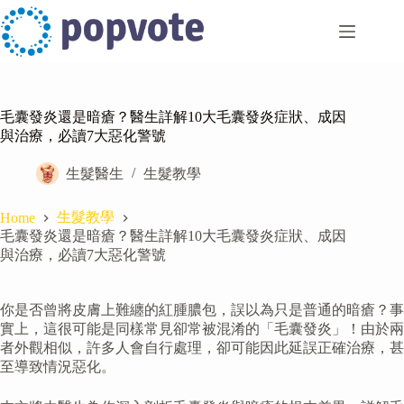
Skip
to
content
毛囊發炎還是暗瘡？醫生詳解10大毛囊發炎症狀、成因
與治療，必讀7大惡化警號
生髮醫生
生髮教學
生髮教學
Home
毛囊發炎還是暗瘡？醫生詳解10大毛囊發炎症狀、成因
與治療，必讀7大惡化警號
你是否曾將皮膚上難纏的紅腫膿包，誤以為只是普通的暗瘡？事
實上，這很可能是同樣常見卻常被混淆的「毛囊發炎」！由於兩
者外觀相似，許多人會自行處理，卻可能因此延誤正確治療，甚
至導致情況惡化。