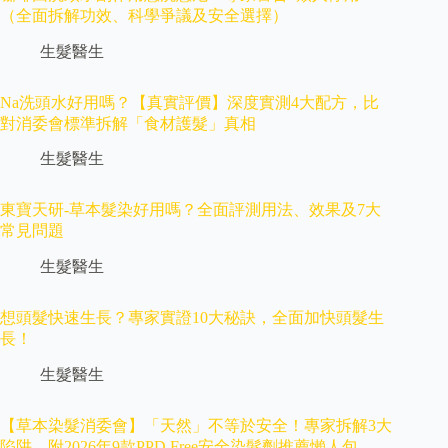
（全面拆解功效、科學爭議及安全選擇）
生髮醫生
Na洗頭水好用嗎？【真實評價】深度實測4大配方，比
對消委會標準拆解「食材護髮」真相
生髮醫生
東寶天研-草本髮染好用嗎？全面評測用法、效果及7大
常見問題
生髮醫生
想頭髮快速生長？專家實證10大秘訣，全面加快頭髮生
長！
生髮醫生
【草本染髮消委會】「天然」不等於安全！專家拆解3大
陷阱，附2026年9款PPD Free安全染髮劑推薦懶人包