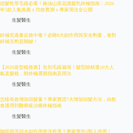
頭髮乾旱毛躁必看！椿油山茶花護髮乳終極指南：2026
年5款人氣推薦 x 功效實測 x 專家用法全公開
生髮醫生
鋅補充過量反致中毒？必睇8大副作用與安全劑量，食對
鋅補充劑是關鍵！
生髮醫生
【2026造型梳推薦】告別毛躁扁塌！髮型師精選10大人
氣直髮梳，附終極選購指南及用法
生髮醫生
怎樣有效增加頭髮量？專家實證7大增加頭髮方法，由飲
食護理到醫療級治療終極指南
生髮醫生
咖啡因洗頭水副作用愈洗愈甩？專家警告5類人停用！