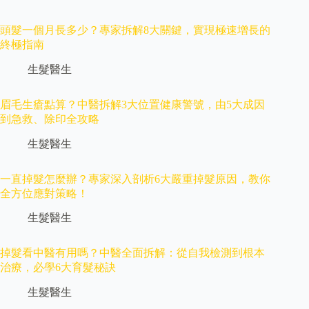
頭髮一個月長多少？專家拆解8大關鍵，實現極速增長的
終極指南
生髮醫生
眉毛生瘡點算？中醫拆解3大位置健康警號，由5大成因
到急救、除印全攻略
生髮醫生
一直掉髮怎麼辦？專家深入剖析6大嚴重掉髮原因，教你
全方位應對策略！
生髮醫生
掉髮看中醫有用嗎？中醫全面拆解：從自我檢測到根本
治療，必學6大育髮秘訣
生髮醫生