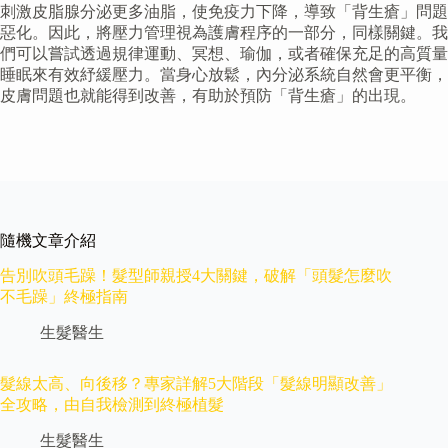
刺激皮脂腺分泌更多油脂，使免疫力下降，導致「背生瘡」問題
惡化。因此，將壓力管理視為護膚程序的一部分，同樣關鍵。我
們可以嘗試透過規律運動、冥想、瑜伽，或者確保充足的高質量
睡眠來有效紓緩壓力。當身心放鬆，內分泌系統自然會更平衡，
皮膚問題也就能得到改善，有助於預防「背生瘡」的出現。
隨機文章介紹
告別吹頭毛躁！髮型師親授4大關鍵，破解「頭髮怎麼吹
不毛躁」終極指南
生髮醫生
髮線太高、向後移？專家詳解5大階段「髮線明顯改善」
全攻略，由自我檢測到終極植髮
生髮醫生