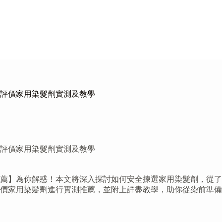
高評價家用染髮劑實測及教學
高評價家用染髮劑實測及教學
液推薦】為你解惑！本文將深入探討如何安全揀選家用染髮劑，從
價家用染髮劑進行實測推薦，並附上詳盡教學，助你從染前準備、