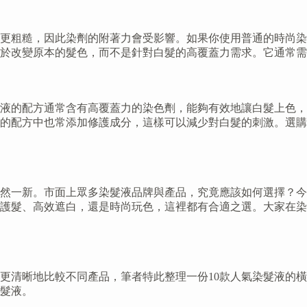
更粗糙，因此染劑的附著力會受影響。如果你使用普通的時尚染
在於改變原本的髮色，而不是針對白髮的高覆蓋力需求。它通常
液的配方通常含有高覆蓋力的染色劑，能夠有效地讓白髮上色，
們的配方中也常添加修護成分，這樣可以減少對白髮的刺激。選
煥然一新。市面上眾多染髮液品牌與產品，究竟應該如何選擇？今
護髮、高效遮白，還是時尚玩色，這裡都有合適之選。大家在染
更清晰地比較不同產品，筆者特此整理一份10款人氣染髮液的
髮液。