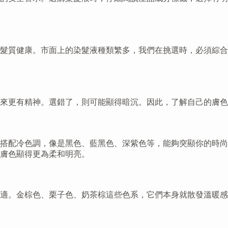
髮質健康。市面上的染髮液種類繁多，我們在挑選時，必須綜合
來更有精神。選錯了，則可能顯得暗沉。因此，了解自己的膚色
搭配冷色調，像是黑色、藍黑色、深紫色等，能夠突顯你的時尚
膚色顯得更為柔和明亮。
適。金棕色、栗子色、奶茶棕這些色系，它們本身就散發溫暖感