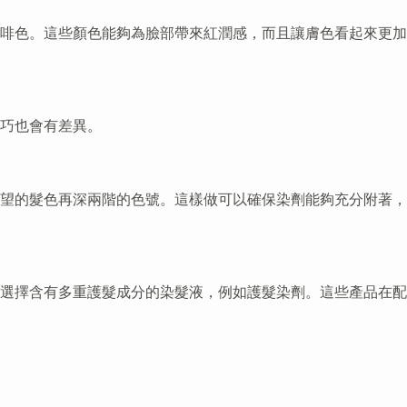
啡色。這些顏色能夠為臉部帶來紅潤感，而且讓膚色看起來更加
巧也會有差異。
望的髮色再深兩階的色號。這樣做可以確保染劑能夠充分附著，
選擇含有多重護髮成分的染髮液，例如護髮染劑。這些產品在配