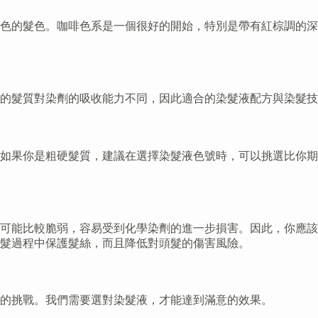
色的髮色。咖啡色系是一個很好的開始，特別是帶有紅棕調的深
的髮質對染劑的吸收能力不同，因此適合的染髮液配方與染髮技
如果你是粗硬髮質，建議在選擇染髮液色號時，可以挑選比你期
可能比較脆弱，容易受到化學染劑的進一步損害。因此，你應該
髮過程中保護髮絲，而且降低對頭髮的傷害風險。
的挑戰。我們需要選對染髮液，才能達到滿意的效果。