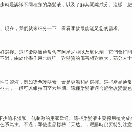
一步就是認識不同種類的染髮液，以及了解其關鍵成分。這樣，
。現在，我們就來細分一下，看看哪款最能滿足您的需求。
好選擇。這些染髮液通常含有阿摩尼亞以及氧化劑，它們會打開
不過，由於化學作用比較強，對髮質的傷害相對較大，部分人士
性染髮液，例如染色護髮素，會是更溫和的選擇。這些產品通常
褪去，一般可以維持四至六星期。這種染髮液適合輕微改變髮色
受到不少追求溫和、低刺激的用家歡迎。這些染髮液主要採用植物
色系為主。不過，即使產品標榜「天然」，選購時仍要特別注意