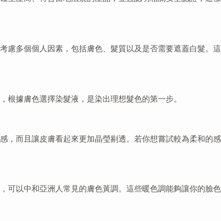
考慮多個個人因素，包括膚色、髮質以及是否需要遮蓋白髮。這
，根據膚色選擇染髮液，是染出理想髮色的第一步。
感，而且讓皮膚看起來更加晶瑩剔透。若你想嘗試較為柔和的感
，可以中和亞洲人常見的膚色黃調。這些暖色調能夠讓你的臉色