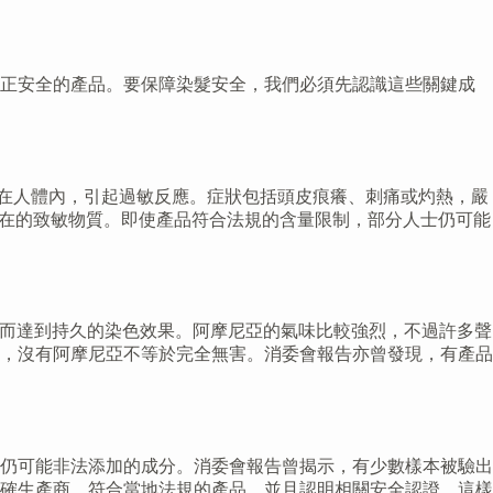
真正安全的產品。要保障染髮安全，我們必須先認識這些關鍵成
留在人體內，引起過敏反應。症狀包括頭皮痕癢、刺痛或灼熱，嚴
是潛在的致敏物質。即使產品符合法規的含量限制，部分人士仍可能
從而達到持久的染色效果。阿摩尼亞的氣味比較強烈，不過許多聲
，沒有阿摩尼亞不等於完全無害。消委會報告亦曾發現，有產品
仍可能非法添加的成分。消委會報告曾揭示，有少數樣本被驗出
確生產商、符合當地法規的產品，並且認明相關安全認證，這樣