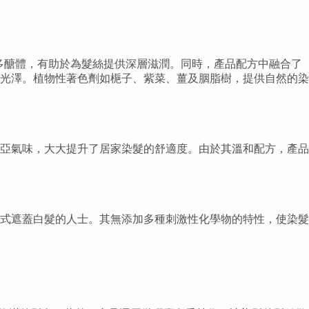
液多醣體，有助於為髮絲提供深層滋潤。同時，產品配方中融合了
與光澤。植物性著色劑如梔子、紫菜、薑及胭脂樹，提供自然的染
亞氣味，大大提升了居家染髮的舒適度。由於其溫和配方，產品
式遮蓋白髮的人士。其無添加多種刺激性化學物的特性，使染髮