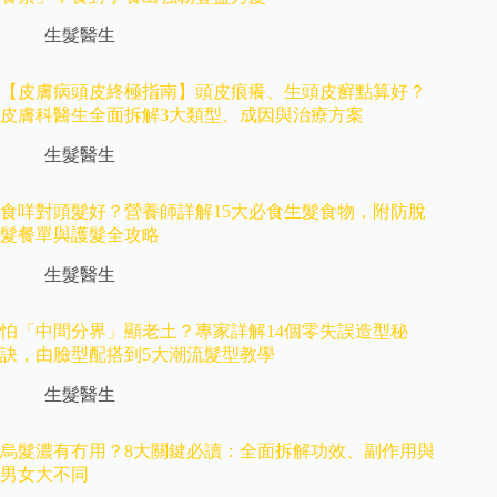
生髮醫生
【皮膚病頭皮終極指南】頭皮痕癢、生頭皮癬點算好？
皮膚科醫生全面拆解3大類型、成因與治療方案
生髮醫生
食咩對頭髮好？營養師詳解15大必食生髮食物，附防脫
髮餐單與護髮全攻略
生髮醫生
怕「中間分界」顯老土？專家詳解14個零失誤造型秘
訣，由臉型配搭到5大潮流髮型教學
生髮醫生
烏髮濃有冇用？8大關鍵必讀：全面拆解功效、副作用與
男女大不同