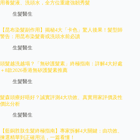
用養髮液、洗頭水，全方位重建強韌秀髮
生髮醫生
【昆布染髮副作用】揭秘4大「卡色」驚人後果！髮型師
警告：用昆布染髮膏或洗頭水前必讀
生髮醫生
頭髮越洗越塌？「無矽護髮素」終極指南：詳解4大好處
＋8款2026香港無矽護髮素推薦
生髮醫生
髮森頭療好唔好？誠實評測4大功效、真實用家評價及性
價比分析
生髮醫生
【藍銅胜肽生髮終極指南】專家拆解4大關鍵：由功效、
揀選精華到正確用法，一篇看懂！