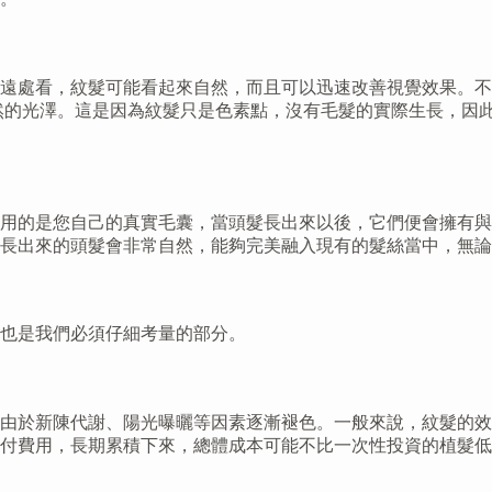
遠處看，紋髮可能看起來自然，而且可以迅速改善視覺效果。不
然的光澤。這是因為紋髮只是色素點，沒有毛髮的實際生長，因
用的是您自己的真實毛囊，當頭髮長出來以後，它們便會擁有與
長出來的頭髮會非常自然，能夠完美融入現有的髮絲當中，無論
也是我們必須仔細考量的部分。
，由於新陳代謝、陽光曝曬等因素逐漸褪色。一般來說，紋髮的
付費用，長期累積下來，總體成本可能不比一次性投資的植髮低