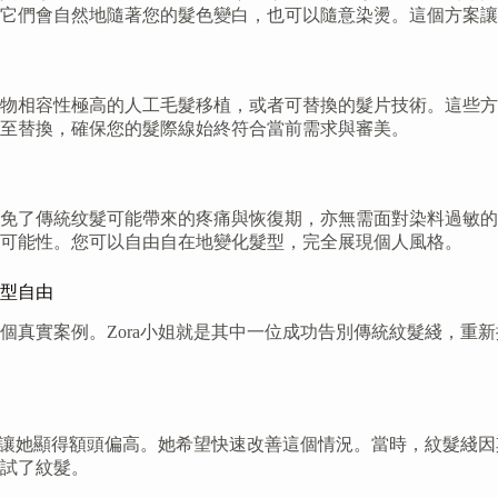
它們會自然地隨著您的髮色變白，也可以隨意染燙。這個方案讓
物相容性極高的人工毛髮移植，或者可替換的髮片技術。這些方
至替換，確保您的髮際線始終符合當前需求與審美。
免了傳統纹髮可能帶來的疼痛與恢復期，亦無需面對染料過敏的
可能性。您可以自由自在地變化髮型，完全展現個人風格。
型自由
個真實案例。Zora小姐就是其中一位成功告別傳統紋髮綫，重
稀疏讓她顯得額頭偏高。她希望快速改善這個情況。當時，紋髮綫
試了紋髮。