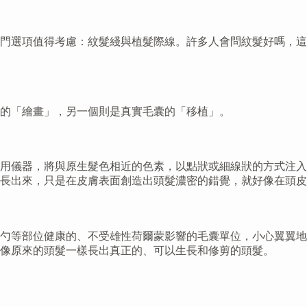
熱門選項值得考慮：紋髮綫與植髮際線。許多人會問紋髮好嗎，
的「繪畫」，另一個則是真實毛囊的「移植」。
用儀器，將與原生髮色相近的色素，以點狀或細線狀的方式注入
長出來，只是在皮膚表面創造出頭髮濃密的錯覺，就好像在頭皮
勺等部位健康的、不受雄性荷爾蒙影響的毛囊單位，小心翼翼地
像原來的頭髮一樣長出真正的、可以生長和修剪的頭髮。
。