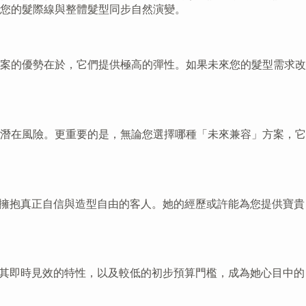
您的髮際線與整體髮型同步自然演變。
案的優勢在於，它們提供極高的彈性。如果未來您的髮型需求改
潛在風險。更重要的是，無論您選擇哪種「未來兼容」方案，它
新擁抱真正自信與造型自由的客人。她的經歷或許能為您提供寶貴
因其即時見效的特性，以及較低的初步預算門檻，成為她心目中的