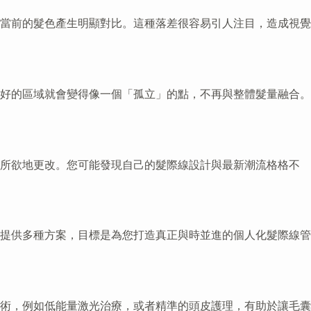
當前的髮色產生明顯對比。這種落差很容易引人注目，造成視覺
好的區域就會變得像一個「孤立」的點，不再與整體髮量融合。
心所欲地更改。您可能發現自己的髮際線設計與最新潮流格格不
提供多種方案，目標是為您打造真正與時並進的個人化髮際線管
術，例如低能量激光治療，或者精準的頭皮護理，有助於讓毛囊