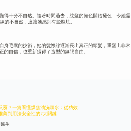
，顯得十分不自然。隨著時間過去，紋髮的顏色開始褪色，令她需
線的不自然，這讓她感到有些尷尬。
活自身毛囊的技術，她的髮際線逐漸長出真正的頭髮，重塑出非常
真正的自信，也重新獲得了造型的無限自由。
反覆？一篇看懂煤焦油洗頭水：從功效、
港推薦到用法安全性的7大關鍵
髮醫生