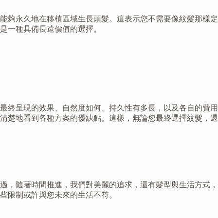
能夠永久地在移植區域生長頭髮。這表示您不需要像紋髮那樣定
是一種具備長遠價值的選擇。
最終呈現的效果、自然度如何、持久性有多長，以及各自的費用
清楚地看到各種方案的優缺點。這樣，無論您最終選擇紋髮，還
過，隨著時間推進，我們對美麗的追求，還有髮型與生活方式，
這些限制或許與您未來的生活不符。