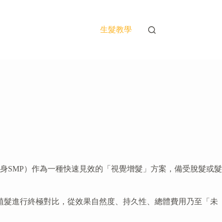
生髮教學
身SMP）作為一種快速見效的「視覺增髮」方案，備受脫髮或髮
植髮進行終極對比，從效果自然度、持久性、總體費用乃至「未