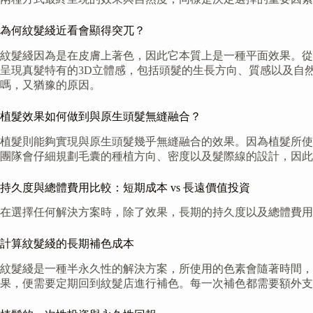
為何紋髮綫近看會顯得突兀？
紋髮綫因為是在皮膚上著色，因此它本質上是一種平面效果。從
呈現真髮特有的3D立體感，包括頭髮的生長方向、質感以及自
嗎，又猶豫的原因。
植髮效果如何做到與原生頭髮無縫融合？
植髮則能夠實現與原生頭髮幾乎無縫融合的效果。因為植髮所使
團隊會仔細規劃毛囊的種植方向、密度以及髮際線的設計，因此
持久度與總體費用比較：短期成本 vs 長遠價值投資
在選擇任何解決方案時，除了效果，長期的持久度以及總體費用
計算紋髮綫的長期補色成本
紋髮綫是一種半永久性的解決方案，所使用的色素會隨著時間
果，便需要定期回到紋髮店進行補色。每一次補色都需要額外支