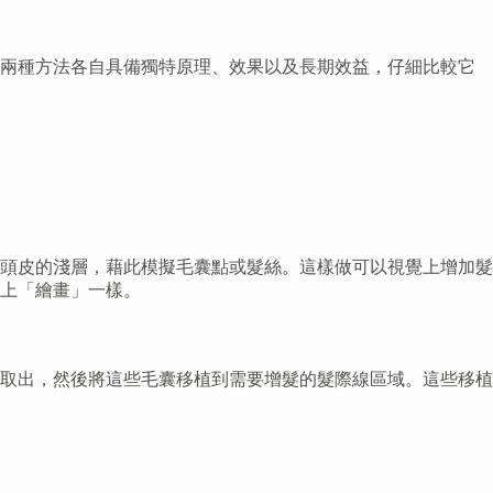
這兩種方法各自具備獨特原理、效果以及長期效益，仔細比較它
頭皮的淺層，藉此模擬毛囊點或髮絲。這樣做可以視覺上增加髮
上「繪畫」一樣。
取出，然後將這些毛囊移植到需要增髮的髮際線區域。這些移植