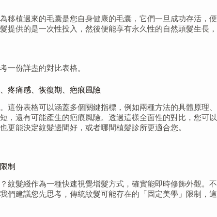
為移植過來的毛囊是您自身健康的毛囊，它們一旦成功存活，便
髮提供的是一次性投入，然後便能享有永久性的自然頭髮生長，
考一份詳盡的對比表格。
、疼痛感、恢復期、疤痕風險
。這份表格可以涵蓋多個關鍵指標，例如兩種方法的具體原理、
短，還有可能產生的疤痕風險。透過這樣全面性的對比，您可以
也更能決定紋髮邊間好，或者哪間植髮診所更適合您。
限制
？紋髮綫作為一種快速視覺增髮方式，確實能即時修飾外觀。不
，我們建議您先思考，傳統紋髮可能存在的「固定美學」限制，