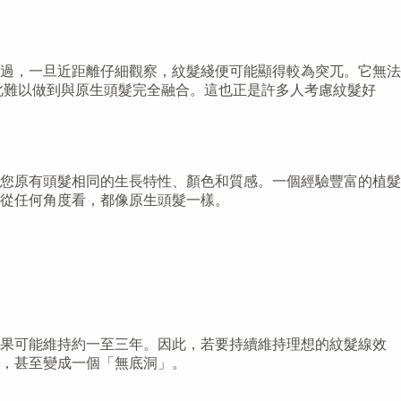
過，一旦近距離仔細觀察，紋髮綫便可能顯得較為突兀。它無法
此難以做到與原生頭髮完全融合。這也正是許多人考慮紋髮好
您原有頭髮相同的生長特性、顏色和質感。一個經驗豐富的植髮
從任何角度看，都像原生頭髮一樣。
效果可能維持約一至三年。因此，若要持續維持理想的紋髮線效
，甚至變成一個「無底洞」。