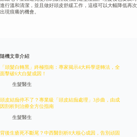
進行溫和清潔，並且做好頭皮舒緩工作，這樣可以大幅降低再次
出現痕癢的機會。
隨機文章介紹
「頭髮白轉黑」終極指南：專家揭示4大科學逆轉法，全
面擊破6大白髮成因！
生髮醫生
頭皮結痂停不了？專業級「頭皮結痂處理」3步曲，由成
因剖析到治療全方位指南
生髮醫生
背後生瘡死不斷尾？中西醫剖析8大核心成因，告別頑固