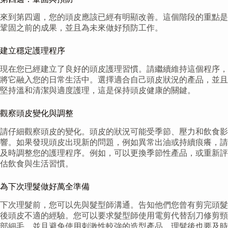
來到第四週，您的頭皮應該已經有明顯改善。這個階段的重點是
鞏固之前的成果，並且為未來做好預防工作。
建立穩定護理程序
現在您已經建立了良好的頭皮護理習慣。請繼續維持這個程序，
將它融入您的日常生活中。選擇適合自己頭皮狀況的產品，並且
堅持溫和清潔與適度護理，這是保持頭皮健康的關鍵。
觀察頭皮變化與調整
請仔細觀察頭皮的變化。頭皮的狀況可能受季節、壓力和飲食影
響。如果發現頭皮出現新的問題，例如異常出油或持續痕癢，請
及時調整您的護理程序。例如，可以更換季節性產品，或重新評
估飲食與生活習慣。
為下次理髮做好萬全準備
下次理髮前，您可以先與髮型師溝通。告知他們您曾有剪完頭髮
後頭皮不適的經驗。您可以要求髮型師使用電剪代替刮刀修剪頸
部細毛，並且避免使用刺激性較強的造型產品。理髮後也要及時