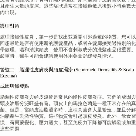
且產生大量頭皮屑。這些症狀通常在接觸過敏原後數小時至數天
內出現。
護理對策
處理接觸性皮炎，第一步是找出並避開引起過敏的物質。您可以
回想最近是否有使用新的護髮產品，或者在髮廊接受過特別的化
學處理。溫和清潔頭皮，使用不含刺激成分的洗髮產品很重要。
嚴重時，醫生可能會建議使用外用藥膏舒緩發炎情況。
警號二：脂漏性皮膚炎與頭皮濕疹 (Seborrheic Dermatitis & Scalp
Eczema)
成因與觸發點
脂漏性皮膚炎與頭皮濕疹是常見的慢性皮膚炎症。它們的成因與
頭皮油脂分泌旺盛有關。頭皮上的馬拉色菌是一種正常存在的真
菌。但是，當頭皮油脂過多時，這種真菌會大量繁殖，並且分解
油脂產生刺激性物質。這些物質會引起頭皮發炎。此外，飲食習
慣、荷爾蒙變化、壓力過大，甚至免疫力下降都可能觸發或加重
這些問題。