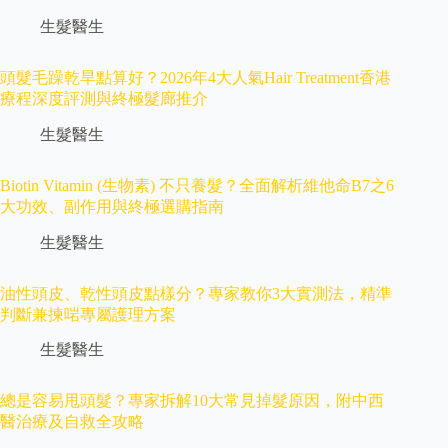
生髮醫生
頭髮毛躁乾旱點算好？2026年4大人氣Hair Treatment香港
療程深度評測與終極髮廊推介
生髮醫生
Biotin Vitamin (生物素) 不只養髮？全面解析維他命B7之6
大功效、副作用與終極選購指南
生髮醫生
油性頭皮、乾性頭皮點樣分？專家教你3大實測法，精準
判斷兼揀啱專屬護理方案
生髮醫生
總是容易甩頭髮？專家拆解10大常見掉髮原因，附中西
醫治療及自救全攻略