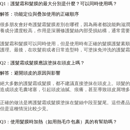
Q1：護髮霜和髮膜的最大分別是什麼？可以同時使用嗎？
解答：功能定位與疊加使用的正確順序
很多朋友會好奇護髮霜髮膜差別在哪裡，因為兩者都說能夠滋潤
養成分濃度較高，作用是深層修護髮絲內部受損結構，通常需
護髮霜和髮膜可以同時使用，但是使用時有正確的髮膜護髮素順序。一
護理。最後，在吹髮前或者日常造型時，可塗抹免沖洗的護髮霜
Q2：護髮霜或髮膜應該塗抹在頭皮上嗎？
解答：避開頭皮的原因與影響
絕大多數的護髮霜或髮膜，都不建議直接塗抹在頭皮上。頭髮的
造成頭皮毛囊堵塞，引起頭皮油膩、痕癢，甚至導致頭皮屑增多
正確的做法是將護髮霜或髮膜塗抹在髮絲中段至髮尾。這些產品
但是這種情況比較少見。
Q3：使用髮膜時加熱（如用熱毛巾包裹）真的有幫助嗎？