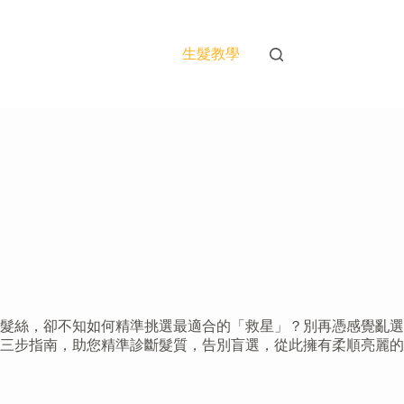
生髮教學
髮絲，卻不知如何精準挑選最適合的「救星」？別再憑感覺亂選
三步指南，助您精準診斷髮質，告別盲選，從此擁有柔順亮麗的