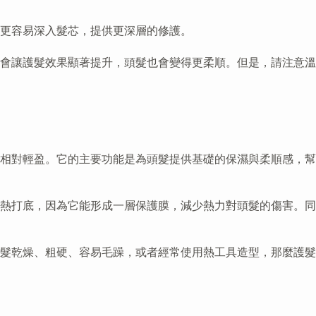
更容易深入髮芯，提供更深層的修護。
會讓護髮效果顯著提升，頭髮也會變得更柔順。但是，請注意溫
相對輕盈。它的主要功能是為頭髮提供基礎的保濕與柔順感，幫
熱打底，因為它能形成一層保護膜，減少熱力對頭髮的傷害。同
髮乾燥、粗硬、容易毛躁，或者經常使用熱工具造型，那麼護髮