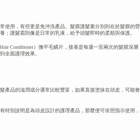
常使用，有些更是免沖洗產品。髮膜護髮素分別則在於髮膜的營
滋養；護髮霜則像是日常的乳液，給予頭髮即時的柔順與保護。
onditioner）撫平毛鱗片，接著是每週一至兩次的髮膜深層
到全面護理效果。
髮產品的滋潤成分通常比較豐富，如果直接塗抹在頭皮，可能會
有特別說明是為頭皮設計的護理產品，那麼便可依照指示使用，