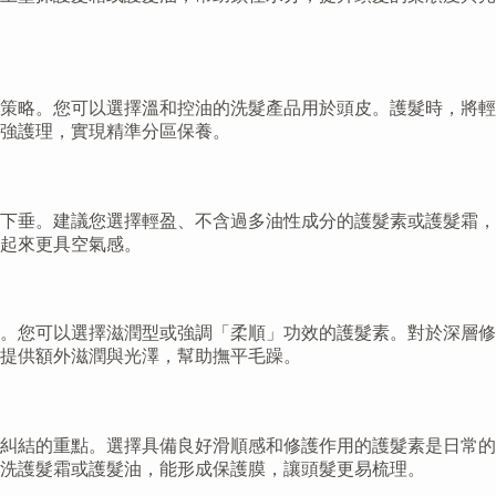
策略。您可以選擇溫和控油的洗髮產品用於頭皮。護髮時，將輕
強護理，實現精準分區保養。
下垂。建議您選擇輕盈、不含過多油性成分的護髮素或護髮霜，
起來更具空氣感。
。您可以選擇滋潤型或強調「柔順」功效的護髮素。對於深層修
提供額外滋潤與光澤，幫助撫平毛躁。
糾結的重點。選擇具備良好滑順感和修護作用的護髮素是日常的
洗護髮霜或護髮油，能形成保護膜，讓頭髮更易梳理。