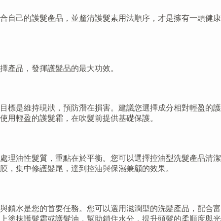
合自己的護髮產品，並釐清護髮素用法順序，才是擁有一頭健康
選擇產品，發揮護髮品的最大功效。
目標是維持現狀，預防潛在損害。建議您選擇成分相對輕盈的護
使用輕盈的護髮霜，在吹髮前提供基礎保護。
處理油性髮質，重點在於平衡。您可以選擇控油型洗髮產品清潔
膜，集中修護髮尾，達到控油與保濕兼顧的效果。
與鎖水是您的首要任務。您可以選用滋潤型的洗髮產品，配合富
上塗抹護髮霜或護髮油，幫助鎖住水分，提升頭髮的柔順度與光