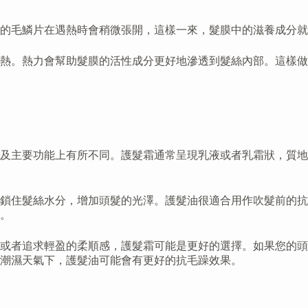
的毛鱗片在遇熱時會稍微張開，這樣一來，髮膜中的滋養成分就
熱。熱力會幫助髮膜的活性成分更好地滲透到髮絲內部。這樣做
及主要功能上有所不同。護髮霜通常呈現乳液或者乳霜狀，質地
鎖住髮絲水分，增加頭髮的光澤。護髮油很適合用作吹髮前的抗
。
或者追求輕盈的柔順感，護髮霜可能是更好的選擇。如果您的頭
潮濕天氣下，護髮油可能會有更好的抗毛躁效果。