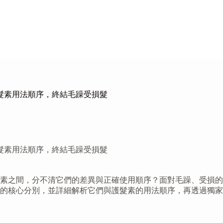
髮素用法順序，終結毛躁受損髮
髮素用法順序，終結毛躁受損髮
素之間，分不清它們的差異與正確使用順序？面對毛躁、受損的
的核心分別，並詳細解析它們與護髮素的用法順序，再透過獨家