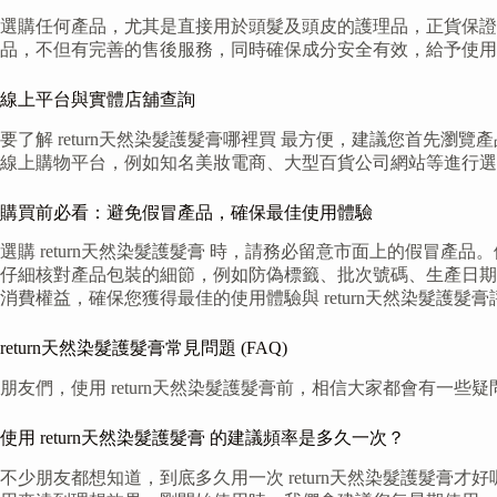
選購任何產品，尤其是直接用於頭髮及頭皮的護理品，正貨保證十
品，不但有完善的售後服務，同時確保成分安全有效，給予使用
線上平台與實體店舖查詢
要了解 return天然染髮護髮膏哪裡買 最方便，建議您首
線上購物平台，例如知名美妝電商、大型百貨公司網站等進行選
購買前必看：避免假冒產品，確保最佳使用體驗
選購 return天然染髮護髮膏 時，請務必留意市面上的假冒產
仔細核對產品包裝的細節，例如防偽標籤、批次號碼、生產日期
消費權益，確保您獲得最佳的使用體驗與 return天然染髮護髮膏
return天然染髮護髮膏常見問題 (FAQ)
朋友們，使用 return天然染髮護髮膏前，相信大家都會有一些
使用 return天然染髮護髮膏 的建議頻率是多久一次？
不少朋友都想知道，到底多久用一次 return天然染髮護髮