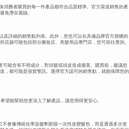
，確保消費者購買的每一件產品都符合品質標準。官方渠道銷售的產
避免潛在風險。
活動以及詳細的銷售點列表。此外，您也可以在具備品牌官方授權的
些店舖可能包括部分藥妝店、美髮用品專門店，您可前往查詢。
髮效果，更可能含有不明成分，對頭髮或頭皮造成傷害。購買前，建議您
道，都可能是假貨警訊。選擇官方認可的銷售點，就能保障您的
問題，希望能幫助您更深入了解產品，讓您用得更安心。
所以它不會像傳統化學染髮劑那樣一次性改變髮色，而是透過多次使