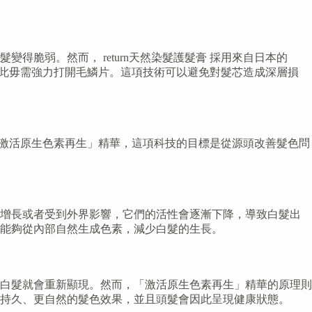
脆弱。然而， return天然染髮護髮膏 採用來自日本的
因此毋需強力打開毛鱗片。這項技術可以避免對髮芯造成深層損
的「激活原生色素再生」精華，這項科技的目標是從源頭改善髮色問
齡增長或者受到外界影響，它們的活性會逐漸下降，導致白髮出
能夠從內部自然生成色素，減少白髮的生長。
白髮就會重新顯現。然而，「激活原生色素再生」精華的原理則
持久、更自然的髮色效果，並且頭髮會因此呈現健康狀態。