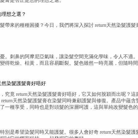
髮膏是否正是您的理想之選。
的理想之選？
的種種困擾？今日，我們將深入探討 return天然染髮護髮膏，
憂。刺鼻的阿摩尼亞氣味，讓染髮空間充滿化學味，令人不適。
變得乾燥、枯黃，而且容易斷裂。髮色雖然一時亮麗，但隨時間
n天然染髮護髮膏好唔好
究竟 return天然染髮護髮膏好唔好，它又如何脫穎而出呢
return天然染髮護髮膏在染髮同時兼顧護髮與修復。產品中
了一種享受，同時也是對頭髮的深層呵護，這與單純改變髮色的
別是希望染髮同時又能護髮。很多人會好奇 return天然染髮