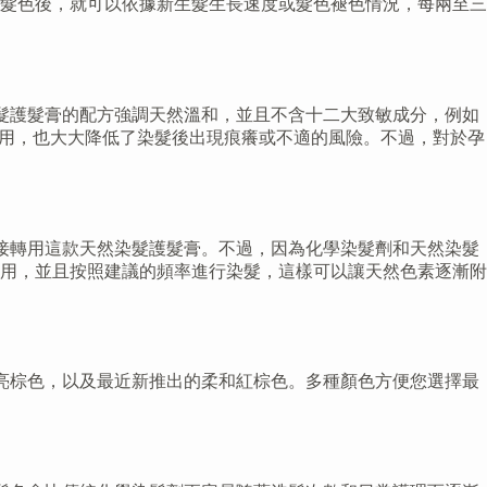
髮色後，就可以依據新生髮生長速度或髮色褪色情況，每兩至三
款染髮護髮膏的配方強調天然溫和，並且不含十二大致敏成分，例如
使用，也大大降低了染髮後出現痕癢或不適的風險。不過，對於孕
以直接轉用這款天然染髮護髮膏。不過，因為化學染髮劑和天然染髮
用，並且按照建議的頻率進行染髮，這樣可以讓天然色素逐漸附
尚的亮棕色，以及最近新推出的柔和紅棕色。多種顏色方便您選擇最