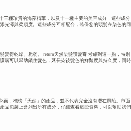
加了十三種珍貴的海藻精華，以及十一種主要的美容成分，這些成分
添光澤與柔順度。這些成分互相配合，確保您的頭髮在染色的同
乾燥、脆弱。 return天然染髮護髮膏 考慮到這一點，特別
護層可以幫助鎖住髮色，延長染後髮色的鮮豔度與持久度，同時
樣。然而，標榜「天然」的產品，並不代表完全沒有潛在風險。市面
產品包裝上會列出所有成分，仔細查看這些資料，可以幫助我們