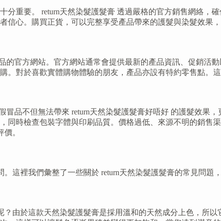
分重要。 return天然染髮護髮膏 透過嚴格的官方銷售網絡
者信心。購買正貨，可以完整享受產品帶來的護髮與染髮效果，
先瀏覽產品的官方網站。官方網站通常會提供最新的產品資訊、促銷
購。對於喜歡實體購物體驗的朋友，產品亦設有特約零售點。這
品。假冒品不但無法帶來 return天然染髮護髮膏好唔好 的護
，同時檢查包裝字體與印刷品質。價格過低、來源不明的銷售渠
評價。
疑問。這裡我們彙整了一些關於 return天然染髮護髮膏的常見
膏才好呢？由於這款天然染髮護髮膏是採用溫和的天然成分上色，