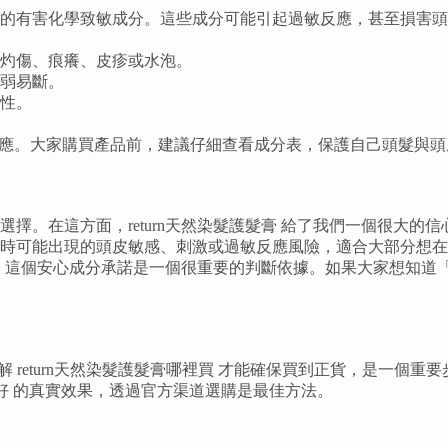
的有害化學致敏成分。這些成分可能引起過敏反應，甚至損害頭
敏、灼傷、痕癢、皮疹或水泡。
弱易斷。
性。
適反應。大家購買產品前，建議仔細查看成分表，保護自己頭髮與頭
擇。在這方面，return天然染髮護髮膏 給了我們一個很大
可能出現的頭皮敏感、刺激或過敏反應風險，適合大部分想在家染
」，這個安心成分承諾是一個很重要的判斷依據。如果大家想知道「
解 return天然染髮護髮膏哪裡買 才能確保買到正貨，是一個重要
好唔好 的真實效果，透過官方渠道選購是最佳方法。