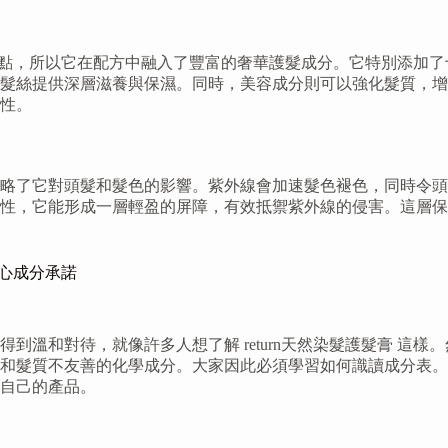
明白這一點，所以它在配方中融入了豐富的奢華護髮成分。它特別添
髮絲提供深層滋養與保濕。同時，美容成分則可以強化髮質，增
性。
了它對頭髮和髮色的影響。紫外線會加速髮色褪色，同時令頭髮變得
性，它能形成一層輕盈的屏障，有效抵禦紫外線的侵害。這層保
安心成分承諾
到溫和對待，就像許多人想了解 return天然染髮護髮膏 這
和髮質不友善的化學成分。大家因此必須學習如何識讀成分表。
自己的產品。