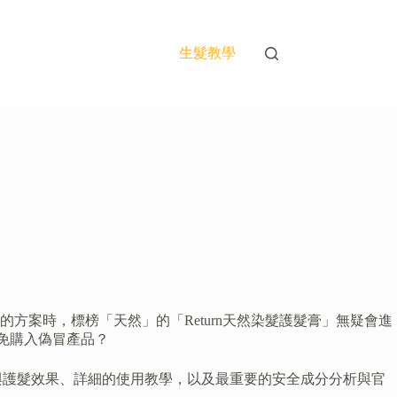
生髮教學
案時，標榜「天然」的「Return天然染髮護髮膏」無疑會進
避免購入偽冒產品？
色與護髮效果、詳細的使用教學，以及最重要的安全成分分析與官