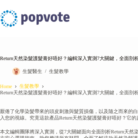
Skip
to
content
Return天然染髮護髮膏好唔好？編輯深入實測7大關鍵，全面
生髮醫生
生髮教學
生髮教學
Home
Return天然染髮護髮膏好唔好？編輯深入實測7大關鍵，全面
厭倦了化學染髮帶來的頭皮刺激與髮質損傷，以及隨之而來的白髮
入您的視線。究竟這款產品Return天然染髮護髮膏好唔好？
本文編輯團隊將深入實測，從7大關鍵面向全面剖析Return