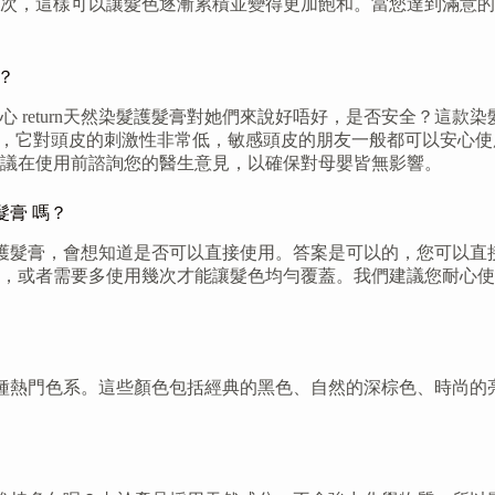
次，這樣可以讓髮色逐漸累積並變得更加飽和。當您達到滿意的
？
 return天然染髮護髮膏對她們來說好唔好，是否安全？這
此，它對頭皮的刺激性非常低，敏感頭皮的朋友一般都可以安心
議在使用前諮詢您的醫生意見，以確保對母嬰皆無影響。
髮膏 嗎？
然染髮護髮膏，會想知道是否可以直接使用。答案是可以的，您可
，或者需要多使用幾次才能讓髮色均勻覆蓋。我們建議您耐心使
供了四種熱門色系。這些顏色包括經典的黑色、自然的深棕色、時