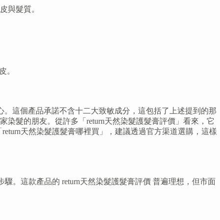
皮與髮質。
皮。
的信心。這個產品承諾不含十二大致敏成分，這包括了上述提到的那
髮的朋友。從許多「return天然染髮護髮膏評價」看來，它
return天然染髮護髮膏哪裡買」，建議透過官方渠道選購，這樣
步驟。這款產品的 return天然染髮護髮膏評價 普遍理想，但市面