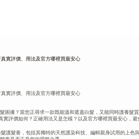
剖析真實評價、用法及官方哪裡買最安心
剖析真實評價、用法及官方哪裡買最安心
困擾？當您正尋求一款既能溫和遮蓋白髮，又能同時護養髮質的方
它的真實評價如何？正確用法又是怎樣？以及官方哪裡買最安心，
天然染髮護髮膏，包括其獨特的天然護染科技、編輯親身試用的上