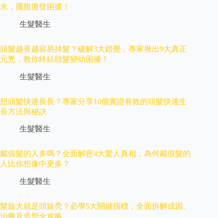
水，擺脫復發困擾！
生髮醫生
頭髮越長越容易掉髮？破解3大錯覺，專家揪出9大真正
元兇，教你終結頭髮變幼困擾！
生髮醫生
想頭髮快速長長？專家分享10個實證有效的頭髮快速生
長方法與秘訣
生髮醫生
戴假髮的人多嗎？全面解密4大驚人真相，為何戴假髮的
人比你想像中更多？
生髮醫生
髮旋大就是頭旋禿？必學5大關鍵指標，全面拆解成因、
治療及造型全攻略