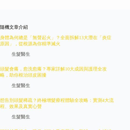
隨機文章介紹
身體為何總是「無聲起火」？全面拆解13大潛在「炎症
原因」，從根源為你精準滅火
生髮醫生
頭髮會癢，愈洗愈癢？專家詳解10大成因與護理全攻
略，助你根治頭皮困擾
生髮醫生
想告別頭髮稀疏？終極增髮療程體驗全攻略：實測4大流
程、效果及真實心聲
生髮醫生