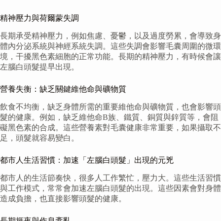
精神壓力與荷爾蒙失調
長期承受精神壓力，例如焦慮、憂鬱，以及過度勞累，會導致身
體內分泌系統與神經系統失調。這些失調會影響毛囊周圍的微環
境，干擾黑色素細胞的正常功能。長期的精神壓力，有時候會讓
左腦白頭髮提早出現。
營養失衡：缺乏關鍵維他命與礦物質
飲食不均衡，缺乏身體所需的重要維他命與礦物質，也會影響頭
髮的健康。例如，缺乏維他命B族、鐵質、銅質與鋅質等，會阻
礙黑色素的合成。這些營養素對毛囊健康非常重要，如果攝取不
足，頭髮就容易變白。
都市人生活習慣：加速「左腦白頭髮」出現的元兇
都市人的生活節奏快，很多人工作繁忙，壓力大。這些生活習慣
與工作模式，常常會加速左腦白頭髮的出現。這些因素會對身體
造成負擔，也直接影響頭髮的健康。
長期捱夜與作息紊亂