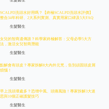
生髮醫生
SCALPD洗頭水好用嗎？【終極SCALPD洗頭水評價】
整合34年科研、2大系列實測、真實用家口碑及5大FAQ
生髮醫生
女兒的智商遺傳誰？科學家終極解答：父母必學5大方
法，激活女兒智商潛能
生髮醫生
點解會有頭皮？專家拆解8大內外元兇，告別頑固頭皮屑
煩惱！
生髮醫生
早上洗頭壞處多？恐增中風、頭痛風險！專家拆解3大迷
思與10個正確護髮技巧
生髮醫生