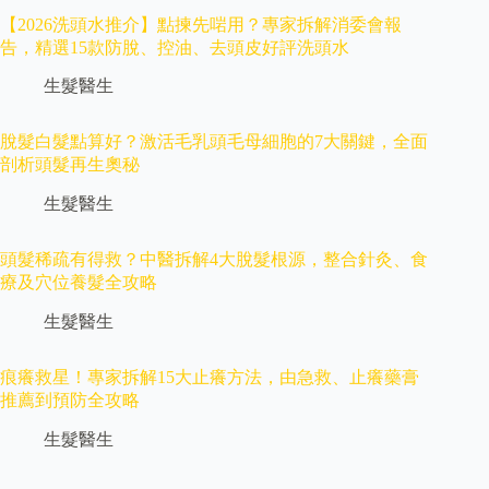
【2026洗頭水推介】點揀先啱用？專家拆解消委會報
告，精選15款防脫、控油、去頭皮好評洗頭水
生髮醫生
脫髮白髮點算好？激活毛乳頭毛母細胞的7大關鍵，全面
剖析頭髮再生奧秘
生髮醫生
頭髮稀疏有得救？中醫拆解4大脫髮根源，整合針灸、食
療及穴位養髮全攻略
生髮醫生
痕癢救星！專家拆解15大止癢方法，由急救、止癢藥膏
推薦到預防全攻略
生髮醫生