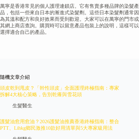
萬寧是香港常見的個人護理連鎖店。它有售賣多種品牌的染髮產
品，包括一些來自日本的漸進式染髮劑。這些日本染髮劑通常因
為其溫和配方和良好效果而受到歡迎。大家可以在萬寧的門市或
其網上商店查詢。購買時可以留意產品包裝上的說明，這樣可以
選擇適合自己的產品。
隨機文章介紹
頭皮乾到甩皮？「幹性頭皮」全面護理終極指南：專家
拆解4大核心策略，告別乾癢與雪花頭
生髮醫生
護髮油愈用愈油？2026護髮油推薦香港終極指南：整合
PTT、Lihkg鄉民激推10款好用清單與5大專家級用法