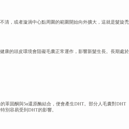
不清，或者漩渦中心點周圍的範圍開始向外擴大，這就是髮旋禿
健康的頭皮環境會阻礙毛囊正常運作，影響新髮生長。長期處於
睪固酮與5α還原酶結合，便會產生DHT。部分人毛囊對DHT
特別容易受到DHT的影響。