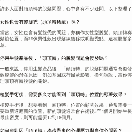
許多人面對頭頂轉的脫髮問題，心中會有不少疑問。以下整理了
女性也會有髮旋禿（頭頂轉稀疏）嗎？
當然，女性也會有髮旋禿的問題，亦稱作女性型脫髮。頭頂轉稀
髮旋位置，而非像男性般出現髮線後移或明顯禿點。這種脫髮
意。
停用生髮產品後，「頭頂轉」的脫髮問題會復發嗎？
一般來說，停用生髮產品後，「頭頂轉」的脫髮問題通常會復發。許多
致脫髮的潛在原因，例如基因或荷爾蒙影響。換句話說，當你停
理頭頂有轉脫髮的關鍵。
植髮手術後，需要多久才能看到「頭頂轉」位置的顯著效果？
植髮手術後，想要看到「頭頂轉」位置的顯著效果，通常需要一
要重新適應新的位置。新的頭髮通常會在術後3至4個月開始生
最佳密度，則可能需要12到18個月。
如何應對因「頭頂轉」稀疏帶來的心理壓力與自信心問題？