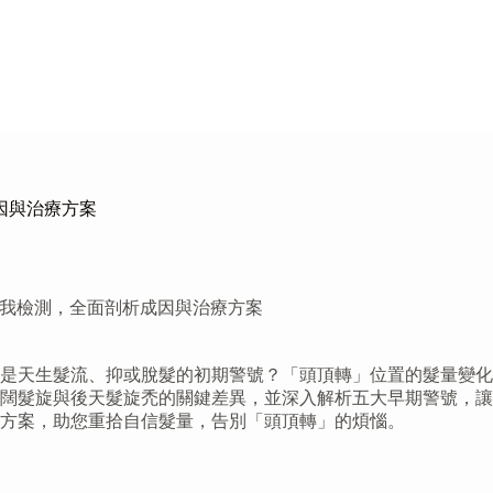
因與治療方案
自我檢測，全面剖析成因與治療方案
是天生髮流、抑或脫髮的初期警號？「頭頂轉」位置的髮量變化
闊髮旋與後天髮旋禿的關鍵差異，並深入解析五大早期警號，讓
方案，助您重拾自信髮量，告別「頭頂轉」的煩惱。