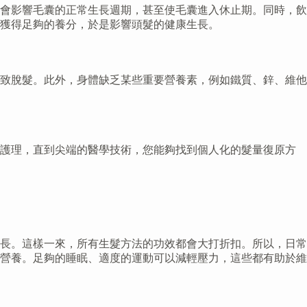
會影響毛囊的正常生長週期，甚至使毛囊進入休止期。同時，飲
獲得足夠的養分，於是影響頭髮的健康生長。
致脫髮。此外，身體缺乏某些重要營養素，例如鐵質、鋅、維他
常護理，直到尖端的醫學技術，您能夠找到個人化的髮量復原方
長。這樣一來，所有生髮方法的功效都會大打折扣。所以，日常
營養。足夠的睡眠、適度的運動可以減輕壓力，這些都有助於維