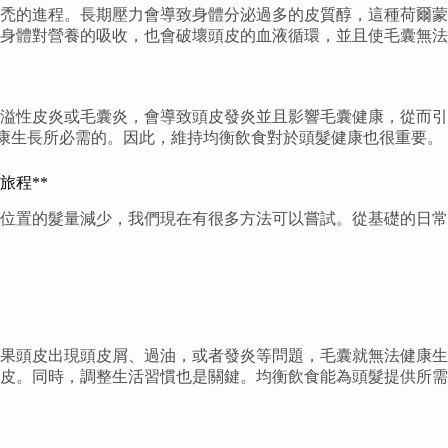
禿的進程。長期壓力會導致身體分泌過多的皮質醇，這種荷爾蒙
身體對營養的吸收，也會破壞頭皮的血液循環，並且使毛囊無法
溢性皮炎或毛囊炎，會導致頭皮發炎並且影響毛囊健康，從而引
康生長所必需的。因此，維持均衡飲食對於頭髮健康也很重要。
旅程**
」位置的髮量減少，我們現在有很多方法可以嘗試。從基礎的日
果頭皮出現頭皮屑、過油，或者發炎等問題，毛囊就無法健康生
皮。同時，調整生活習慣也是關鍵。均衡飲食能為頭髮提供所需