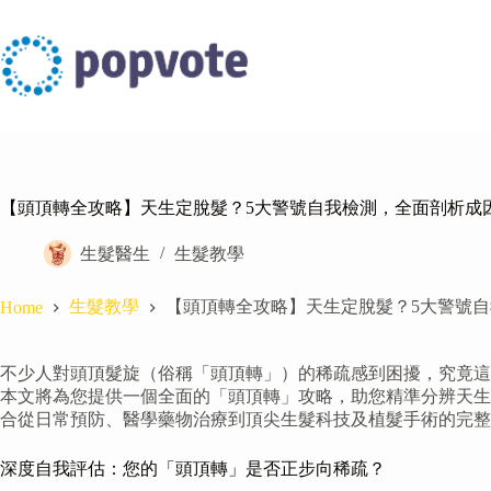
Skip
to
content
【頭頂轉全攻略】天生定脫髮？5大警號自我檢測，全面剖析成
生髮醫生
生髮教學
生髮教學
【頭頂轉全攻略】天生定脫髮？5大警號
Home
不少人對頭頂髮旋（俗稱「頭頂轉」）的稀疏感到困擾，究竟這
本文將為您提供一個全面的「頭頂轉」攻略，助您精準分辨天生
合從日常預防、醫學藥物治療到頂尖生髮科技及植髮手術的完整
深度自我評估：您的「頭頂轉」是否正步向稀疏？