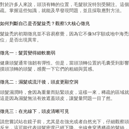
對於許多人來說，頭頂有轉的位置，毛髮狀況特別受關注。這個
疏。掌握這些知識，就能及早發現問題，並且採取應對方法。
如何判斷自己是否髮旋禿？觀察5大核心徵兆
髮旋禿的初期徵兆並不容易察覺，因為它不像M字額或地中海禿
位」是否出現異常。
徵兆一：髮質變得細軟脆弱
健康頭髮通常強韌有彈性。但是，當頭頂轉位置的毛囊受到影響
摸頭頂轉的頭髮，感覺一下它們的粗細與質感。
徵兆二：濕髮或流汗後，頭皮更顯空洞
頭髮濕潤時，會因為重量而貼緊頭皮，這樣一來，稀疏的區域就
這是因為濕髮無法有效遮蓋頭皮，讓髮量問題一目了然。
徵兆三：在光線下，頭皮清晰可見
請您嘗試站在鏡子前，尤其是在強光或者自然光下，仔細觀察頭
反光，這可能代表頭髮密度已經下降。光線會穿透稀疏的髮絲，