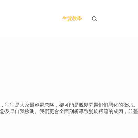
生髮教學
，往往是大家最容易忽略，卻可能是脫髮問題悄悄惡化的徵兆。
您及早自我檢測。我們更會全面剖析導致髮旋稀疏的成因，並整