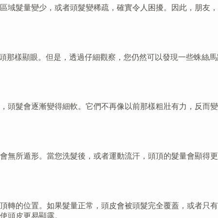
區域髮量變少，或者頭髮變稀疏，確實令人困擾。因此，朋友，
頭那樣顯眼。但是，透過仔細觀察，您仍然可以發現一些蛛絲馬
，頭髮會逐漸變得細軟。它們不再像以前那樣粗壯有力，反而變
會無所遁形。當您洗髮後，或者運動流汗，頭頂的髮量會顯得更
頂轉的位置。如果髮量正常，頭皮會被頭髮完全覆蓋，或者只有
使頭皮更易顯露。