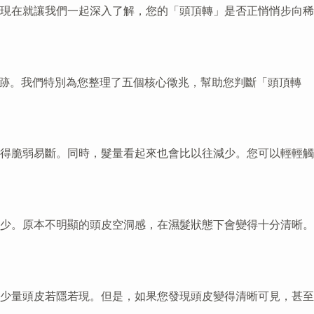
現在就讓我們一起深入了解，您的「頭頂轉」是否正悄悄步向稀
跡。我們特別為您整理了五個核心徵兆，幫助您判斷「頭頂轉
得脆弱易斷。同時，髮量看起來也會比以往減少。您可以輕輕觸
少。原本不明顯的頭皮空洞感，在濕髮狀態下會變得十分清晰。
少量頭皮若隱若現。但是，如果您發現頭皮變得清晰可見，甚至