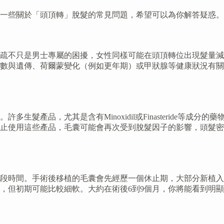
一些關於「頭頂轉」脫髮的常見問題，希望可以為你解答疑惑。
疏不只是男士專屬的困擾，女性同樣可能在頭頂轉位出現髮量減
多數與遺傳、荷爾蒙變化（例如更年期）或甲狀腺等健康狀況有
生髮產品，尤其是含有Minoxidil或Finasteride等
止使用這些產品，毛囊可能會再次受到脫髮因子的影響，頭髮密
段時間。手術後移植的毛囊會先經歷一個休止期，大部分新植入
長，但初期可能比較細軟。大約在術後6到9個月，你將能看到明