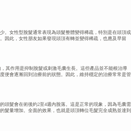
少。女性型脫髮通常表現為頭髮整體變得稀疏，特別是在頭頂或
關。因此，女性朋友如果發現頭頂有轉並變得稀疏，也應及早留
成分的藥物，其作用是抑制脫髮或刺激毛囊生長。這些產品並不能根治導
度便會逐漸回到治療前的狀態。因此，維持穩定的治療常常是管
的頭髮會在術後約2至4週內脫落。這是正常的現象，因為毛囊需
顯的髮量增加。全面的效果，也就是頭頂轉位毛髮完全成熟並達到