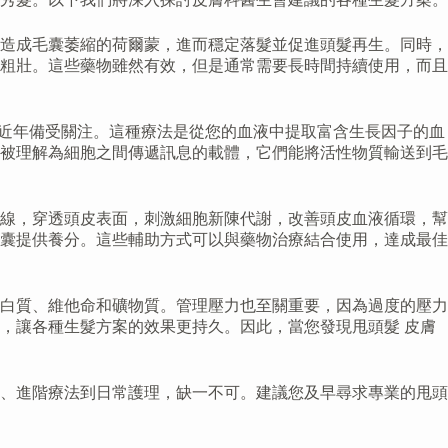
造成毛囊萎縮的荷爾蒙，進而穩定落髮並促進頭髮再生。同時，
粗壯。這些藥物雖然有效，但是通常需要長時間持續使用，而且
療近年備受關注。這種療法是從您的血液中提取富含生長因子的血
被理解為細胞之間傳遞訊息的載體，它們能將活性物質輸送到毛
線，穿透頭皮表面，刺激細胞新陳代謝，改善頭皮血液循環，幫
囊提供養分。這些輔助方式可以與藥物治療結合使用，達成最佳
白質、維他命和礦物質。管理壓力也至關重要，因為過度的壓力
，讓各種生髮方案的效果更持久。因此，當您發現甩頭髮 皮膚
、進階療法到日常護理，缺一不可。建議您及早尋求專業的甩頭