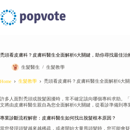
Skip
to
content
禿頭看皮膚科？皮膚科醫生全面解析6大關鍵，助你尋找最佳治
生髮醫生
生髮教學
生髮教學
禿頭看皮膚科？皮膚科醫生全面解析6大
Home
許多人面對禿頭或脫髮困擾時，常不確定該向哪個專科求助。「
文將由皮膚科醫生親自為您全面解析6大關鍵，從看診準備到專
專業診斷流程解密：皮膚科醫生如何找出脫髮根本原因？
當您發現頭髮越來越稀疏，或者開始大量甩頭髮時，您可能會疑