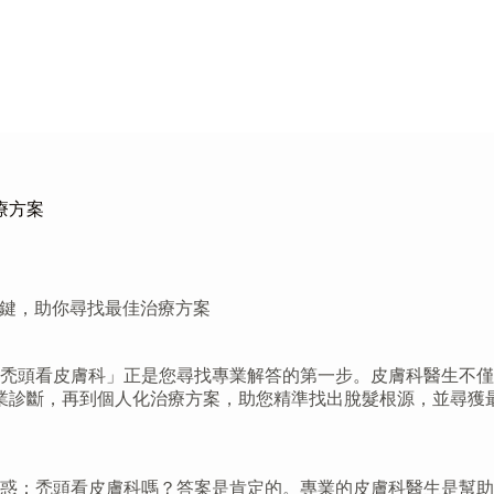
療方案
關鍵，助你尋找最佳治療方案
禿頭看皮膚科」正是您尋找專業解答的第一步。皮膚科醫生不僅
業診斷，再到個人化治療方案，助您精準找出脫髮根源，並尋獲
惑：禿頭看皮膚科嗎？答案是肯定的。專業的皮膚科醫生是幫助