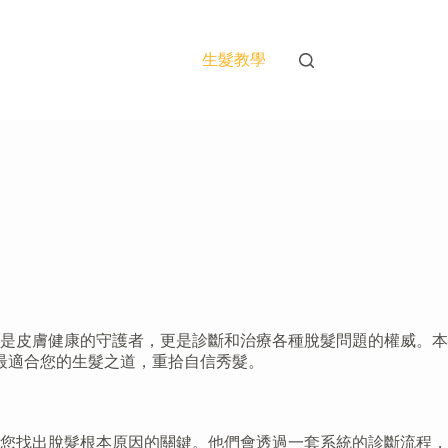
生髮教學
是皮膚健康的守護者，更是診斷和治療各種脫髮問題的權威。本
最適合您的生髮之道，重拾自信秀髮。
您找出脫髮根本原因的關鍵。他們會透過一套系統的診斷流程，