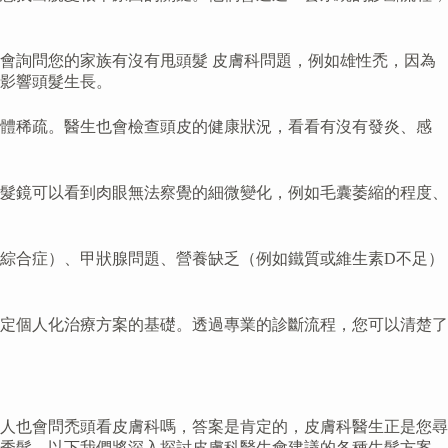
會詢問您的家族有沒有甩頭髮 皮膚科問題，例如雄性禿，因為
影響頭髮生長。
整體稀疏。醫生也會檢查頭皮的健康狀況，看看有沒有發炎、感
髮鏡可以看到肉眼無法察覺的細微變化，例如毛囊萎縮的程度、
綜合症）、甲狀腺問題、營養缺乏（例如鐵質或維生素D不足）
定個人化治療方案的基礎。透過專業的診斷流程，您可以清楚了
人也會問禿頭看皮膚科嗎，答案是肯定的，皮膚科醫生正是您尋
秀髮。以下我們將深入探討皮膚科醫生會建議的各種生髮方案。