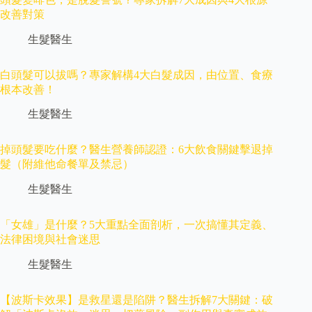
改善對策
生髮醫生
白頭髮可以拔嗎？專家解構4大白髮成因，由位置、食療
根本改善！
生髮醫生
掉頭髮要吃什麼？醫生營養師認證：6大飲食關鍵擊退掉
髮（附維他命餐單及禁忌）
生髮醫生
「女雄」是什麼？5大重點全面剖析，一次搞懂其定義、
法律困境與社會迷思
生髮醫生
【波斯卡效果】是救星還是陷阱？醫生拆解7大關鍵：破