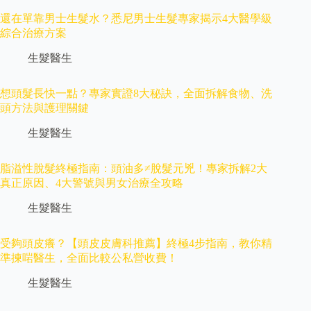
還在單靠男士生髮水？悉尼男士生髮專家揭示4大醫學級
綜合治療方案
生髮醫生
想頭髮長快一點？專家實證8大秘訣，全面拆解食物、洗
頭方法與護理關鍵
生髮醫生
脂溢性脫髮終極指南：頭油多≠脫髮元兇！專家拆解2大
真正原因、4大警號與男女治療全攻略
生髮醫生
受夠頭皮癢？【頭皮皮膚科推薦】終極4步指南，教你精
準揀啱醫生，全面比較公私營收費！
生髮醫生