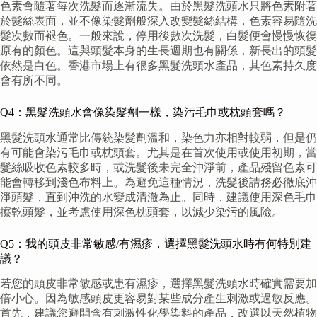
色素會隨著每次洗髮而逐漸流失。由於黑髮洗頭水只將色素附著
於髮絲表面，並不像染髮劑般深入改變髮絲結構，色素容易隨洗
髮次數而褪色。一般來說，停用後數次洗髮，白髮便會慢慢恢復
原有的顏色。這與頭髮本身的生長週期也有關係，新長出的頭髮
依然是白色。香港市場上有很多黑髮洗頭水產品，其色素持久度
會有所不同。
Q4：黑髮洗頭水會像染髮劑一樣，染污毛巾或枕頭套嗎？
黑髮洗頭水通常比傳統染髮劑溫和，染色力亦相對較弱，但是仍
有可能會染污毛巾或枕頭套。尤其是在首次使用或使用初期，當
髮絲吸收色素較多時，或洗髮後未完全沖淨前，產品殘留色素可
能會轉移到淺色布料上。為避免這種情況，洗髮後請務必徹底沖
淨頭髮，直到沖洗的水變成清澈為止。同時，建議使用深色毛巾
擦乾頭髮，並考慮使用深色枕頭套，以減少染污的風險。
Q5：我的頭皮非常敏感/有濕疹，選擇黑髮洗頭水時有何特別建
議？
若您的頭皮非常敏感或患有濕疹，選擇黑髮洗頭水時確實需要加
倍小心。因為敏感頭皮更容易對某些成分產生刺激或過敏反應。
首先，建議您避開含有刺激性化學染料的產品，改選以天然植物