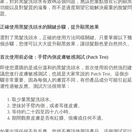
家，對於黑髮洗頭水有效嗎這個問題，應該把重點放在它的顯黑
功能以及對髮質的滋養，而不是過度期望它能解決嚴重的脫髮問
題。
正確使用黑髮洗頭水的關鍵步驟，提升顯黑效果
選對了黑髮洗頭水，正確的使用方法同樣關鍵。只要掌握以下幾
個步驟，您便可以大大提升顯黑效果，讓頭髮顏色更自然持久。
首次使用前必做：手臂內側皮膚敏感測試 (Patch Test)
即使您選購的是成分溫和的黑髮洗頭水，首次使用前仍然強烈建
議您進行皮膚敏感測試，也就是大家常說的 Patch Test。這個步
驟非常重要。因為每個人的膚質不同，有些產品成分可能引起延
遲性過敏反應。測試方法很簡單：
取少量黑髮洗頭水。
塗抹於手臂內側，或者耳後皮膚。
等待約二十四至四十八小時。
期間觀察皮膚是否有紅腫、痕癢或任何不適。
如果出現任何不良反應，您就不應該使用該產品。這個測試可以