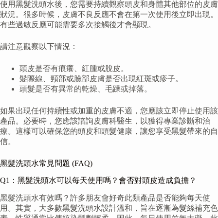
使用黑髮洗頭水後，您需要持續觀察頭皮和身體其他部位的皮膚
狀況。很多時候，皮膚不良反應不會在第一次使用後立即出現。
有些過敏反應可能需要多次接觸後才會顯現。
請注意觀察以下情況：
頭皮是否有痕癢、紅腫或脫皮。
髮際線、頸部或臉部皮膚是否出現紅斑或疹子。
頭髮是否有異常的乾燥、毛躁或掉落。
如果出現任何持續性或加重的皮膚不適，您應該立即停止使用該
產品。必要時，您應該諮詢皮膚科醫生，以獲得專業診斷和治
療。這樣可以確保您的頭皮和頭髮健康，讓您享受黑髮帶來的自
信。
黑髮洗頭水常見問題 (FAQ)
Q1：黑髮洗頭水可以每天使用嗎？會否對頭皮造成負擔？
黑髮洗頭水有效嗎？許多朋友會好奇此類產品是否能夠每天使
用。其實，大多數黑髮洗頭水設計溫和，旨在逐漸為髮絲補充色