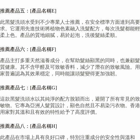
推薦產品五：[產品名稱E]
此黑髮洗頭水受到不少專業人士推薦，在安全標準方面達到高要
求。它運用先進技術將植物色素融入洗髮配方，每次洗髮都能輕
柔上色。產品的質地細膩，易於起泡，洗後髮絲柔順。
推薦產品六：[產品名稱F]
產品主打多重天然滋養成分，在幫助髮絲顯黑的同時，也兼顧髮
質健康。其不含甲醛及可致敏香料，減少了潛在的致敏風險。用
家普遍認為其效果穩定，同時能讓頭髮變得更加強韌。
推薦產品七：[產品名稱G]
這款黑髮洗頭水以其純淨的配方脫穎而出，避開了所有常見的致
敏物。它專為亞洲人髮質設計，顯色自然且不易染污衣物。香港
用家對其溫和且有效的特性給予了高度評價。
推薦產品八：[產品名稱H]
此產品在市場上具有良好口碑，特別注重成分的安全性與溫和