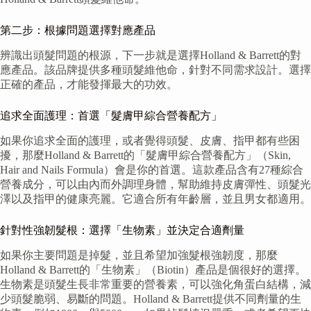
第二步：根據問題選擇對應產品
辨識出頭髮問題的根源，下一步就是選擇Holland & Barrett的對
應產品。該品牌提供多種頭髮維他命，針對不同需求設計。選擇
正確的產品，才能發揮最大的功效。
追求全面護理：首選「髮膚甲綜合營養配方」
如果你追求全面的護理，或者覺得頭髮、皮膚、指甲都有些困
擾，那麼Holland & Barrett的「髮膚甲綜合營養配方」（Skin,
Hair and Nails Formula）會是你的首選。這款產品含有27種綜合
營養成分，可以由內而外調理身體，幫助維持皮膚彈性、頭髮光
澤以及指甲的健康亮麗。它適合所有年齡層，並且男女都適用。
針對性強韌髮根：選擇「生物素」並決定合適劑量
如果你主要問題是掉髮，並且希望加強髮根強韌度，那麼
Holland & Barrett的「生物素」（Biotin）產品是個很好的選擇。
生物素是頭髮生長非常重要的營養素，可以強化角蛋白結構，減
少頭髮脆弱、易斷的問題。Holland & Barrett提供不同劑量的生