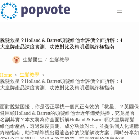
Skip
to
content
脫髮救星？Holland & Barrett頭髮維他命評價全面拆解：4
大皇牌產品深度實測、功效對比及精明選購終極指南
生髮醫生
生髮教學
生髮教學
Home
脫髮救星？Holland & Barrett頭髮維他命評價全面拆解：4
大皇牌產品深度實測、功效對比及精明選購終極指南
面對脫髮困擾，你是否正尋找一個真正有效的「救星」？英國保
健巨頭Holland & Barrett的頭髮維他命近年備受熱捧，究竟是否
名副其實？本文將為你全面拆解Holland & Barrett四大皇牌頭髮
維他命產品，透過深度實測、成分功效對比，並提供個人化選購
終極指南，助你精準找出最適合你的脫髮解決方案，同時分享如