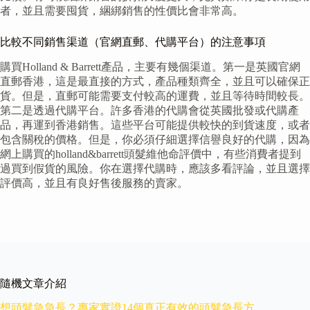
者，並且需要囤貨，綑綁銷售的性價比會非常高。
比較不同銷售渠道（官網直郵、代購平台）的注意事項
購買Holland & Barrett產品，主要有幾個渠道。第一是英國官網
直郵香港，這是最直接的方式，產品種類齊全，並且可以確保正
貨。但是，直郵可能需要支付較高的運費，並且等待時間較長。
第二是透過代購平台。許多香港的代購會從英國批發或代購產
品，再運到香港銷售。這些平台可能提供較快的到貨速度，或者
包含關稅的價格。但是，你必須仔細選擇信譽良好的代購，因為
網上購買的holland&barrett頭髮維他命評價中，有些消費者提到
過買到假貨的風險。你在選擇代購時，應該多看評論，並且選擇
評價高，並且有良好售後服務的賣家。
隨機文章介紹
想頭髮急急長？專家實證14個真正有效的頭髮急長方