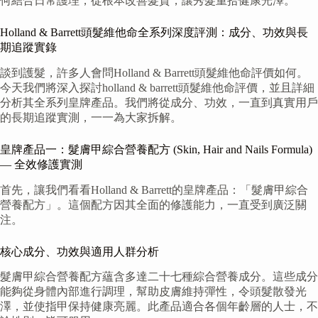
何結合日常護理，從根本改善髮質，讓秀髮重拾健康光澤。
Holland & Barrett頭髮維他命全系列深度評測：成分、功效與長
期追蹤實錄
談到護髮，許多人會問Holland & Barrett頭髮維他命評價如何。
今天我們將深入探討holland & barrett頭髮維他命評價，並且詳細
分析其全系列皇牌產品。我們將從成分、功效，一直到真實用戶
的長期追蹤實測，一一為大家拆解。
皇牌產品一：髮膚甲綜合營養配方 (Skin, Hair and Nails Formula)
— 全效修護實測
首先，讓我們看看Holland & Barrett的皇牌產品：「髮膚甲綜合
營養配方」。這個配方因其全面的修護能力，一直受到廣泛關
注。
核心成分、功效與適用人群分析
髮膚甲綜合營養配方蘊含多達二十七種綜合營養成分。這些成分
能夠從身體內部進行調理，幫助皮膚維持彈性，令頭髮散發光
澤，並使指甲保持健康亮麗。此產品適合各個年齡層的人士，不