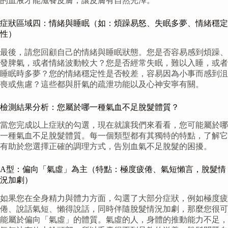
的血液才能滋養皮膚，讓皮膚有自然光澤。
症狀區域四：情緒與睡眠（如：煩躁易怒、失眠多夢、情緒穩定
性）
最後，請您回顧自己的情緒與睡眠狀態。您是否容易感到煩躁、
發脾氣，或者情緒波動較大？您是否經常失眠，難以入睡，或者
睡眠時多夢？您的情緒穩定性是否較差，容易因為小事而感到沮
喪或焦慮？這些都與肝氣的疏泄功能以及心神安寧有關。
檢測結果分析：您屬於哪一種氣血不足脫髮體質？
當您完成以上症狀的勾選，現在就讓我們來看看，您可能屬於哪
一種氣血不足脫髮體質。每一個類型都有其獨特的特點，了解它
有助於您選擇正確的調理方式，告別血氣不足脫髮的困擾。
A型：偏向「氣虛」為主（特點：極度疲倦、氣短懶言，脫髮情
況加劇）
如果您在全身精力與體力方面，勾選了大部分症狀，例如極度疲
倦、說話氣短、懶得說話，同時伴隨脫髮情況加劇，那麼您很可
能屬於偏向「氣虛」的體質。氣虛的人，身體的推動能力不足，