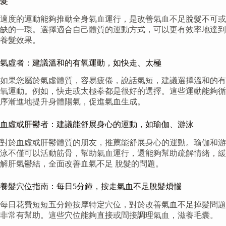
髮
適度的運動能夠推動全身氣血運行，是改善氣血不足脫髮不可或
缺的一環。選擇適合自己體質的運動方式，可以更有效率地達到
養髮效果。
氣虛者：建議溫和的有氧運動，如快走、太極
如果您屬於氣虛體質，容易疲倦，說話氣短，建議選擇溫和的有
氧運動。例如，快走或太極拳都是很好的選擇。這些運動能夠循
序漸進地提升身體陽氣，促進氣血生成。
血虛或肝鬱者：建議能舒展身心的運動，如瑜伽、游泳
對於血虛或肝鬱體質的朋友，推薦能舒展身心的運動。瑜伽和游
泳不僅可以活動筋骨，幫助氣血運行，還能夠幫助疏解情緒，緩
解肝氣鬱結，全面改善血氣不足 脫髮的問題。
養髮穴位指南：每日5分鐘，按走氣血不足脫髮煩惱
每日花費短短五分鐘按摩特定穴位，對於改善氣血不足掉髮問題
非常有幫助。這些穴位能夠直接或間接調理氣血，滋養毛囊。