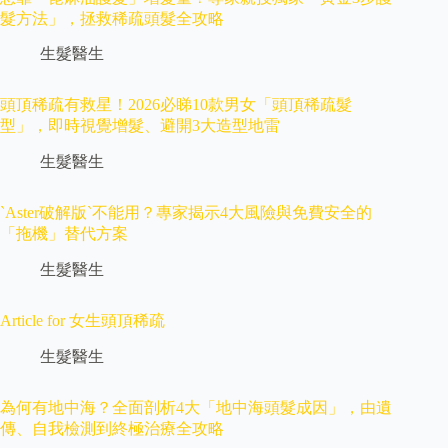
髮方法」，拯救稀疏頭髮全攻略
生髮醫生
頭頂稀疏有救星！2026必睇10款男女「頭頂稀疏髮
型」，即時視覺增髮、避開3大造型地雷
生髮醫生
`Aster破解版`不能用？專家揭示4大風險與免費安全的
「拖機」替代方案
生髮醫生
Article for 女生頭頂稀疏
生髮醫生
為何有地中海？全面剖析4大「地中海頭髮成因」，由遺
傳、自我檢測到終極治療全攻略