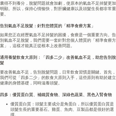
囊得不到養分，脫髮問題就會加劇，使原本的氣血不足掉髮更加
明顯。所以，保持心情愉快，對肝臟健康以及頭髮生長都非常重
要。
告別氣血不足脫髮：針對您體質的「精準食療方案」
如果您正在經歷氣血不足掉髮的困擾，食療是一個重要方向。告
別氣血不足脫髮，我們需要一套針對您個人體質的「精準食療方
案」，這樣才能真正從根本上改善問題。
通用養髮飲食大原則：「四多二少」改善氣血不足，助您告別脫
髮
要改善氣血不足，告別脫髮問題，日常飲食習慣是關鍵。首先，
我們可從「四多二少」的飲食大原則入手，這些原則有助於建立
健康的身體基礎，同時滋養頭髮。
四多：優質蛋白質、補鐵質食物、深綠色蔬菜、黑色入腎食物
優質蛋白質：頭髮主要成分是角蛋白，所以優質蛋白質是
頭髮生長的重要基石。雞蛋、魚肉、豆製品都是很好的選
擇。